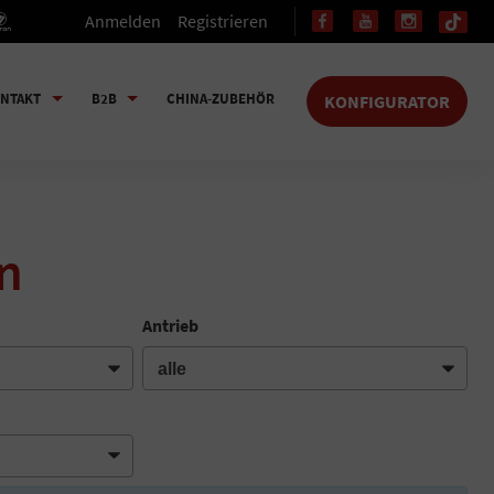
Anmelden
Registrieren
NTAKT
B2B
CHINA-ZUBEHÖR
KONFIGURATOR
n
Antrieb