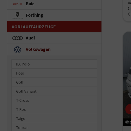
V
Baic
C
C
Forthing
VORLAUFFAHRZEUGE
Audi
Volkswagen
ID. Polo
Polo
Golf
Golf Variant
T-Cross
T-Roc
Taigo
Touran