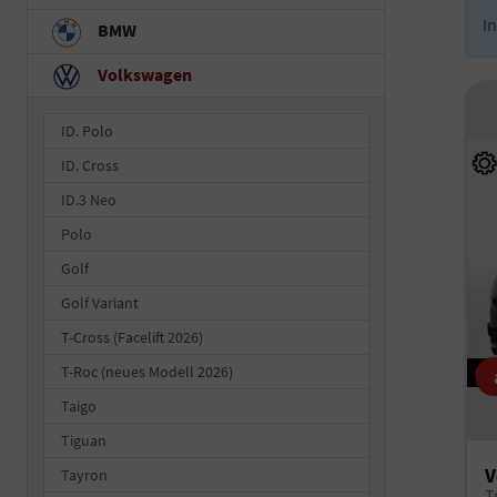
I
BMW
Volkswagen
ID. Polo
ID. Cross
ID.3 Neo
Polo
Golf
Golf Variant
T-Cross (Facelift 2026)
T-Roc (neues Modell 2026)
Taigo
Tiguan
V
Tayron