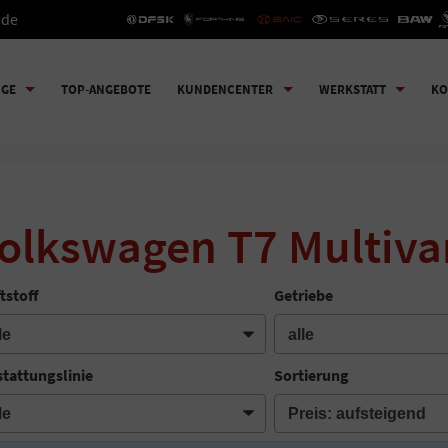
.de
UGE
TOP-ANGEBOTE
KUNDENCENTER
WERKSTATT
KO
olkswagen T7 Multiva
tstoff
Getriebe
tattungslinie
Sortierung