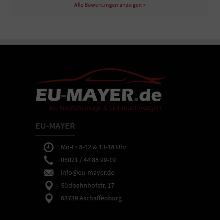
Alle Bewertungen anzeigen >
EU-MAYER
Mo-Fr 8-12 & 13-18 Uhr
06021 / 44 88 99-19
info@eu-mayer.de
Südbahnhofstr. 17
63739 Aschaffenburg