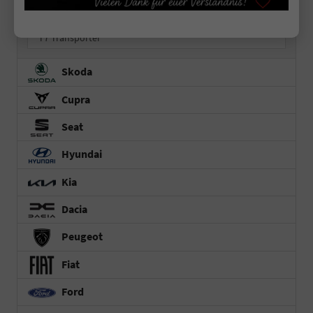
e-Transporter Kastenwagen
T7 Transporter
Skoda
Cupra
Seat
Hyundai
Kia
Dacia
Peugeot
Fiat
Ford