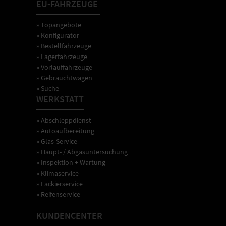
EU-FAHRZEUGE
» Topangebote
» Konfigurator
» Bestellfahrzeuge
» Lagerfahrzeuge
» Vorlauffahrzeuge
» Gebrauchtwagen
» Suche
WERKSTATT
» Abschleppdienst
» Autoaufbereitung
» Glas-Service
» Haupt- / Abgasuntersuchung
» Inspektion + Wartung
» Klimaservice
» Lackierservice
» Reifenservice
KUNDENCENTER