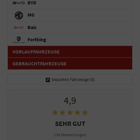
BYD
MG
Baic
Forthing
VORLAUFFAHRZEUGE
GEBRAUCHTFAHRZEUGE
Geparkte Fahrzeuge (
0
)
4,9
SEHR GUT
134 Bewertungen