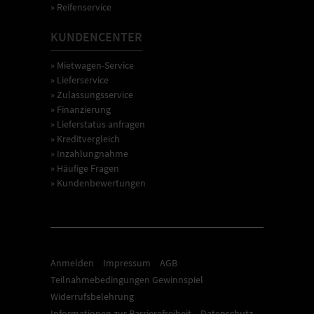
» Reifenservice
KUNDENCENTER
» Mietwagen-Service
» Lieferservice
» Zulassungsservice
» Finanzierung
» Lieferstatus anfragen
» Kreditvergleich
» Inzahlungnahme
» Häufige Fragen
» Kundenbewertungen
Anmelden
Impressum
AGB
Teilnahmebedingungen Gewinnspiel
Widerrufsbelehrung
Informationen zur Barrierefreiheit
Datenschutz