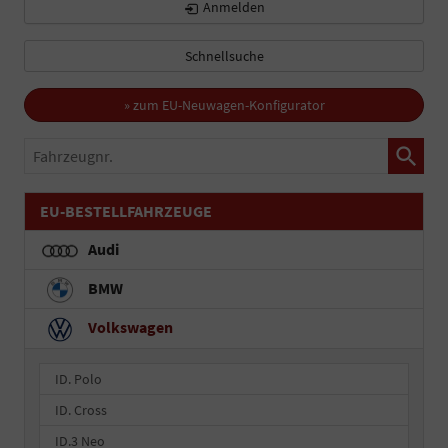
Anmelden
Schnellsuche
» zum EU-Neuwagen-Konfigurator
Fahrzeugnr.
EU-BESTELLFAHRZEUGE
Audi
BMW
Volkswagen
ID. Polo
ID. Cross
ID.3 Neo