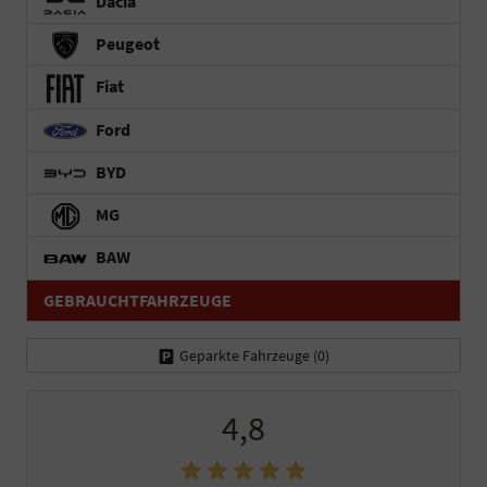
Dacia
Peugeot
Fiat
Ford
BYD
MG
BAW
GEBRAUCHTFAHRZEUGE
Geparkte Fahrzeuge (
0
)
4,8