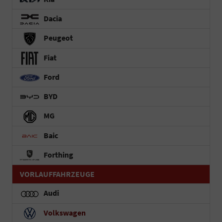
Dacia
Peugeot
Fiat
Ford
BYD
MG
Baic
Forthing
VORLAUFFAHRZEUGE
Audi
Volkswagen