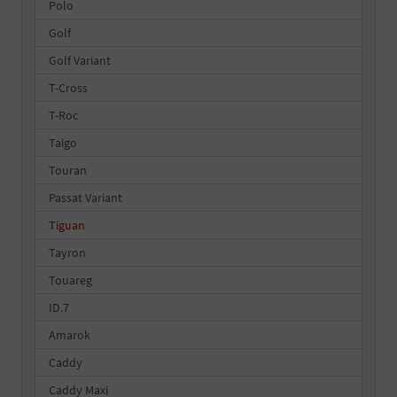
Polo
Golf
Golf Variant
T-Cross
T-Roc
Taigo
Touran
Passat Variant
Tiguan
Tayron
Touareg
ID.7
Amarok
Caddy
Caddy Maxi