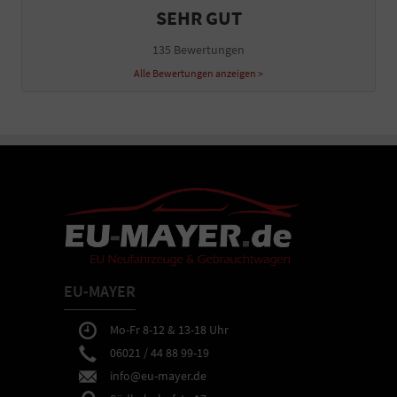
SEHR GUT
135 Bewertungen
Alle Bewertungen anzeigen >
EU-MAYER
Mo-Fr 8-12 & 13-18 Uhr
06021 / 44 88 99-19
info@eu-mayer.de