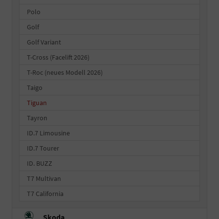
Polo
Golf
Golf Variant
T-Cross (Facelift 2026)
T-Roc (neues Modell 2026)
Taigo
Tiguan
Tayron
ID.7 Limousine
ID.7 Tourer
ID. BUZZ
T7 Multivan
T7 California
Skoda