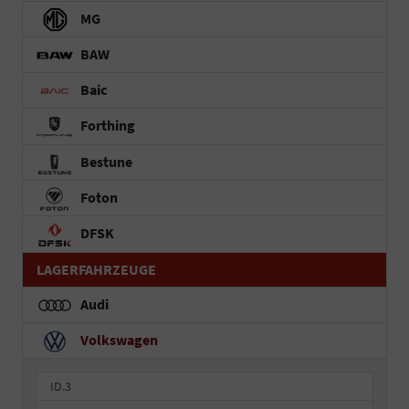
MG
BAW
Baic
Forthing
Bestune
Foton
DFSK
LAGERFAHRZEUGE
Audi
Volkswagen
ID.3