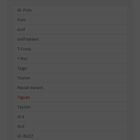
ID. Polo
Polo
Golf
Golf Variant
T-Cross
T-Roc
Taigo
Touran
Passat Variant
Tiguan
Tayron
ID.4
ID.5
ID. BUZZ