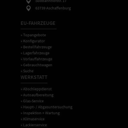
Südbahnhofstr. 17
63739 Aschaffenburg
EU-FAHRZEUGE
» Topangebote
» Konfigurator
» Bestellfahrzeuge
» Lagerfahrzeuge
» Vorlauffahrzeuge
» Gebrauchtwagen
» Suche
WERKSTATT
» Abschleppdienst
» Autoaufbereitung
» Glas-Service
» Haupt- / Abgasuntersuchung
» Inspektion + Wartung
» Klimaservice
» Lackierservice