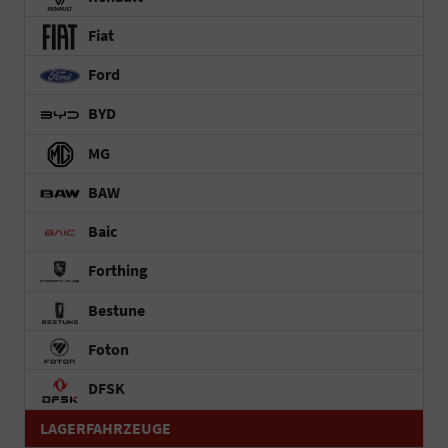
Fiat
Ford
BYD
MG
BAW
Baic
Forthing
Bestune
Foton
DFSK
LAGERFAHRZEUGE