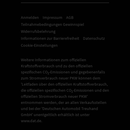
Anmelden
Impressum
AGB
Teilnahmebedingungen Gewinnspiel
Widerrufsbelehrung
Informationen zur Barrierefreiheit
Datenschutz
Cookie-Einstellungen
Weitere Informationen zum offiziellen
Kraftstoffverbrauch und zu den offiziellen
spezifischen CO
-Emissionen und gegebenenfalls
2
zum Stromverbrauch neuer PKW können dem
'Leitfaden über den offiziellen Kraftstoffverbrauch,
die offiziellen spezifischen CO
-Emissionen und den
2
offiziellen Stromverbrauch neuer PKW'
entnommen werden, der an allen Verkaufsstellen
und bei der 'Deutschen Automobil Treuhand
GmbH' unentgeltlich erhältlich ist unter
www.dat.de.