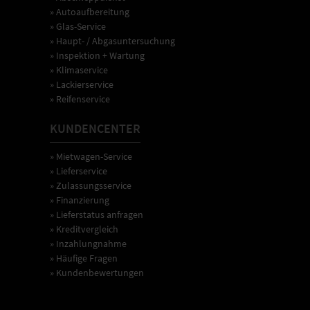
» Autoaufbereitung
» Glas-Service
» Haupt- / Abgasuntersuchung
» Inspektion + Wartung
» Klimaservice
» Lackierservice
» Reifenservice
KUNDENCENTER
» Mietwagen-Service
» Lieferservice
» Zulassungsservice
» Finanzierung
» Lieferstatus anfragen
» Kreditvergleich
» Inzahlungnahme
» Häufige Fragen
» Kundenbewertungen