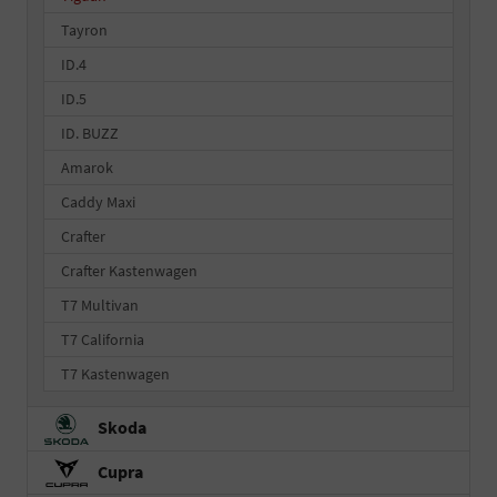
Tayron
ID.4
ID.5
ID. BUZZ
Amarok
Caddy Maxi
Crafter
Crafter Kastenwagen
T7 Multivan
T7 California
T7 Kastenwagen
Skoda
Cupra