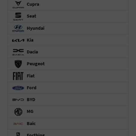
Cupra
Seat
Hyundai
Kia
Dacia
Peugeot
Fiat
Ford
BYD
MG
Baic
Forthing