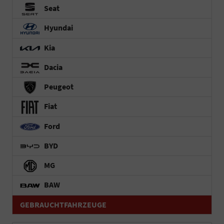
Seat
Hyundai
Kia
Dacia
Peugeot
Fiat
Ford
BYD
MG
BAW
GEBRAUCHTFAHRZEUGE