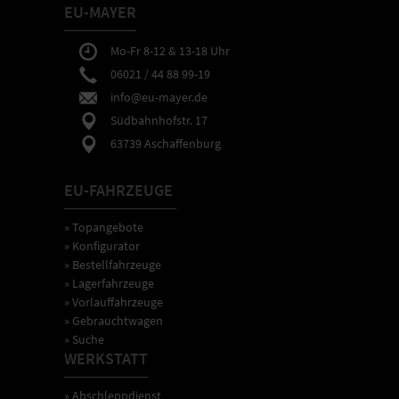
EU-MAYER
Mo-Fr 8-12 & 13-18 Uhr
06021 / 44 88 99-19
info@eu-mayer.de
Südbahnhofstr. 17
63739 Aschaffenburg
EU-FAHRZEUGE
» Topangebote
» Konfigurator
» Bestellfahrzeuge
» Lagerfahrzeuge
» Vorlauffahrzeuge
» Gebrauchtwagen
» Suche
WERKSTATT
» Abschleppdienst