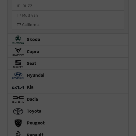
ID. BUZZ
T7 Multivan
T7 California
Skoda
Cupra
Seat
Hyundai
Kia
Dacia
Toyota
Peugeot
Renault