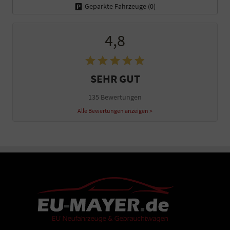
Geparkte Fahrzeuge (
0
)
4,8
SEHR GUT
135 Bewertungen
Alle Bewertungen anzeigen >