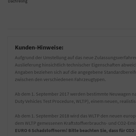
Dachreling
Kunden-Hinweise:
Aufgrund der Umstellung auf das neue Zulassungsverfahren
Auslieferung hinsichtlich technischer Eigenschaften abwe
Angaben beziehen sich auf die angegebene Standardbereifun
zwischen den verschiedenen Fahrzeugtypen.
Ab dem 1. September 2017 werden bestimmte Neuwagen nac
Duty Vehicles Test Procedure, WLTP), einem neuen, realist
Ab dem 1. September 2018 wird das WLTP den neuen europäi
dem WLTP gemessenen Kraftstoffverbrauchs- und CO2-Emiss
EURO 6 Schadstoffnorm! Bitte beachten Sie, dass für CO2