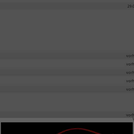
29.
vor
vor
vor
vor
vor
vor
vor
vor