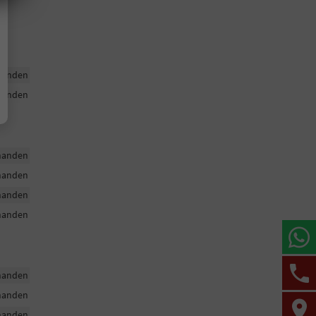
handen
handen
handen
handen
handen
handen
handen
handen
handen