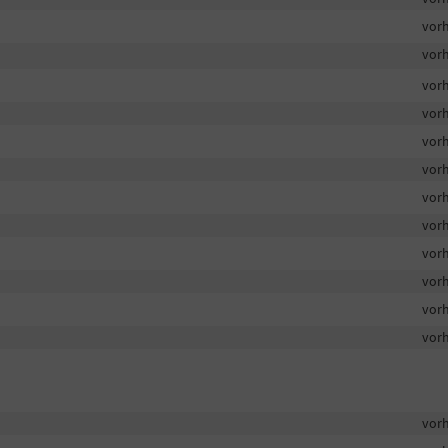
vor
vor
vor
vor
vor
vor
vor
vor
vor
vor
vor
vor
vor