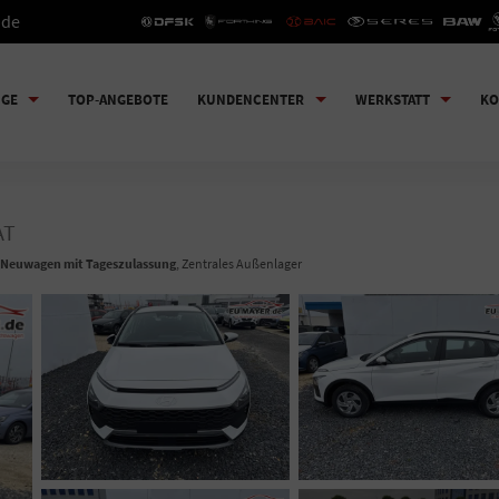
.de
UGE
TOP-ANGEBOTE
KUNDENCENTER
WERKSTATT
KO
AT
Neuwagen mit Tageszulassung
, Zentrales Außenlager