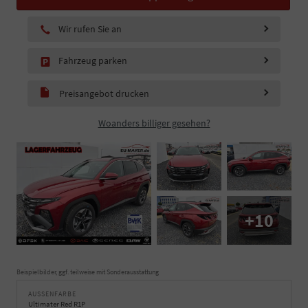
Wir rufen Sie an
Fahrzeug parken
Preisangebot drucken
Woanders billiger gesehen?
+10
Beispielbilder, ggf. teilweise mit Sonderausstattung
AUSSENFARBE
Ultimater Red R1P