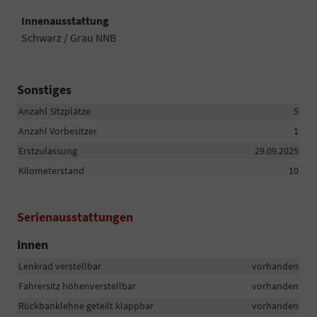
Innenausstattung
Schwarz / Grau NNB
Sonstiges
Anzahl Sitzplätze
5
Anzahl Vorbesitzer
1
Erstzulassung
29.09.2025
Kilometerstand
10
Serienausstattungen
Innen
Lenkrad verstellbar
vorhanden
Fahrersitz höhenverstellbar
vorhanden
Rückbanklehne geteilt klappbar
vorhanden