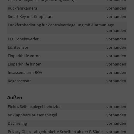
Rückfahrkamera
vorhanden
Smart Key mit Knopfstart
vorhanden
Funkfernbedinung für Zentralverriegelung mit Alarmanlage
vorhanden
LED Scheinwerfer
vorhanden
Lichtsensor
vorhanden
Einparkhilfe vorne
vorhanden
Einparkhilfe hinten
vorhanden
Insassenalarm ROA
vorhanden
Regensensor
vorhanden
Außen
Elektr. Seitenspiegel beheizbar
vorhanden
Anklappbare Aussenspiegel
vorhanden
Dachreling
vorhanden
Privacy Glass - abgedunkelte Scheiben ab der B-Säule
vorhanden