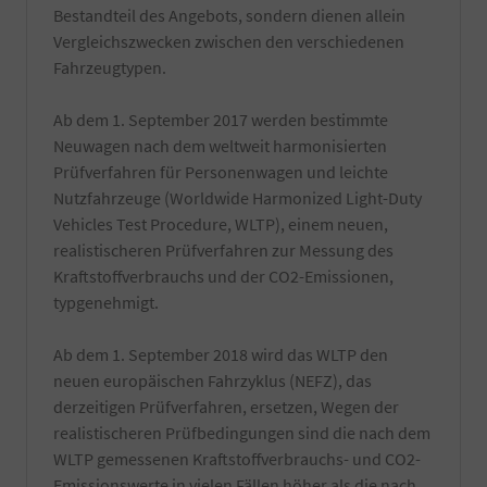
Bestandteil des Angebots, sondern dienen allein
Vergleichszwecken zwischen den verschiedenen
Fahrzeugtypen.
Ab dem 1. September 2017 werden bestimmte
Neuwagen nach dem weltweit harmonisierten
Prüfverfahren für Personenwagen und leichte
Nutzfahrzeuge (Worldwide Harmonized Light-Duty
Vehicles Test Procedure, WLTP), einem neuen,
realistischeren Prüfverfahren zur Messung des
Kraftstoffverbrauchs und der CO2-Emissionen,
typgenehmigt.
Ab dem 1. September 2018 wird das WLTP den
neuen europäischen Fahrzyklus (NEFZ), das
derzeitigen Prüfverfahren, ersetzen, Wegen der
realistischeren Prüfbedingungen sind die nach dem
WLTP gemessenen Kraftstoffverbrauchs- und CO2-
Emissionswerte in vielen Fällen höher als die nach