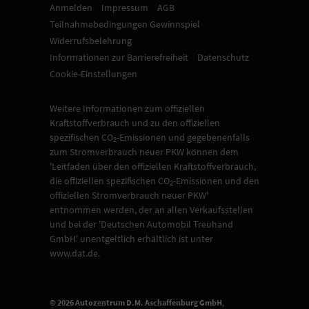
Anmelden
Impressum
AGB
Teilnahmebedingungen Gewinnspiel
Widerrufsbelehrung
Informationen zur Barrierefreiheit
Datenschutz
Cookie-Einstellungen
Weitere Informationen zum offiziellen
Kraftstoffverbrauch und zu den offiziellen
spezifischen CO
-Emissionen und gegebenenfalls
2
zum Stromverbrauch neuer PKW können dem
'Leitfaden über den offiziellen Kraftstoffverbrauch,
die offiziellen spezifischen CO
-Emissionen und den
2
offiziellen Stromverbrauch neuer PKW'
entnommen werden, der an allen Verkaufsstellen
und bei der 'Deutschen Automobil Treuhand
GmbH' unentgeltlich erhältlich ist unter
www.dat.de.
© 2026
Autozentrum D.M. Aschaffenburg GmbH
,