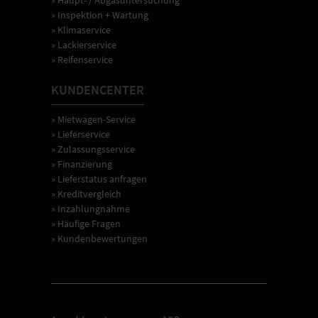
» Haupt- / Abgasuntersuchung
» Inspektion + Wartung
» Klimaservice
» Lackierservice
» Reifenservice
KUNDENCENTER
» Mietwagen-Service
» Lieferservice
» Zulassungsservice
» Finanzierung
» Lieferstatus anfragen
» Kreditvergleich
» Inzahlungnahme
» Häufige Fragen
» Kundenbewertungen