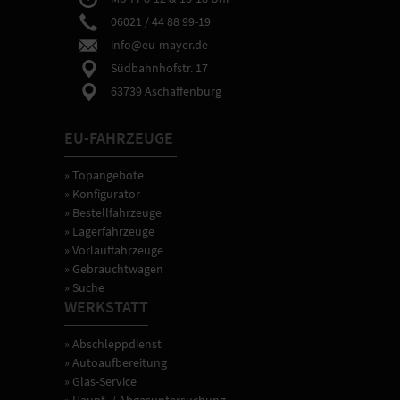
06021 / 44 88 99-19
info@eu-mayer.de
Südbahnhofstr. 17
63739 Aschaffenburg
EU-FAHRZEUGE
» Topangebote
» Konfigurator
» Bestellfahrzeuge
» Lagerfahrzeuge
» Vorlauffahrzeuge
» Gebrauchtwagen
» Suche
WERKSTATT
» Abschleppdienst
» Autoaufbereitung
» Glas-Service