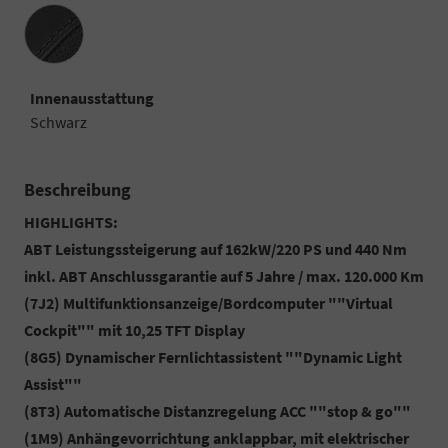
Innenausstattung
Innenausstattung
Schwarz
Beschreibung
HIGHLIGHTS:
ABT Leistungssteigerung auf 162kW/220 PS und 440 Nm
inkl. ABT Anschlussgarantie auf 5 Jahre / max. 120.000 Km
(7J2) Multifunktionsanzeige/Bordcomputer ""Virtual
Cockpit"" mit 10,25 TFT Display
(8G5) Dynamischer Fernlichtassistent ""Dynamic Light
Assist""
(8T3) Automatische Distanzregelung ACC ""stop & go""
(1M9) Anhängevorrichtung anklappbar, mit elektrischer