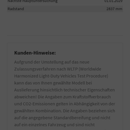
Nächste Hauptuntersuchung
01.01.2029
Radstand
2837 mm
Kunden-Hinweise:
Aufgrund der Umstellung auf das neue
Zulassungsverfahren nach WLTP (Worldwide
Harmonized Light-Duty Vehicles Test Procedure)
kann das von Ihnen gewählte Modell bei
Auslieferung hinsichtlich technischer Eigenschaften
abweichen! Die Angaben zum Kraftstoffverbrauch
und CO2-Emissionen gelten in Abhängigkeit von der
gewählten Kombination. Die Angaben beziehen sich
auf die angegebene Standardbereifung und nicht
auf ein einzelnes Fahrzeug und sind nicht