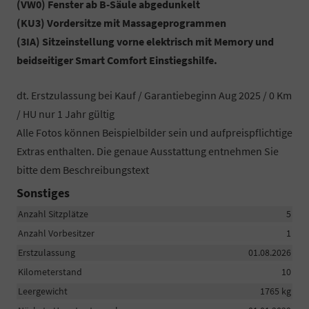
(VW0) Fenster ab B-Säule abgedunkelt
(KU3) Vordersitze mit Massageprogrammen
(3IA) Sitzeinstellung vorne elektrisch mit Memory und
beidseitiger Smart Comfort Einstiegshilfe.
dt. Erstzulassung bei Kauf / Garantiebeginn Aug 2025 / 0 Km
/ HU nur 1 Jahr gültig
Alle Fotos können Beispielbilder sein und aufpreispflichtige
Extras enthalten. Die genaue Ausstattung entnehmen Sie
bitte dem Beschreibungstext
Sonstiges
Anzahl Sitzplätze
5
Anzahl Vorbesitzer
1
Erstzulassung
01.08.2026
Kilometerstand
10
Leergewicht
1765 kg