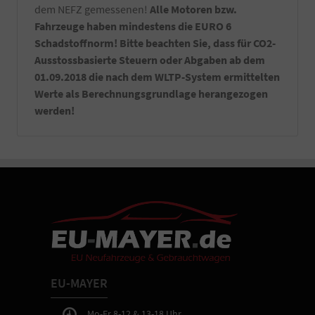
dem NEFZ gemessenen!
Alle Motoren bzw.
Fahrzeuge haben mindestens die EURO 6
Schadstoffnorm! Bitte beachten Sie, dass für CO2-
Ausstossbasierte Steuern oder Abgaben ab dem
01.09.2018 die nach dem WLTP-System ermittelten
Werte als Berechnungsgrundlage herangezogen
werden!
EU-MAYER
Mo-Fr 8-12 & 13-18 Uhr