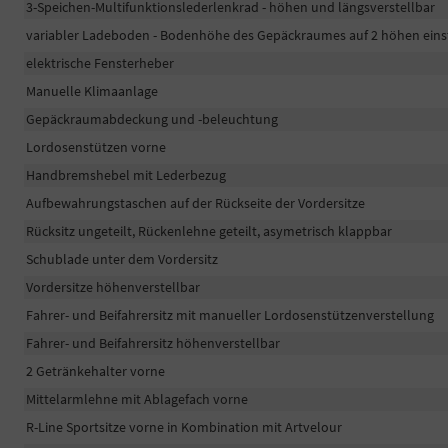
3-Speichen-Multifunktionslederlenkrad - höhen und längsverstellbar
variabler Ladeboden - Bodenhöhe des Gepäckraumes auf 2 höhen eins
elektrische Fensterheber
Manuelle Klimaanlage
Gepäckraumabdeckung und -beleuchtung
Lordosenstützen vorne
Handbremshebel mit Lederbezug
Aufbewahrungstaschen auf der Rückseite der Vordersitze
Rücksitz ungeteilt, Rückenlehne geteilt, asymetrisch klappbar
Schublade unter dem Vordersitz
Vordersitze höhenverstellbar
Fahrer- und Beifahrersitz mit manueller Lordosenstützenverstellung
Fahrer- und Beifahrersitz höhenverstellbar
2 Getränkehalter vorne
Mittelarmlehne mit Ablagefach vorne
R-Line Sportsitze vorne in Kombination mit Artvelour