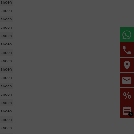
handen
handen
handen
handen
handen
handen
handen
handen
handen
handen
handen
%
handen
handen
handen
0
handen
handen