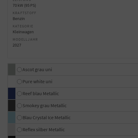
70 kW (95 PS)
KRAFTSTOFF
Benzin
KATEGORIE
Kleinwagen
MODELLJAHR
2027
Ascot grau uni
Pure white uni
Reef blau Metallic
Smokey grau Metallic
Blau Crystal Ice Metallic
Reflex silber Metallic