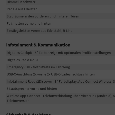
Himmel in schwarz
Pedale aus Edelstahl
Stauräume in den vorderen und hinteren Türen
Fußmatten vorne und hinten
Einstiegsleisten vorne aus Edelstahl, R-Line
Infotainment & Kommunikation
Digitales Cockpit - 8" Farbanzeige mit optionalen Profileinstellungen
Digitales Radio DAB+
Emergency Call - Notruftaste im Fahrzeug
USB-C-Anschluss 2x vorne 2x USB-C-Ladeanschluss hinten
Infotainment Ready2Discover - 8" Farbdisplay, App Connect Wireless, 
6 Lautsprecher vorne und hinten
Wireless App-Connect - Telefonverbindung über MirrorLink (Android), 
Telefonversion
Sicherheit & Assistenz