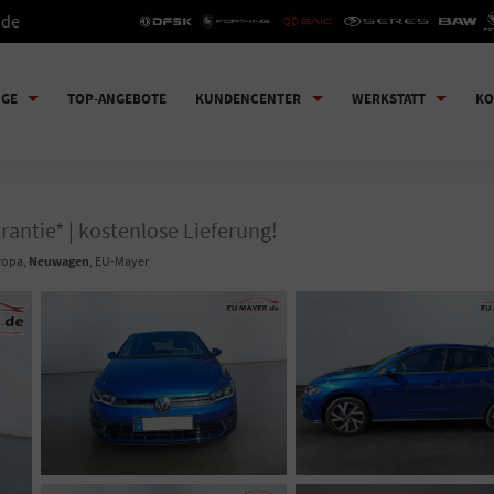
.de
UGE
TOP-ANGEBOTE
KUNDENCENTER
WERKSTATT
KO
rantie* | kostenlose Lieferung!
uropa,
Neuwagen
, EU-Mayer