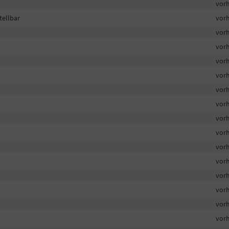
vor
tellbar
vor
vor
vor
vor
vor
vor
vor
vor
vor
vor
vor
vor
vor
vor
vor