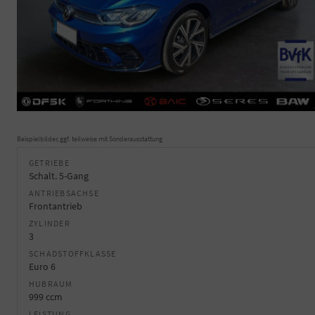
Beispielbilder, ggf. teilweise mit Sonderausstattung
GETRIEBE
Schalt. 5-Gang
ANTRIEBSACHSE
Frontantrieb
ZYLINDER
3
SCHADSTOFFKLASSE
Euro 6
HUBRAUM
999 ccm
LEISTUNG