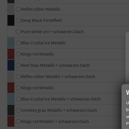
Reflex silber Metallic
Deep Black Perleffekt
Pure white uni + schwarzes Dach
Blau Crystal Ice Metallic
Kings rot Metallic
Reef blau Metallic + schwarzes Dach
Reflex silber Metallic + schwarzes Dach
Kings rot Metallic
Blau Crystal Ice Metallic + schwarzes Dach
U
b
Smokey grau Metallic + schwarzes Dach
v
Kings rot Metallic + schwarzes Dach
P