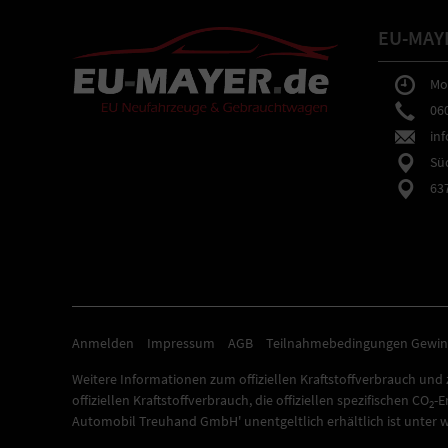
EU-MAY
Mo-F
0602
inf
Südb
6373
Anmelden
Impressum
AGB
Teilnahmebedingungen Gewin
Weitere Informationen zum offiziellen Kraftstoffverbrauch und z
offiziellen Kraftstoffverbrauch, die offiziellen spezifischen CO
-E
2
Automobil Treuhand GmbH' unentgeltlich erhältlich ist unter 