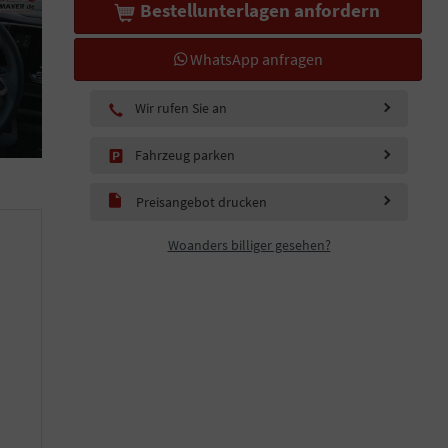
Bestellunterlagen anfordern
WhatsApp anfragen
Wir rufen Sie an
Fahrzeug parken
Preisangebot drucken
Woanders billiger gesehen?