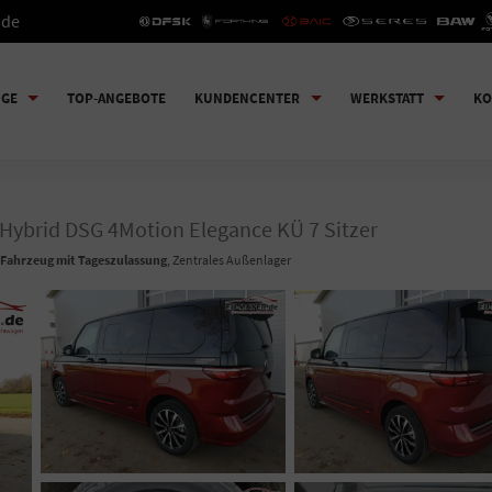
.de
UGE
TOP-ANGEBOTE
KUNDENCENTER
WERKSTATT
KO
eHybrid DSG 4Motion Elegance KÜ 7 Sitzer
Fahrzeug mit Tageszulassung
, Zentrales Außenlager