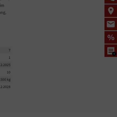
 im
ung,
%
7
0
1
12.2025
10
2300 kg
12.2028