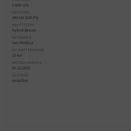
1.498 ccm
LEISTUNG
180 kW (245 PS)
KRAFTSTOFF
Hybrid Benzin
KATEGORIE
Van/Minibus
KILOMETERSTAND
10 km
ERSTZULASSUNG
01.12.2025
ZUSTAND
unfallfrei