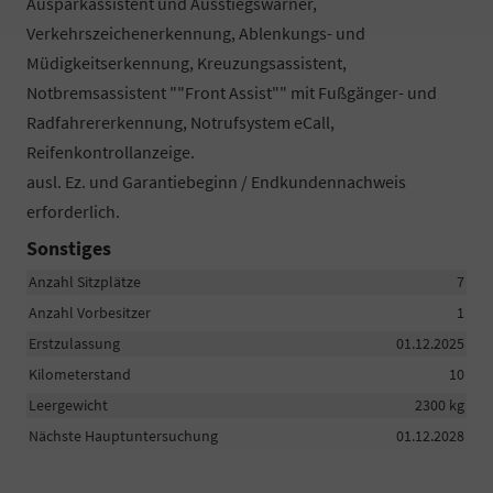
Ausparkassistent und Ausstiegswarner,
Verkehrszeichenerkennung, Ablenkungs- und
Müdigkeitserkennung, Kreuzungsassistent,
Notbremsassistent ""Front Assist"" mit Fußgänger- und
Radfahrererkennung, Notrufsystem eCall,
Reifenkontrollanzeige.
ausl. Ez. und Garantiebeginn / Endkundennachweis
erforderlich.
Sonstiges
Anzahl Sitzplätze
7
Anzahl Vorbesitzer
1
Erstzulassung
01.12.2025
Kilometerstand
10
Leergewicht
2300 kg
Nächste Hauptuntersuchung
01.12.2028