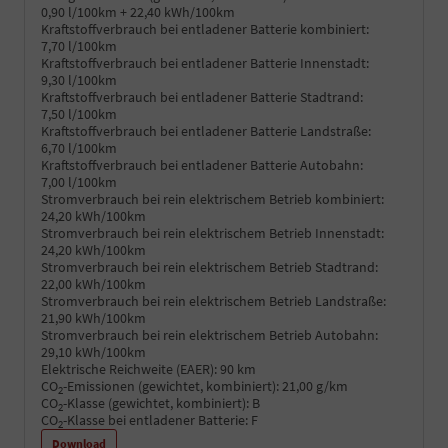
0,90 l/100km + 22,40 kWh/100km
Kraftstoffverbrauch bei entladener Batterie kombiniert:
7,70 l/100km
Kraftstoffverbrauch bei entladener Batterie Innenstadt:
9,30 l/100km
Kraftstoffverbrauch bei entladener Batterie Stadtrand:
7,50 l/100km
Kraftstoffverbrauch bei entladener Batterie Landstraße:
6,70 l/100km
Kraftstoffverbrauch bei entladener Batterie Autobahn:
7,00 l/100km
Stromverbrauch bei rein elektrischem Betrieb kombiniert:
24,20 kWh/100km
Stromverbrauch bei rein elektrischem Betrieb Innenstadt:
24,20 kWh/100km
Stromverbrauch bei rein elektrischem Betrieb Stadtrand:
22,00 kWh/100km
Stromverbrauch bei rein elektrischem Betrieb Landstraße:
21,90 kWh/100km
Stromverbrauch bei rein elektrischem Betrieb Autobahn:
29,10 kWh/100km
Elektrische Reichweite (EAER):
90 km
CO
-Emissionen (gewichtet, kombiniert):
21,00 g/km
2
CO
-Klasse (gewichtet, kombiniert):
B
2
CO
-Klasse bei entladener Batterie:
F
2
Download