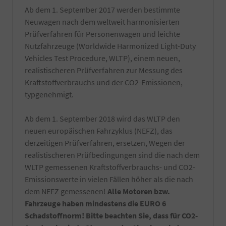
Ab dem 1. September 2017 werden bestimmte
Neuwagen nach dem weltweit harmonisierten
Prüfverfahren für Personenwagen und leichte
Nutzfahrzeuge (Worldwide Harmonized Light-Duty
Vehicles Test Procedure, WLTP), einem neuen,
realistischeren Prüfverfahren zur Messung des
Kraftstoffverbrauchs und der CO2-Emissionen,
typgenehmigt.
Ab dem 1. September 2018 wird das WLTP den
neuen europäischen Fahrzyklus (NEFZ), das
derzeitigen Prüfverfahren, ersetzen, Wegen der
realistischeren Prüfbedingungen sind die nach dem
WLTP gemessenen Kraftstoffverbrauchs- und CO2-
Emissionswerte in vielen Fällen höher als die nach
dem NEFZ gemessenen!
Alle Motoren bzw.
Fahrzeuge haben mindestens die EURO 6
Schadstoffnorm! Bitte beachten Sie, dass für CO2-