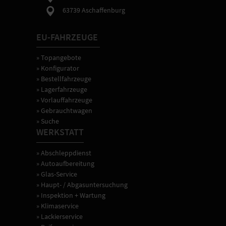
63739 Aschaffenburg
EU-FAHRZEUGE
» Topangebote
» Konfigurator
» Bestellfahrzeuge
» Lagerfahrzeuge
» Vorlauffahrzeuge
» Gebrauchtwagen
» Suche
WERKSTATT
» Abschleppdienst
» Autoaufbereitung
» Glas-Service
» Haupt- / Abgasuntersuchung
» Inspektion + Wartung
» Klimaservice
» Lackierservice