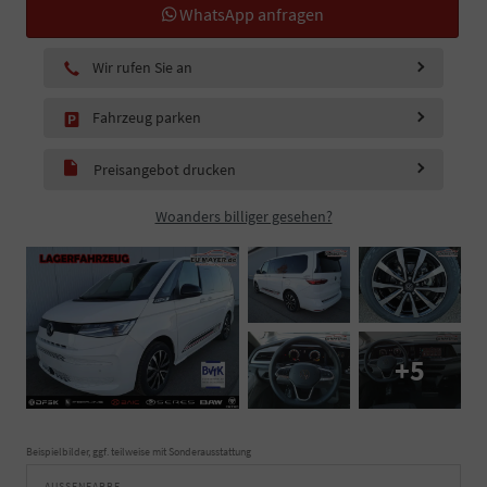
WhatsApp anfragen
Wir rufen Sie an
Fahrzeug parken
Preisangebot drucken
Woanders billiger gesehen?
+5
Beispielbilder, ggf. teilweise mit Sonderausstattung
AUSSENFARBE