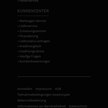
» Reifenservice
KUNDENCENTER
» Mietwagen-Service
» Lieferservice
» Zulassungsservice
» Finanzierung
» Lieferstatus anfragen
» Kreditvergleich
» Inzahlungnahme
» Häufige Fragen
» Kundenbewertungen
Anmelden
Impressum
AGB
Teilnahmebedingungen Gewinnspiel
Widerrufsbelehrung
Informationen zur Barrierefreiheit
Datenschutz