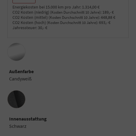
Energiekosten bei 15.000 km pro Jahr:
1.314,00 €
CO2 Kosten (niedrig)
:
189,- €
(Kosten Durchschnitt 10 Jahre)
CO2 Kosten (mittel)
:
448,88 €
(Kosten Durchschnitt 10 Jahre)
CO2 Kosten (hoch)
:
693,- €
(Kosten Durchschnitt 10 Jahre)
Jahressteuer:
30,- €
Außenfarbe
Candyweiß
Innenausstattung
Innenausstattung
Schwarz