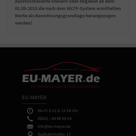
Ausstossbasierte Steuern oder Abgaben ab dem
01.09.2018 die nach dem WLTP-System ermittelten
Werte als Berechnungsgrundlage herangezogen
werden!
EU-MAYER
Mo-Fr 8-12 & 13-18 Uhr
06021 / 44 88 99-19
info@eu-mayer.de
Südbahnhofstr. 17