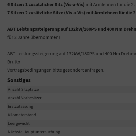
6 Sitzer: 1 zusätzlicher Sitz (
Vis-a-Vis)
mit Armlehnen für die 2. 
7 Sitzer: 2 zusätzliche Sitze (
Vis-a-Vis)
mit Armlehnen für die 2.
ABT Leistungssteigerung auf 132kW/180PS und 400 Nm Dreh
für 2 Jahre übernommen)
ABT Leistungssteigerung auf 132kW/180PS und 400 Nm Drehmome
Brutto
Vertragsbedingungen bitte gesondert anfragen.
Sonstiges
Anzahl Sitzplätze
Anzahl Vorbesitzer
Erstzulassung
Kilometerstand
Leergewicht
Nächste Hauptuntersuchung