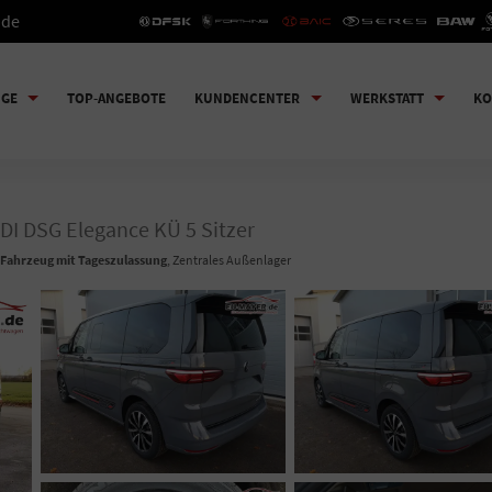
.de
UGE
TOP-ANGEBOTE
KUNDENCENTER
WERKSTATT
KO
TDI DSG Elegance KÜ 5 Sitzer
Fahrzeug mit Tageszulassung
, Zentrales Außenlager