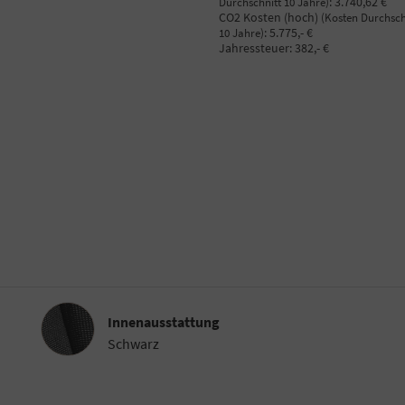
:
3.740,62 €
Durchschnitt 10 Jahre)
CO2 Kosten (hoch)
(Kosten Durchsch
:
5.775,- €
10 Jahre)
Jahressteuer:
382,- €
Innenausstattung
Innenausstattung
Schwarz