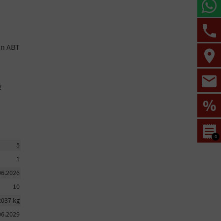
von ABT
€
%
0
5
1
06.2026
10
2037 kg
06.2029