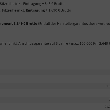
Sitzreihe inkl. Eintragung + 845 € Brutto
 Sitzreihe inkl. Eintragung
+ 1.690 € Brutto
moment 1.849 € Brutto
(Entfall der Herstellergarantie, diese wird 
nt inkl. Anschlussgarantie auf 5 Jahre / max. 100.000 Km 2.649 
01.
01.