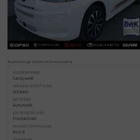
Beispielbilder, ggf. teilweise mit Sonderausstattung
AUSSENFARBE
Candyweiß
INNENAUSSTATTUNG
Schwarz
GETRIEBE
Automatik
ANTRIEBSACHSE
Frontantrieb
SCHADSTOFFKLASSE
Euro 6
HUBRAUM