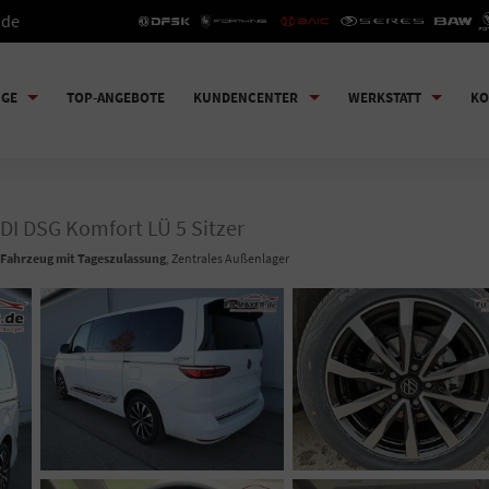
.de
UGE
TOP-ANGEBOTE
KUNDENCENTER
WERKSTATT
KO
TDI DSG Komfort LÜ 5 Sitzer
Fahrzeug mit Tageszulassung
, Zentrales Außenlager