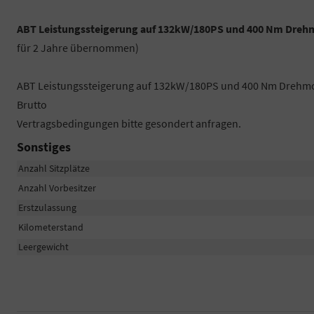
ABT Leistungssteigerung auf 132kW/180PS und 400 Nm Dreh
für 2 Jahre übernommen)
ABT Leistungssteigerung auf 132kW/180PS und 400 Nm Drehmome
Brutto
Vertragsbedingungen bitte gesondert anfragen.
Sonstiges
Anzahl Sitzplätze
Anzahl Vorbesitzer
Erstzulassung
Kilometerstand
Leergewicht