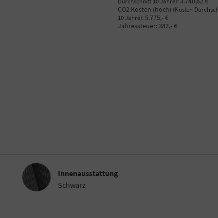
:
3.740,62 €
Durchschnitt 10 Jahre)
CO2 Kosten (hoch)
(Kosten Durchsch
:
5.775,- €
10 Jahre)
Jahressteuer:
382,- €
Innenausstattung
Innenausstattung
Schwarz