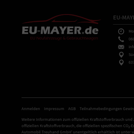
EU-MAY
Mo-F
0602
inf
Südb
6373
Anmelden
Impressum
AGB
Teilnahmebedingungen Gewin
Weitere Informationen zum offiziellen Kraftstoffverbrauch und z
offiziellen Kraftstoffverbrauch, die offiziellen spezifischen CO
-E
2
Automobil Treuhand GmbH' unentgeltlich erhältlich ist unter 