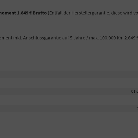
moment 1.849 € Brutto
(Entfall der Herstellergarantie, diese wird 
nt inkl. Anschlussgarantie auf 5 Jahre / max. 100.000 Km 2.649 
01.