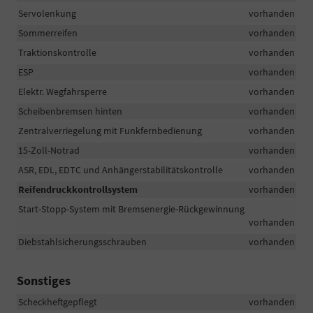
Servolenkung
vorhanden
Sommerreifen
vorhanden
Traktionskontrolle
vorhanden
ESP
vorhanden
Elektr. Wegfahrsperre
vorhanden
Scheibenbremsen hinten
vorhanden
Zentralverriegelung mit Funkfernbedienung
vorhanden
15-Zoll-Notrad
vorhanden
ASR, EDL, EDTC und Anhängerstabilitätskontrolle
vorhanden
Reifendruckkontrollsystem
vorhanden
Start-Stopp-System mit Bremsenergie-Rückgewinnung
vorhanden
Diebstahlsicherungsschrauben
vorhanden
Sonstiges
Scheckheftgepflegt
vorhanden