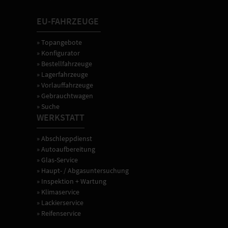
EU-FAHRZEUGE
» Topangebote
» Konfigurator
» Bestellfahrzeuge
» Lagerfahrzeuge
» Vorlauffahrzeuge
» Gebrauchtwagen
» Suche
WERKSTATT
» Abschleppdienst
» Autoaufbereitung
» Glas-Service
» Haupt- / Abgasuntersuchung
» Inspektion + Wartung
» Klimaservice
» Lackierservice
» Reifenservice