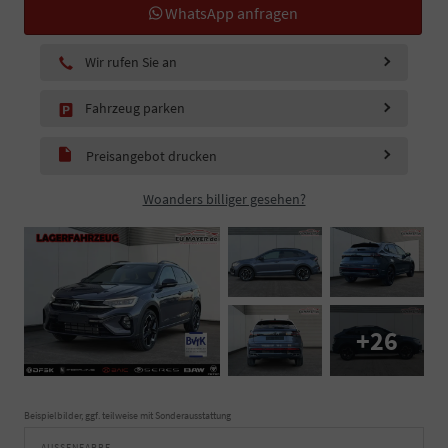
WhatsApp anfragen
Wir rufen Sie an
Fahrzeug parken
Preisangebot drucken
Woanders billiger gesehen?
+26
Beispielbilder, ggf. teilweise mit Sonderausstattung
AUSSENFARBE