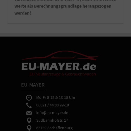
Werte als Berechnungsgrundlage herangezogen
werden!
EU-MAYER
Mo-Fr 8-12 & 13-18 Uhr
06021 / 44 88 99-19
info@eu-mayer.de
Südbahnhofstr. 17
63739 Aschaffenburg