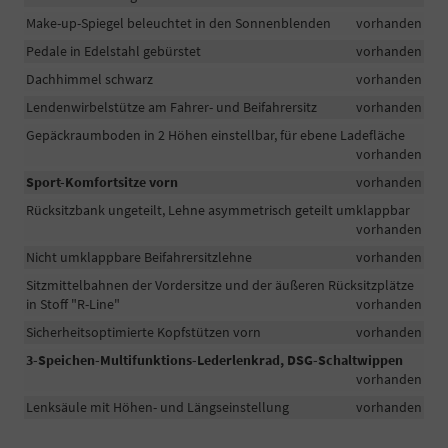
Make-up-Spiegel beleuchtet in den Sonnenblenden
vorhanden
Pedale in Edelstahl gebürstet
vorhanden
Dachhimmel schwarz
vorhanden
Lendenwirbelstütze am Fahrer- und Beifahrersitz
vorhanden
Gepäckraumboden in 2 Höhen einstellbar, für ebene Ladefläche
vorhanden
Sport-Komfortsitze vorn
vorhanden
Rücksitzbank ungeteilt, Lehne asymmetrisch geteilt umklappbar
vorhanden
Nicht umklappbare Beifahrersitzlehne
vorhanden
Sitzmittelbahnen der Vordersitze und der äußeren Rücksitzplätze
in Stoff "R-Line"
vorhanden
Sicherheitsoptimierte Kopfstützen vorn
vorhanden
3-Speichen-Multifunktions-Lederlenkrad, DSG-Schaltwippen
vorhanden
Lenksäule mit Höhen- und Längseinstellung
vorhanden