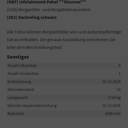
(RBF) Infotainment-Paket ""Discover""
(UG5) Berganfahr- und Bergabfahrassistent
(3S2) Dachreling schwarz
Alle Fotos können Beispielbilder sein und aufpreispflichtige
Extras enthalten. Die genaue Ausstattung entnehmen Sie
bitte dem Beschreibungstext
Sonstiges
Anzahl Sitzplätze
5
Anzahl Vorbesitzer
1
Erstzulassung
01.11.2025
Kilometerstand
10
Leergewicht
1750 kg
Nächste Hauptuntersuchung
01.11.2028
Radstand
2680 mm