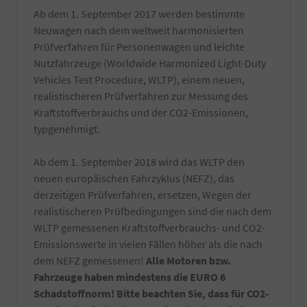
Ab dem 1. September 2017 werden bestimmte
Neuwagen nach dem weltweit harmonisierten
Prüfverfahren für Personenwagen und leichte
Nutzfahrzeuge (Worldwide Harmonized Light-Duty
Vehicles Test Procedure, WLTP), einem neuen,
realistischeren Prüfverfahren zur Messung des
Kraftstoffverbrauchs und der CO2-Emissionen,
typgenehmigt.
Ab dem 1. September 2018 wird das WLTP den
neuen europäischen Fahrzyklus (NEFZ), das
derzeitigen Prüfverfahren, ersetzen, Wegen der
realistischeren Prüfbedingungen sind die nach dem
WLTP gemessenen Kraftstoffverbrauchs- und CO2-
Emissionswerte in vielen Fällen höher als die nach
dem NEFZ gemessenen!
Alle Motoren bzw.
Fahrzeuge haben mindestens die EURO 6
Schadstoffnorm! Bitte beachten Sie, dass für CO2-