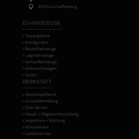
63739 Aschaffenburg
EU-FAHRZEUGE
» Topangebote
» Konfigurator
» Bestellfahrzeuge
» Lagerfahrzeuge
» Vorlauffahrzeuge
» Gebrauchtwagen
» Suche
WERKSTATT
» Abschleppdienst
» Autoaufbereitung
» Glas-Service
» Haupt- / Abgasuntersuchung
» Inspektion + Wartung
» Klimaservice
» Lackierservice