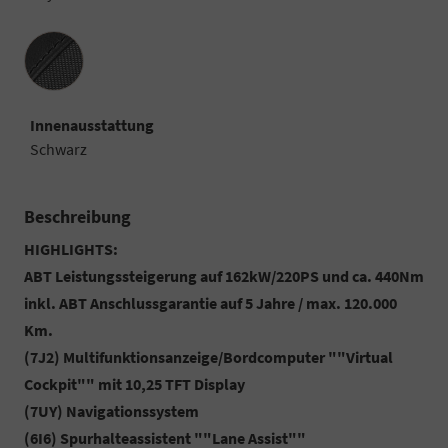
Innenausstattung
Innenausstattung
Schwarz
Beschreibung
HIGHLIGHTS:
ABT Leistungssteigerung auf 162kW/220PS und ca. 440Nm
inkl. ABT Anschlussgarantie auf 5 Jahre / max. 120.000
Km.
(7J2) Multifunktionsanzeige/Bordcomputer ""Virtual
Cockpit"" mit 10,25 TFT Display
(7UY) Navigationssystem
(6I6) Spurhalteassistent ""Lane Assist""