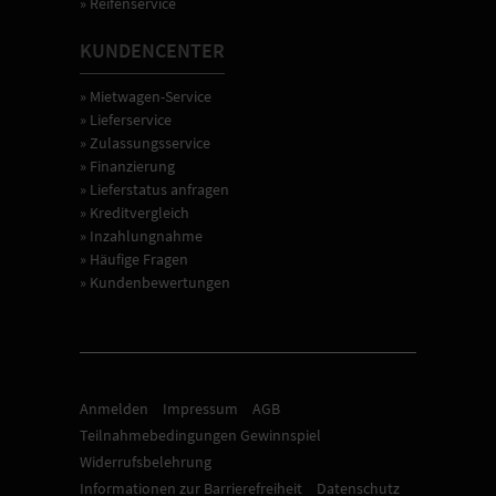
» Reifenservice
KUNDENCENTER
» Mietwagen-Service
» Lieferservice
» Zulassungsservice
» Finanzierung
» Lieferstatus anfragen
» Kreditvergleich
» Inzahlungnahme
» Häufige Fragen
» Kundenbewertungen
Anmelden
Impressum
AGB
Teilnahmebedingungen Gewinnspiel
Widerrufsbelehrung
Informationen zur Barrierefreiheit
Datenschutz