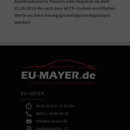
Ausstossbasierte Steuern oder Abgaben ab dem
01.09.2018 die nach dem WLTP-System ermittelten
Werte als Berechnungsgrundlage herangezogen
werden!
EU-MAYER
Mo-Fr 8-12 & 13-18 Uhr
06021 / 44 88 99-19
info@eu-mayer.de
Südbahnhofstr. 17