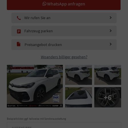
WhatsApp anfragen
Wir rufen Sie an
Fahrzeug parken
Preisangebot drucken
Woanders billiger gesehen?
+6
Beispielbilder, ggf. teilweise mit Sonderausstattung
AUSSENFARBE