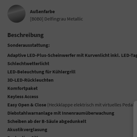
Außenfarbe
[B0B0] Delfingrau Metallic
Beschreibung
Sonderausstattung:
Adaptive LED-Plus-Scheinwerfer mit Kurvenlicht inkl. LED-Ta
Schlechtwetterlicht
LED-Beleuchtung für Kühlergrill
3D-LED-Rückleuchten
Komfortpaket
Keyless Access
Easy Open & Close
(Heckklappe elektrisch mit virtuelles Pedal)
Diebstahlwarnanlage mit Innenraumüberwachung
Scheiben ab der B-Säule abgedunkelt
Akustikverglasung