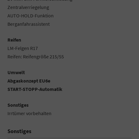
Zentralverriegelung
AUTO-HOLD-Funktion
Berganfahrassistent
Reifen
LM-Felgen R17
Reifen: Reifengröße 215/55
Umwelt
Abgaskonzept EU6e
START-STOPP-Automatik
Sonstiges
Irrtümer vorbehalten
Sonstiges