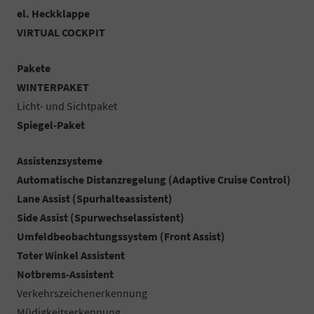
el. Heckklappe
VIRTUAL COCKPIT
Pakete
WINTERPAKET
Licht- und Sichtpaket
Spiegel-Paket
Assistenzsysteme
Automatische Distanzregelung (Adaptive Cruise Control)
Lane Assist (Spurhalteassistent)
Side Assist (Spurwechselassistent)
Umfeldbeobachtungssystem (Front Assist)
Toter Winkel Assistent
Notbrems-Assistent
Verkehrszeichenerkennung
Müdigkeitserkennung