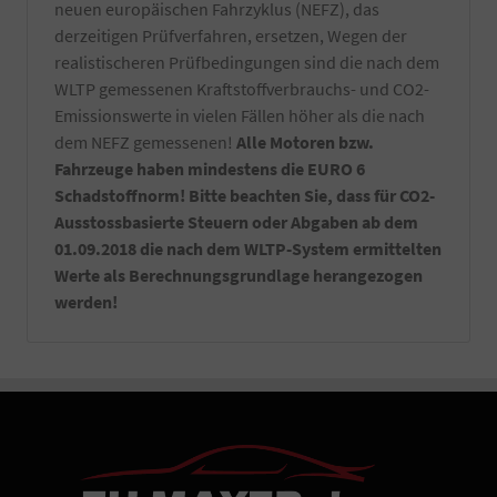
neuen europäischen Fahrzyklus (NEFZ), das
derzeitigen Prüfverfahren, ersetzen, Wegen der
realistischeren Prüfbedingungen sind die nach dem
WLTP gemessenen Kraftstoffverbrauchs- und CO2-
Emissionswerte in vielen Fällen höher als die nach
dem NEFZ gemessenen!
Alle Motoren bzw.
Fahrzeuge haben mindestens die EURO 6
Schadstoffnorm! Bitte beachten Sie, dass für CO2-
Ausstossbasierte Steuern oder Abgaben ab dem
01.09.2018 die nach dem WLTP-System ermittelten
Werte als Berechnungsgrundlage herangezogen
werden!