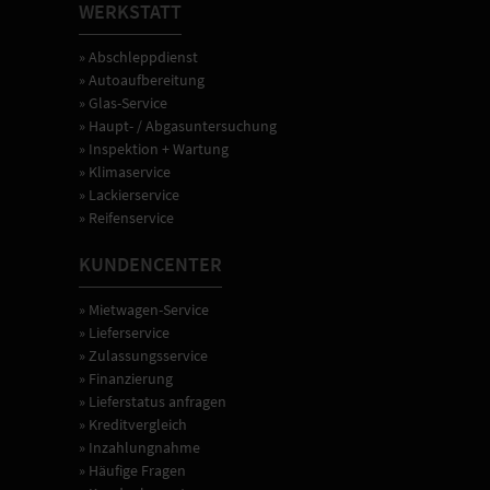
WERKSTATT
» Abschleppdienst
» Autoaufbereitung
» Glas-Service
» Haupt- / Abgasuntersuchung
» Inspektion + Wartung
» Klimaservice
» Lackierservice
» Reifenservice
KUNDENCENTER
» Mietwagen-Service
» Lieferservice
» Zulassungsservice
» Finanzierung
» Lieferstatus anfragen
» Kreditvergleich
» Inzahlungnahme
» Häufige Fragen