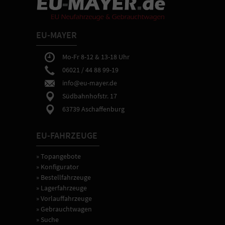
EU-MAYER
Mo-Fr 8-12 & 13-18 Uhr
06021 / 44 88 99-19
info@eu-mayer.de
Südbahnhofstr. 17
63739 Aschaffenburg
EU-FAHRZEUGE
» Topangebote
» Konfigurator
» Bestellfahrzeuge
» Lagerfahrzeuge
» Vorlauffahrzeuge
» Gebrauchtwagen
» Suche