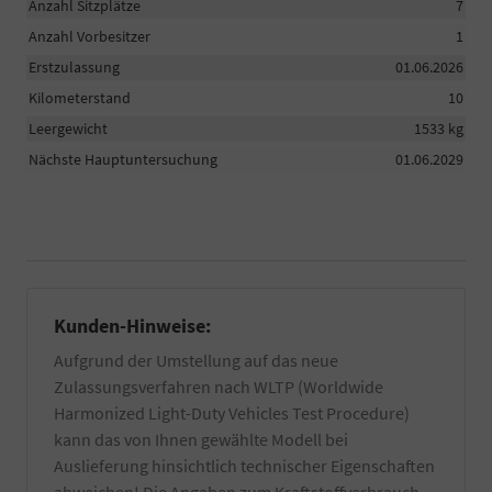
Anzahl Sitzplätze
7
Anzahl Vorbesitzer
1
Erstzulassung
01.06.2026
Kilometerstand
10
Leergewicht
1533 kg
Nächste Hauptuntersuchung
01.06.2029
Kunden-Hinweise:
Aufgrund der Umstellung auf das neue
Zulassungsverfahren nach WLTP (Worldwide
Harmonized Light-Duty Vehicles Test Procedure)
kann das von Ihnen gewählte Modell bei
Auslieferung hinsichtlich technischer Eigenschaften