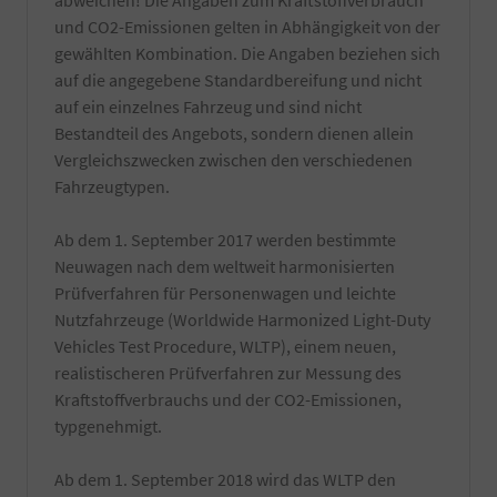
abweichen! Die Angaben zum Kraftstoffverbrauch
und CO2-Emissionen gelten in Abhängigkeit von der
gewählten Kombination. Die Angaben beziehen sich
auf die angegebene Standardbereifung und nicht
auf ein einzelnes Fahrzeug und sind nicht
Bestandteil des Angebots, sondern dienen allein
Vergleichszwecken zwischen den verschiedenen
Fahrzeugtypen.
Ab dem 1. September 2017 werden bestimmte
Neuwagen nach dem weltweit harmonisierten
Prüfverfahren für Personenwagen und leichte
Nutzfahrzeuge (Worldwide Harmonized Light-Duty
Vehicles Test Procedure, WLTP), einem neuen,
realistischeren Prüfverfahren zur Messung des
Kraftstoffverbrauchs und der CO2-Emissionen,
typgenehmigt.
Ab dem 1. September 2018 wird das WLTP den