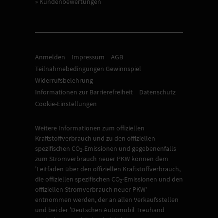
» Kundenbewertungen
Anmelden
Impressum
AGB
Teilnahmebedingungen Gewinnspiel
Widerrufsbelehrung
Informationen zur Barrierefreiheit
Datenschutz
Cookie-Einstellungen
Weitere Informationen zum offiziellen
Kraftstoffverbrauch und zu den offiziellen
spezifischen CO
-Emissionen und gegebenenfalls
2
zum Stromverbrauch neuer PKW können dem
'Leitfaden über den offiziellen Kraftstoffverbrauch,
die offiziellen spezifischen CO
-Emissionen und den
2
offiziellen Stromverbrauch neuer PKW'
entnommen werden, der an allen Verkaufsstellen
und bei der 'Deutschen Automobil Treuhand