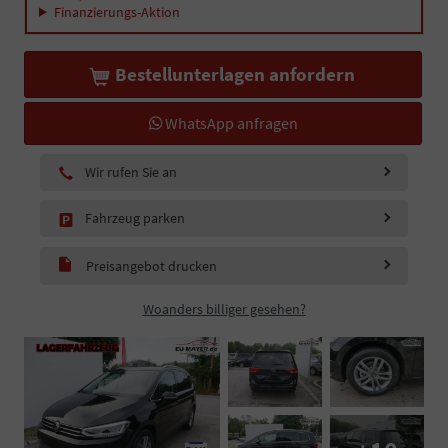
Finanzierungs-Aktion
Bestellunterlagen anfordern
WhatsApp anfragen
Wir rufen Sie an
Fahrzeug parken
Preisangebot drucken
Woanders billiger gesehen?