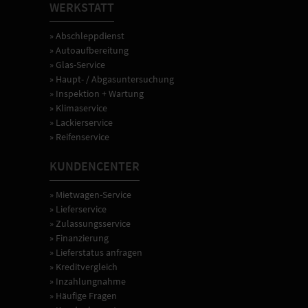
WERKSTATT
» Abschleppdienst
» Autoaufbereitung
» Glas-Service
» Haupt- / Abgasuntersuchung
» Inspektion + Wartung
» Klimaservice
» Lackierservice
» Reifenservice
KUNDENCENTER
» Mietwagen-Service
» Lieferservice
» Zulassungsservice
» Finanzierung
» Lieferstatus anfragen
» Kreditvergleich
» Inzahlungnahme
» Häufige Fragen