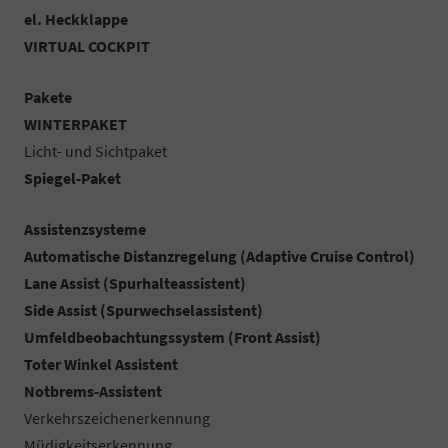
el. Heckklappe
VIRTUAL COCKPIT
Pakete
WINTERPAKET
Licht- und Sichtpaket
Spiegel-Paket
Assistenzsysteme
Automatische Distanzregelung (Adaptive Cruise Control)
Lane Assist (Spurhalteassistent)
Side Assist (Spurwechselassistent)
Umfeldbeobachtungssystem (Front Assist)
Toter Winkel Assistent
Notbrems-Assistent
Verkehrszeichenerkennung
Müdigkeitserkennung