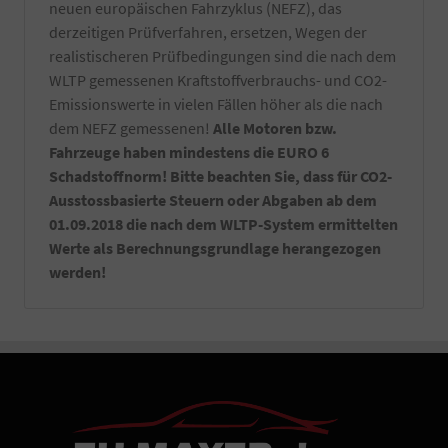
neuen europäischen Fahrzyklus (NEFZ), das
derzeitigen Prüfverfahren, ersetzen, Wegen der
realistischeren Prüfbedingungen sind die nach dem
WLTP gemessenen Kraftstoffverbrauchs- und CO2-
Emissionswerte in vielen Fällen höher als die nach
dem NEFZ gemessenen!
Alle Motoren bzw.
Fahrzeuge haben mindestens die EURO 6
Schadstoffnorm! Bitte beachten Sie, dass für CO2-
Ausstossbasierte Steuern oder Abgaben ab dem
01.09.2018 die nach dem WLTP-System ermittelten
Werte als Berechnungsgrundlage herangezogen
werden!