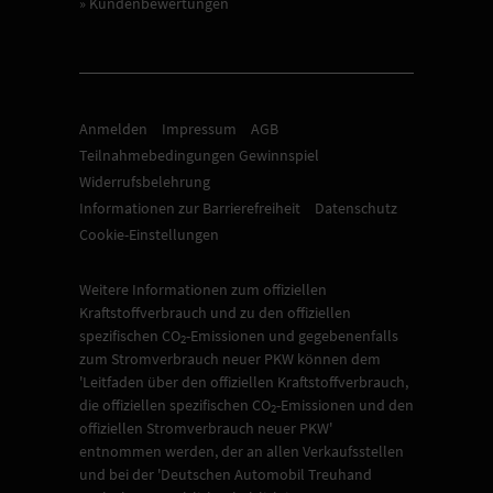
» Kundenbewertungen
Anmelden
Impressum
AGB
Teilnahmebedingungen Gewinnspiel
Widerrufsbelehrung
Informationen zur Barrierefreiheit
Datenschutz
Cookie-Einstellungen
Weitere Informationen zum offiziellen
Kraftstoffverbrauch und zu den offiziellen
spezifischen CO
-Emissionen und gegebenenfalls
2
zum Stromverbrauch neuer PKW können dem
'Leitfaden über den offiziellen Kraftstoffverbrauch,
die offiziellen spezifischen CO
-Emissionen und den
2
offiziellen Stromverbrauch neuer PKW'
entnommen werden, der an allen Verkaufsstellen
und bei der 'Deutschen Automobil Treuhand