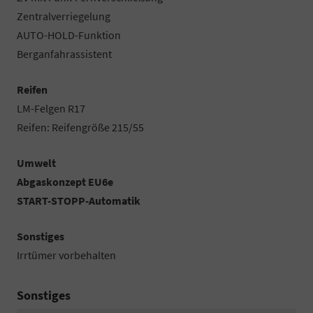
Zentralverriegelung
AUTO-HOLD-Funktion
Berganfahrassistent
Reifen
LM-Felgen R17
Reifen: Reifengröße 215/55
Umwelt
Abgaskonzept EU6e
START-STOPP-Automatik
Sonstiges
Irrtümer vorbehalten
Sonstiges