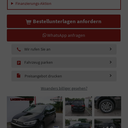
Finanzierungs-Aktion
Bestellunterlagen anfordern
WhatsApp anfragen
Wir rufen Sie an
Fahrzeug parken
Preisangebot drucken
Woanders billiger gesehen?