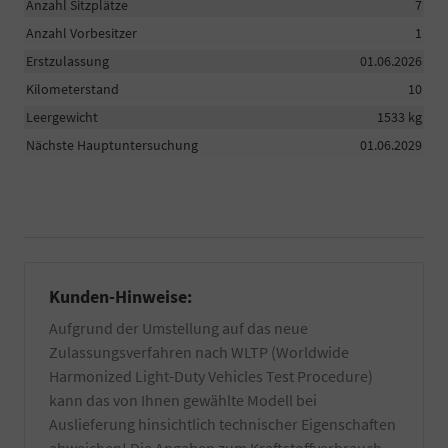
Anzahl Sitzplätze
7
Anzahl Vorbesitzer
1
Erstzulassung
01.06.2026
Kilometerstand
10
Leergewicht
1533 kg
Nächste Hauptuntersuchung
01.06.2029
Kunden-Hinweise:
Aufgrund der Umstellung auf das neue
Zulassungsverfahren nach WLTP (Worldwide
Harmonized Light-Duty Vehicles Test Procedure)
kann das von Ihnen gewählte Modell bei
Auslieferung hinsichtlich technischer Eigenschaften