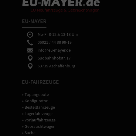
EU-MAYER
Mo-Fr 8-12 & 13-18 Uhr
06021 / 44 88 99-19
info@eu-mayer.de
Südbahnhofstr. 17
63739 Aschaffenburg
EU-FAHRZEUGE
» Topangebote
» Konfigurator
» Bestellfahrzeuge
» Lagerfahrzeuge
» Vorlauffahrzeuge
» Gebrauchtwagen
» Suche