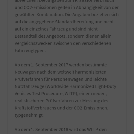
abweichen! Die Angaben zum Kraftstoffverbrauch
und CO2-Emissionen gelten in Abhängigkeit von der
gewählten Kombination. Die Angaben beziehen sich
auf die angegebene Standardbereifung und nicht
auf ein einzelnes Fahrzeug und sind nicht
Bestandteil des Angebots, sondern dienen allein
Vergleichszwecken zwischen den verschiedenen
Fahrzeugtypen.
Ab dem 1. September 2017 werden bestimmte
Neuwagen nach dem weltweit harmonisierten
Prüfverfahren für Personenwagen und leichte
Nutzfahrzeuge (Worldwide Harmonized Light-Duty
Vehicles Test Procedure, WLTP), einem neuen,
realistischeren Prüfverfahren zur Messung des
Kraftstoffverbrauchs und der CO2-Emissionen,
typgenehmigt.
Ab dem 1. September 2018 wird das WLTP den