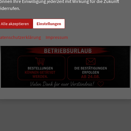
önnen Ihre Einwilligung jederzeit mit Wirkung für die Zukunft
iderrufen.
Alle akzeptieren
Einstellungen
atenschutzerklärung
Impressum