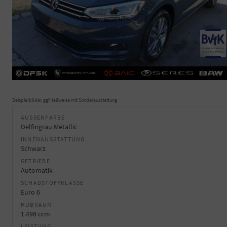
Beispielbilder, ggf. teilweise mit Sonderausstattung
AUSSENFARBE
Delfingrau Metallic
INNENAUSSTATTUNG
Schwarz
GETRIEBE
Automatik
SCHADSTOFFKLASSE
Euro 6
HUBRAUM
1.498 ccm
LEISTUNG