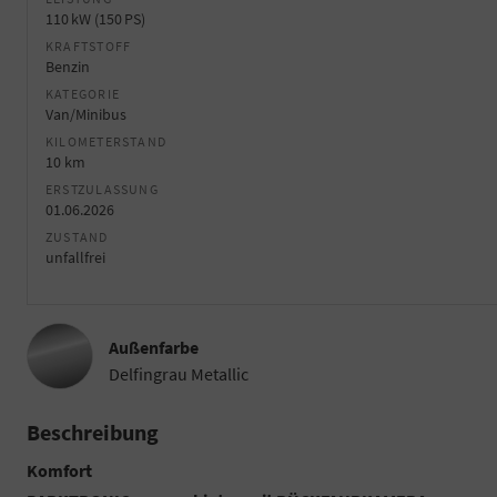
110 kW (150 PS)
KRAFTSTOFF
Benzin
KATEGORIE
Van/Minibus
KILOMETERSTAND
10 km
ERSTZULASSUNG
01.06.2026
ZUSTAND
unfallfrei
Außenfarbe
Delfingrau Metallic
Beschreibung
Komfort