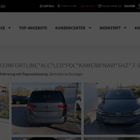
.de
UGE
TOP-ANGEBOTE
KUNDENCENTER
WERKSTATT
KO
SG COMFORTLINE*ACC*LED*PDC*KAMERA*NAVI*SHZ* 7-S
Fahrzeug mit Tageszulassung
, Zentrales Außenlager