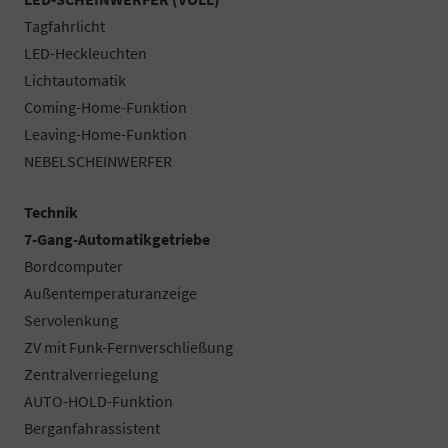
Tagfahrlicht
LED-Heckleuchten
Lichtautomatik
Coming-Home-Funktion
Leaving-Home-Funktion
NEBELSCHEINWERFER
Technik
7-Gang-Automatikgetriebe
Bordcomputer
Außentemperaturanzeige
Servolenkung
ZV mit Funk-Fernverschließung
Zentralverriegelung
AUTO-HOLD-Funktion
Berganfahrassistent