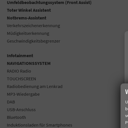
Umfeldbeobachtungssystem (Front Assist)
Toter Winkel Assistent
Notbrems-Assistent
Verkehrszeichenerkennung
Müdigkeitserkennung
Geschwindigkeitsbegrenzer
Infotainment
NAVIGATIONSSYSTEM
RADIO Radio
TOUCHSCREEN
Radiobedienung am Lenkrad
MP3-Wiedergabe
U
DAB
b
USB-Anschluss
v
Bluetooth
P
Induktionsladen für Smartphones