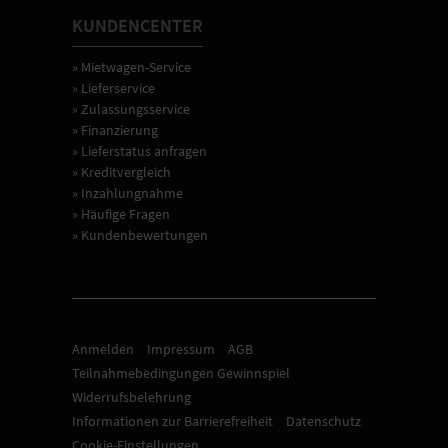
KUNDENCENTER
» Mietwagen-Service
» Lieferservice
» Zulassungsservice
» Finanzierung
» Lieferstatus anfragen
» Kreditvergleich
» Inzahlungnahme
» Häufige Fragen
» Kundenbewertungen
Anmelden
Impressum
AGB
Teilnahmebedingungen Gewinnspiel
Widerrufsbelehrung
Informationen zur Barrierefreiheit
Datenschutz
Cookie-Einstellungen