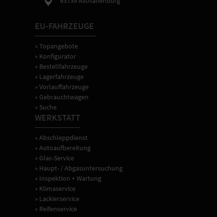
63739 Aschaffenburg
EU-FAHRZEUGE
» Topangebote
» Konfigurator
» Bestellfahrzeuge
» Lagerfahrzeuge
» Vorlauffahrzeuge
» Gebrauchtwagen
» Suche
WERKSTATT
» Abschleppdienst
» Autoaufbereitung
» Glas-Service
» Haupt- / Abgasuntersuchung
» Inspektion + Wartung
» Klimaservice
» Lackierservice
» Reifenservice