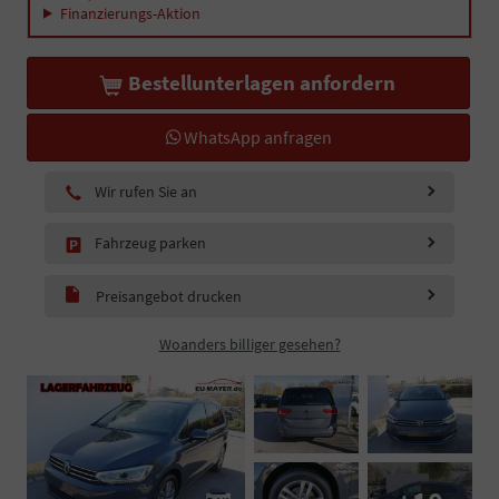
Finanzierungs-Aktion
Bestellunterlagen anfordern
WhatsApp anfragen
Wir rufen Sie an
Fahrzeug parken
Preisangebot drucken
Woanders billiger gesehen?