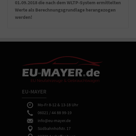
01.09.2018 die nach dem WLTP-System ermittelten
Werte als Berechnungsgrundlage herangezogen
werden!
EU-MAYER
Mo-Fr 8-12 & 13-18 Uhr
06021 / 44 88 99-19
info@eu-mayer.de
Südbahnhofstr. 17