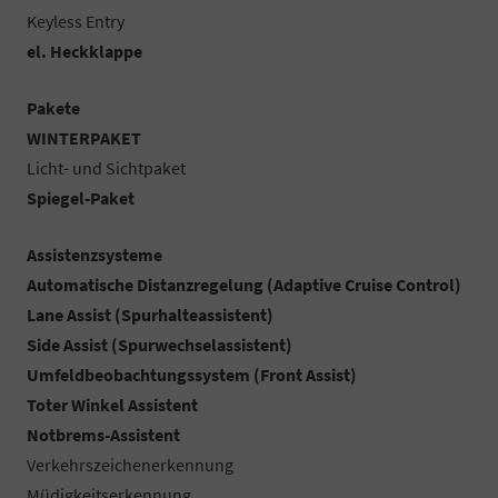
Keyless Entry
el. Heckklappe
Pakete
WINTERPAKET
Licht- und Sichtpaket
Spiegel-Paket
Assistenzsysteme
Automatische Distanzregelung (Adaptive Cruise Control)
Lane Assist (Spurhalteassistent)
Side Assist (Spurwechselassistent)
Umfeldbeobachtungssystem (Front Assist)
Toter Winkel Assistent
Notbrems-Assistent
Verkehrszeichenerkennung
Müdigkeitserkennung