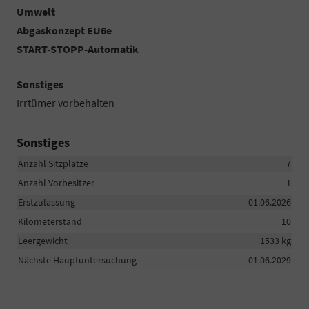
Umwelt
Abgaskonzept EU6e
START-STOPP-Automatik
Sonstiges
Irrtümer vorbehalten
Sonstiges
Anzahl Sitzplätze
7
Anzahl Vorbesitzer
1
Erstzulassung
01.06.2026
Kilometerstand
10
Leergewicht
1533 kg
Nächste Hauptuntersuchung
01.06.2029