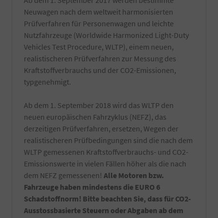
Ab dem 1. September 2017 werden bestimmte
Neuwagen nach dem weltweit harmonisierten
Prüfverfahren für Personenwagen und leichte
Nutzfahrzeuge (Worldwide Harmonized Light-Duty
Vehicles Test Procedure, WLTP), einem neuen,
realistischeren Prüfverfahren zur Messung des
Kraftstoffverbrauchs und der CO2-Emissionen,
typgenehmigt.
Ab dem 1. September 2018 wird das WLTP den
neuen europäischen Fahrzyklus (NEFZ), das
derzeitigen Prüfverfahren, ersetzen, Wegen der
realistischeren Prüfbedingungen sind die nach dem
WLTP gemessenen Kraftstoffverbrauchs- und CO2-
Emissionswerte in vielen Fällen höher als die nach
dem NEFZ gemessenen!
Alle Motoren bzw.
Fahrzeuge haben mindestens die EURO 6
Schadstoffnorm! Bitte beachten Sie, dass für CO2-
Ausstossbasierte Steuern oder Abgaben ab dem