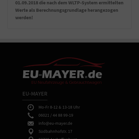
01.09.2018 die nach dem WLTP-System ermittelten
Werte als Berechnungsgrundlage herangezogen
werden!
EU-MAYER
Mo-Fr 8-12 & 13-18 Uhr
06021 / 44 88 99-19
info@eu-mayer.de
Südbahnhofstr. 17