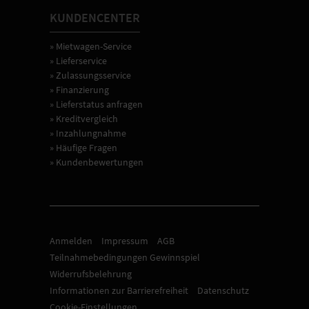
KUNDENCENTER
» Mietwagen-Service
» Lieferservice
» Zulassungsservice
» Finanzierung
» Lieferstatus anfragen
» Kreditvergleich
» Inzahlungnahme
» Häufige Fragen
» Kundenbewertungen
Anmelden
Impressum
AGB
Teilnahmebedingungen Gewinnspiel
Widerrufsbelehrung
Informationen zur Barrierefreiheit
Datenschutz
Cookie-Einstellungen