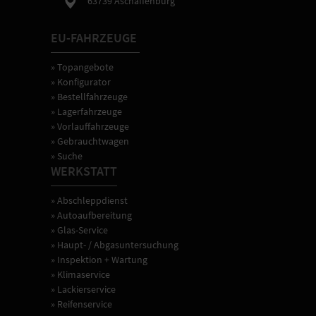
63739 Aschaffenburg
EU-FAHRZEUGE
» Topangebote
» Konfigurator
» Bestellfahrzeuge
» Lagerfahrzeuge
» Vorlauffahrzeuge
» Gebrauchtwagen
» Suche
WERKSTATT
» Abschleppdienst
» Autoaufbereitung
» Glas-Service
» Haupt- / Abgasuntersuchung
» Inspektion + Wartung
» Klimaservice
» Lackierservice
» Reifenservice