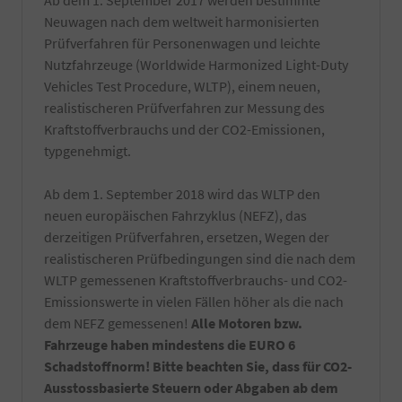
Ab dem 1. September 2017 werden bestimmte
Neuwagen nach dem weltweit harmonisierten
Prüfverfahren für Personenwagen und leichte
Nutzfahrzeuge (Worldwide Harmonized Light-Duty
Vehicles Test Procedure, WLTP), einem neuen,
realistischeren Prüfverfahren zur Messung des
Kraftstoffverbrauchs und der CO2-Emissionen,
typgenehmigt.
Ab dem 1. September 2018 wird das WLTP den
neuen europäischen Fahrzyklus (NEFZ), das
derzeitigen Prüfverfahren, ersetzen, Wegen der
realistischeren Prüfbedingungen sind die nach dem
WLTP gemessenen Kraftstoffverbrauchs- und CO2-
Emissionswerte in vielen Fällen höher als die nach
dem NEFZ gemessenen!
Alle Motoren bzw.
Fahrzeuge haben mindestens die EURO 6
Schadstoffnorm! Bitte beachten Sie, dass für CO2-
Ausstossbasierte Steuern oder Abgaben ab dem