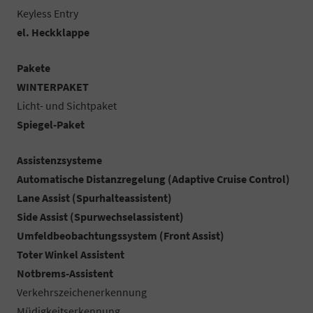
Keyless Entry
el. Heckklappe
Pakete
WINTERPAKET
Licht- und Sichtpaket
Spiegel-Paket
Assistenzsysteme
Automatische Distanzregelung (Adaptive Cruise Control)
Lane Assist (Spurhalteassistent)
Side Assist (Spurwechselassistent)
Umfeldbeobachtungssystem (Front Assist)
Toter Winkel Assistent
Notbrems-Assistent
Verkehrszeichenerkennung
Müdigkeitserkennung