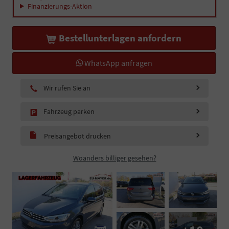
Finanzierungs-Aktion
Bestellunterlagen anfordern
WhatsApp anfragen
Wir rufen Sie an
Fahrzeug parken
Preisangebot drucken
Woanders billiger gesehen?