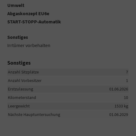
Umwelt
Abgaskonzept EU6e
START-STOPP-Automatik
Sonstiges
Irrtümer vorbehalten
Sonstiges
Anzahl Sitzplätze
7
Anzahl Vorbesitzer
1
Erstzulassung
01.06.2026
Kilometerstand
10
Leergewicht
1533 kg
Nächste Hauptuntersuchung
01.06.2029