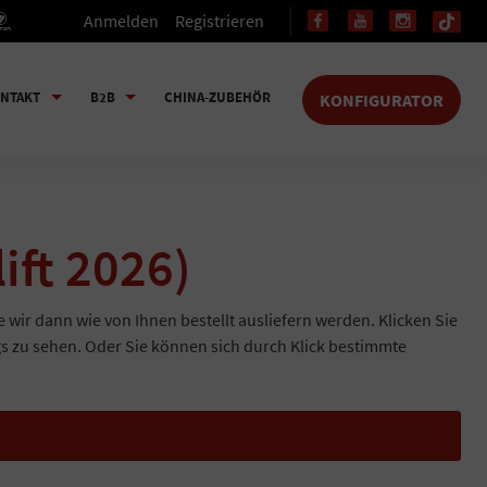
Anmelden
Registrieren
NTAKT
B2B
CHINA-ZUBEHÖR
KONFIGURATOR
ift 2026)
e wir dann wie von Ihnen bestellt ausliefern werden. Klicken Sie
gs zu sehen. Oder Sie können sich durch Klick bestimmte