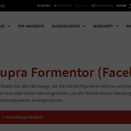
.de
UGE
TOP-ANGEBOTE
KUNDENCENTER
WERKSTATT
KO
upra Formentor (Facel
 finden Sie alle Fahrzeuge, die Sie frei konfigurieren können und di
as Foto oder einen Fahrzeugnamen, um alle Details dieses Fahrzeu
tattungspakete anzeigen lassen.
Ausstattungsvergleich