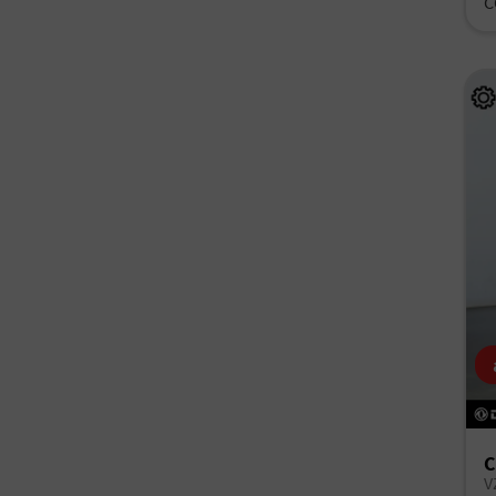
C
C
V