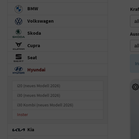
BMW
Kraf
Volkswagen
Skoda
Auss
Cupra
Seat
I
Hyundai
i20 (neues Modell 2026)
i30 (neues Modell 2026)
i30 Kombi (neues Modell 2026)
Inster
Kia