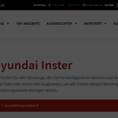
.de
UGE
TOP-ANGEBOTE
KUNDENCENTER
WERKSTATT
KO
yundai Inster
 finden Sie alle Fahrzeuge, die Sie frei konfigurieren können und di
as Foto oder einen Fahrzeugnamen, um alle Details dieses Fahrzeu
tattungspakete anzeigen lassen.
Ausstattungsvergleich