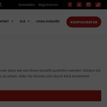
Anmelden
Registrieren
NTAKT
B2B
CHINA-ZUBEHÖR
KONFIGURATOR
e wir dann wie von Ihnen bestellt ausliefern werden. Klicken Sie
gs zu sehen. Oder Sie können sich durch Klick bestimmte