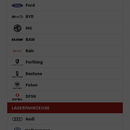
Ford
BYD
MG
BAW
Baic
Forthing
Bestune
Foton
DFSK
LAGERFAHRZEUGE
Audi
Volkswagen