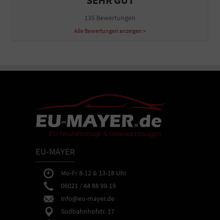
135 Bewertungen
Alle Bewertungen anzeigen >
EU-MAYER
Mo-Fr 8-12 & 13-18 Uhr
06021 / 44 88 99-19
info@eu-mayer.de
Südbahnhofstr. 17