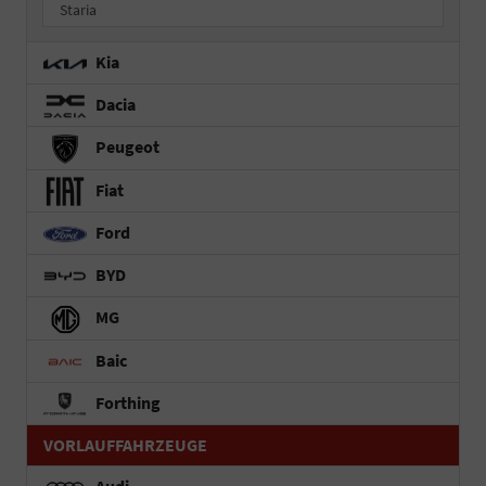
Staria
Kia
Dacia
Peugeot
Fiat
Ford
BYD
MG
Baic
Forthing
VORLAUFFAHRZEUGE