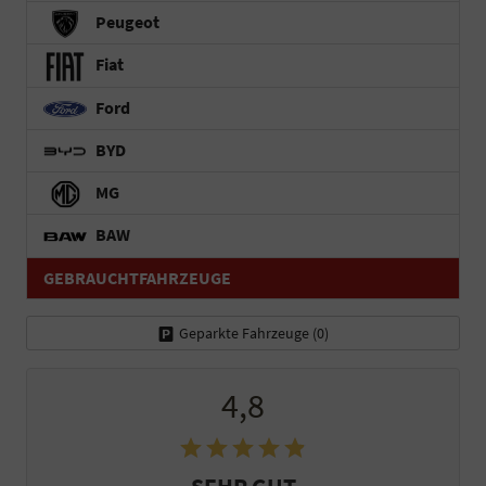
Peugeot
Fiat
Ford
BYD
MG
BAW
GEBRAUCHTFAHRZEUGE
Geparkte Fahrzeuge (
0
)
4,8
SEHR GUT