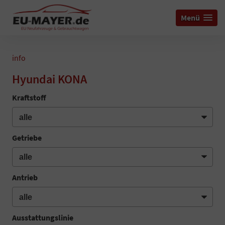
Menü
info
Hyundai KONA
Kraftstoff
Getriebe
Antrieb
Ausstattungslinie