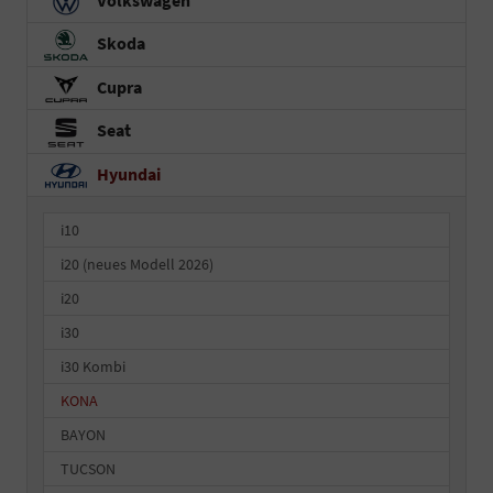
Skoda
Cupra
Seat
Hyundai
i10
i20 (neues Modell 2026)
i20
i30
i30 Kombi
KONA
BAYON
TUCSON