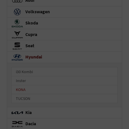
Audi
Volkswagen
Skoda
Cupra
Seat
Hyundai
i30 Kombi
Inster
KONA
TUCSON
Kia
Dacia