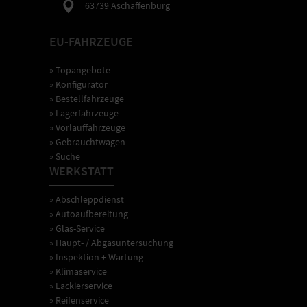
63739 Aschaffenburg
EU-FAHRZEUGE
» Topangebote
» Konfigurator
» Bestellfahrzeuge
» Lagerfahrzeuge
» Vorlauffahrzeuge
» Gebrauchtwagen
» Suche
WERKSTATT
» Abschleppdienst
» Autoaufbereitung
» Glas-Service
» Haupt- / Abgasuntersuchung
» Inspektion + Wartung
» Klimaservice
» Lackierservice
» Reifenservice