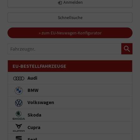
Anmelden
Schnellsuche
» zum EU-Neuwagen-Konfigurator
Fahrzeugnr.
EU-BESTELLFAHRZEUGE
Audi
BMW
Volkswagen
Skoda
Cupra
Seat