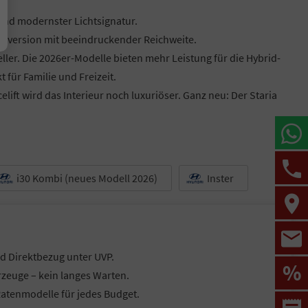
und modernster Lichtsignatur.
troversion mit beeindruckender Reichweite.
ler. Die 2026er-Modelle bieten mehr Leistung für die Hybrid-
 für Familie und Freizeit.
lift wird das Interieur noch luxuriöser. Ganz neu: Der Staria
i30 Kombi (neues Modell 2026)
Inster
d Direktbezug unter UVP.
%
hrzeuge – kein langes Warten.
 Ratenmodelle für jedes Budget.