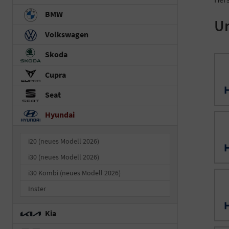
BMW
Un
Volkswagen
Skoda
Cupra
Seat
Hyundai
i20 (neues Modell 2026)
i30 (neues Modell 2026)
i30 Kombi (neues Modell 2026)
Inster
Kia