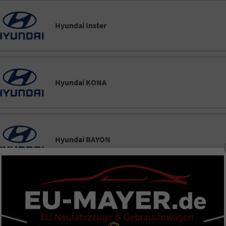
Hyundai Inster
Hyundai KONA
Hyundai BAYON
Hyundai TUCSON