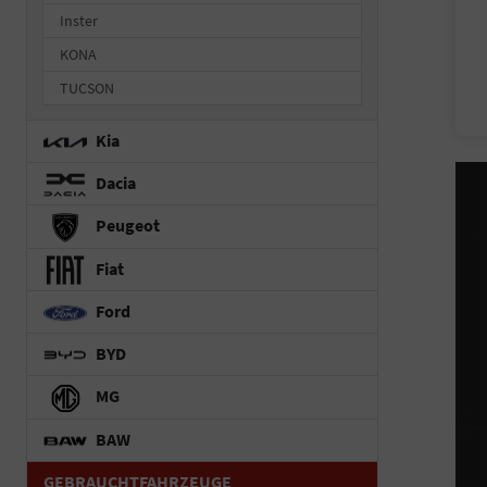
Inster
KONA
TUCSON
Kia
Dacia
Peugeot
Fiat
Ford
BYD
MG
BAW
GEBRAUCHTFAHRZEUGE