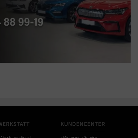
WERKSTATT
KUNDENCENTER
 Abschleppdienst
» Mietwagen-Service