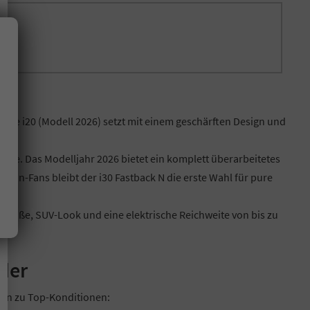
ue i20 (Modell 2026) setzt mit einem geschärften Design und
t.
sse. Das Modelljahr 2026 bietet ein komplett überarbeitetes
nalin-Fans bleibt der i30 Fastback N die erste Wahl für pure
 Maße, SUV-Look und eine elektrische Reichweite von bis zu
der
onen zu Top-Konditionen: