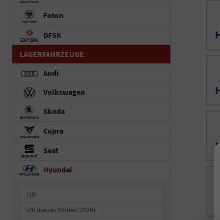
Foton
DFSK
LAGERFAHRZEUGE
Audi
Volkswagen
Skoda
Cupra
Seat
Hyundai
i10
i20 (neues Modell 2026)