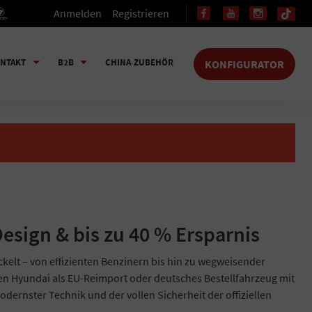
Anmelden
Registrieren
NTAKT
B2B
CHINA-ZUBEHÖR
KONFIGURATOR
esign & bis zu 40 % Ersparnis
kelt – von effizienten Benzinern bis hin zu wegweisender
uen Hyundai als EU-Reimport oder deutsches Bestellfahrzeug mit
odernster Technik und der vollen Sicherheit der offiziellen