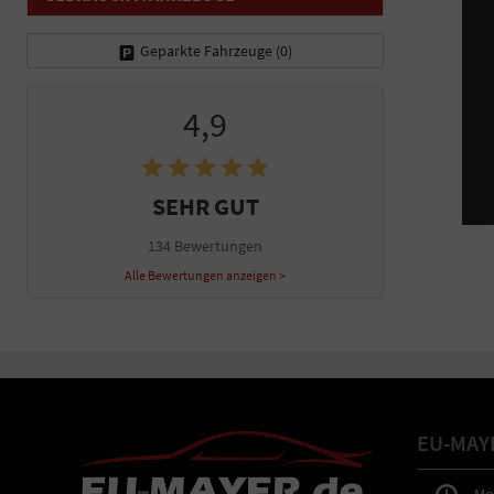
Geparkte Fahrzeuge (
0
)
4,9
SEHR GUT
134 Bewertungen
Alle Bewertungen anzeigen >
EU-MAY