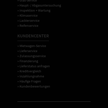
» Glas-Service
» Haupt- / Abgasuntersuchung
» Inspektion + Wartung
» Klimaservice
» Lackierservice
» Reifenservice
KUNDENCENTER
» Mietwagen-Service
» Lieferservice
» Zulassungsservice
» Finanzierung
» Lieferstatus anfragen
» Kreditvergleich
» Inzahlungnahme
» Häufige Fragen
» Kundenbewertungen