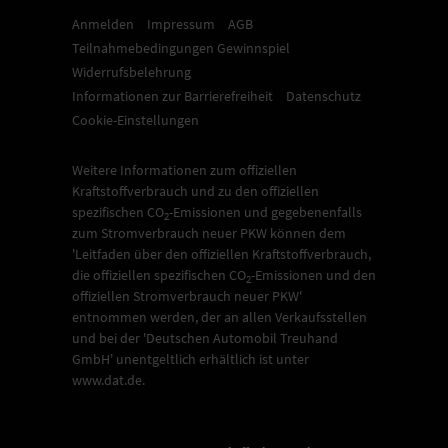
Anmelden
Impressum
AGB
Teilnahmebedingungen Gewinnspiel
Widerrufsbelehrung
Informationen zur Barrierefreiheit
Datenschutz
Cookie-Einstellungen
Weitere Informationen zum offiziellen
Kraftstoffverbrauch und zu den offiziellen
spezifischen CO
-Emissionen und gegebenenfalls
2
zum Stromverbrauch neuer PKW können dem
'Leitfaden über den offiziellen Kraftstoffverbrauch,
die offiziellen spezifischen CO
-Emissionen und den
2
offiziellen Stromverbrauch neuer PKW'
entnommen werden, der an allen Verkaufsstellen
und bei der 'Deutschen Automobil Treuhand
GmbH' unentgeltlich erhältlich ist unter
www.dat.de.