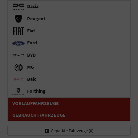
Dacia
Peugeot
Fiat
Ford
BYD
MG
Baic
Forthing
VORLAUFFAHRZEUGE
GEBRAUCHTFAHRZEUGE
Geparkte Fahrzeuge (
0
)