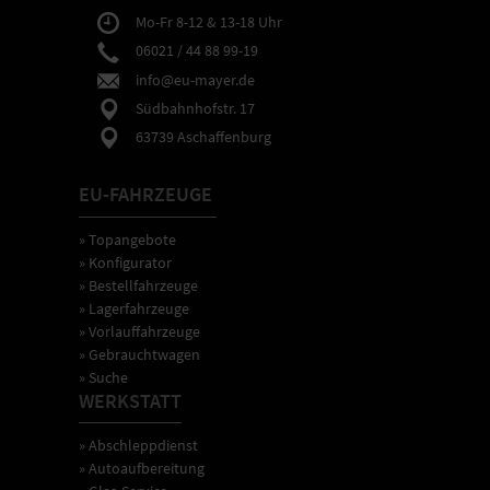
Mo-Fr 8-12 & 13-18 Uhr
06021 / 44 88 99-19
info@eu-mayer.de
Südbahnhofstr. 17
63739 Aschaffenburg
EU-FAHRZEUGE
» Topangebote
» Konfigurator
» Bestellfahrzeuge
» Lagerfahrzeuge
» Vorlauffahrzeuge
» Gebrauchtwagen
» Suche
WERKSTATT
» Abschleppdienst
» Autoaufbereitung