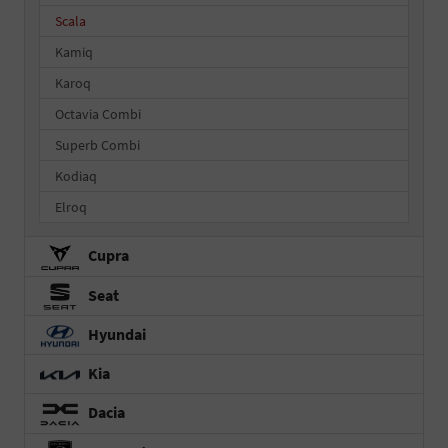
Scala
Kamiq
Karoq
Octavia Combi
Superb Combi
Kodiaq
Elroq
Cupra
Seat
Hyundai
Kia
Dacia