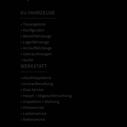
EU-FAHRZEUGE
» Topangebote
» Konfigurator
» Bestellfahrzeuge
» Lagerfahrzeuge
» Vorlauffahrzeuge
» Gebrauchtwagen
» Suche
WERKSTATT
» Abschleppdienst
» Autoaufbereitung
» Glas-Service
» Haupt- / Abgasuntersuchung
» Inspektion + Wartung
» Klimaservice
» Lackierservice
» Reifenservice