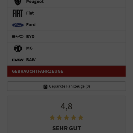
Peugeot
Fiat
Ford
BYD
MG
BAW
GEBRAUCHTFAHRZEUGE
Geparkte Fahrzeuge (
0
)
4,8
SEHR GUT