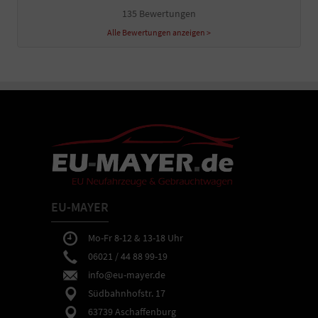
135 Bewertungen
Alle Bewertungen anzeigen >
EU-MAYER
Mo-Fr 8-12 & 13-18 Uhr
06021 / 44 88 99-19
info@eu-mayer.de
Südbahnhofstr. 17
63739 Aschaffenburg