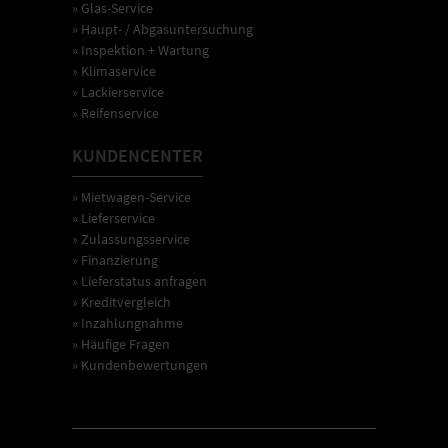
» Glas-Service
» Haupt- / Abgasuntersuchung
» Inspektion + Wartung
» Klimaservice
» Lackierservice
» Reifenservice
KUNDENCENTER
» Mietwagen-Service
» Lieferservice
» Zulassungsservice
» Finanzierung
» Lieferstatus anfragen
» Kreditvergleich
» Inzahlungnahme
» Häufige Fragen
» Kundenbewertungen