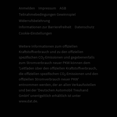
Anmelden
Impressum
AGB
Teilnahmebedingungen Gewinnspiel
Widerrufsbelehrung
Informationen zur Barrierefreiheit
Datenschutz
Cookie-Einstellungen
Weitere Informationen zum offiziellen
Kraftstoffverbrauch und zu den offiziellen
spezifischen CO
-Emissionen und gegebenenfalls
2
zum Stromverbrauch neuer PKW können dem
'Leitfaden über den offiziellen Kraftstoffverbrauch,
die offiziellen spezifischen CO
-Emissionen und den
2
offiziellen Stromverbrauch neuer PKW'
entnommen werden, der an allen Verkaufsstellen
und bei der 'Deutschen Automobil Treuhand
GmbH' unentgeltlich erhältlich ist unter
www.dat.de.