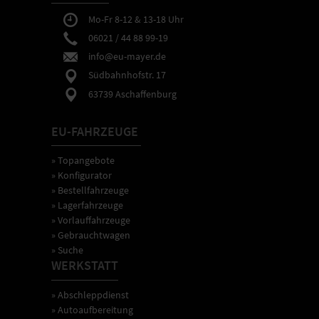
Mo-Fr 8-12 & 13-18 Uhr
06021 / 44 88 99-19
info@eu-mayer.de
Südbahnhofstr. 17
63739 Aschaffenburg
EU-FAHRZEUGE
» Topangebote
» Konfigurator
» Bestellfahrzeuge
» Lagerfahrzeuge
» Vorlauffahrzeuge
» Gebrauchtwagen
» Suche
WERKSTATT
» Abschleppdienst
» Autoaufbereitung