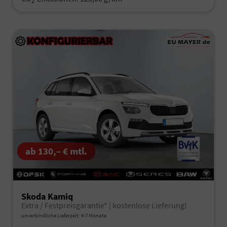
2
ab 130,– € mtl.
Skoda Kamiq
Extra / Festpreisgarantie* | kostenlose Lieferung!
unverbindliche Lieferzeit: 4-7 Monate