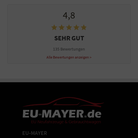
4,8
SEHR GUT
135 Bewertungen
Alle Bewertungen anzeigen >
EU-MAYER