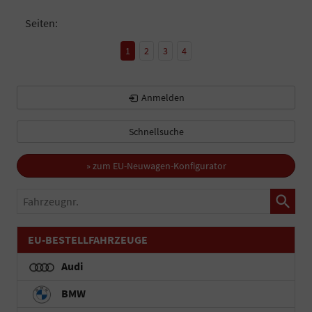
Seiten:
1
2
3
4
Anmelden
Schnellsuche
» zum EU-Neuwagen-Konfigurator
Fahrzeugnr.
EU-BESTELLFAHRZEUGE
Audi
BMW