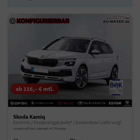
ab 116,– € mtl.
Skoda Kamiq
Essence / Festpreisgarantie* | kostenlose Lieferung!
unverbindliche Lieferzeit: 4-7 Monate