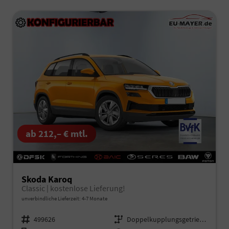
ab 212,– € mtl.
Skoda Karoq
Classic | kostenlose Lieferung!
unverbindliche Lieferzeit: 4-7 Monate
Fahrzeugnr.
499626
Getriebe
Doppelkupplungsgetriebe (DSG)