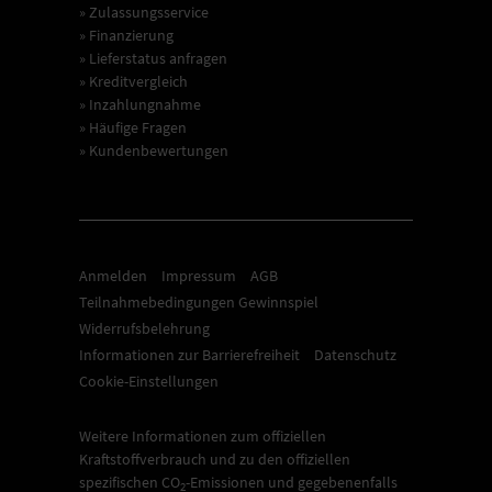
» Zulassungsservice
» Finanzierung
» Lieferstatus anfragen
» Kreditvergleich
» Inzahlungnahme
» Häufige Fragen
» Kundenbewertungen
Anmelden
Impressum
AGB
Teilnahmebedingungen Gewinnspiel
Widerrufsbelehrung
Informationen zur Barrierefreiheit
Datenschutz
Cookie-Einstellungen
Weitere Informationen zum offiziellen
Kraftstoffverbrauch und zu den offiziellen
spezifischen CO
-Emissionen und gegebenenfalls
2