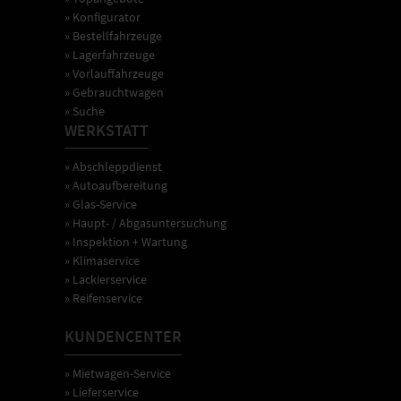
» Konfigurator
» Bestellfahrzeuge
» Lagerfahrzeuge
» Vorlauffahrzeuge
» Gebrauchtwagen
» Suche
WERKSTATT
» Abschleppdienst
» Autoaufbereitung
» Glas-Service
» Haupt- / Abgasuntersuchung
» Inspektion + Wartung
» Klimaservice
» Lackierservice
» Reifenservice
KUNDENCENTER
» Mietwagen-Service
» Lieferservice