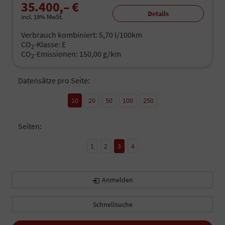
35.400,– €
Details
incl. 19% MwSt.
Verbrauch kombiniert:
5,70 l/100km
CO
-Klasse:
E
2
CO
-Emissionen:
150,00 g/km
2
Datensätze pro Seite:
10
20
50
100
250
Seiten:
1
2
3
4
Anmelden
Schnellsuche