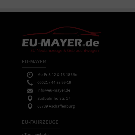
EU-MAYER
Mo-Fr 8-12 & 13-18 Uhr
06021 / 44 88 99-19
info@eu-mayer.de
Südbahnhofstr. 17
63739 Aschaffenburg
EU-FAHRZEUGE
» Topangebote