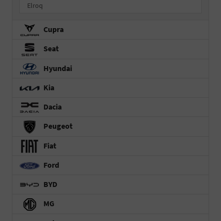
Elroq
Cupra
Seat
Hyundai
Kia
Dacia
Peugeot
Fiat
Ford
BYD
MG