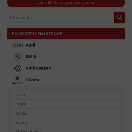
» zum EU-Neuwagen-Konfigurator
Fahrzeugnr.
EU-BESTELLFAHRZEUGE
Audi
BMW
Volkswagen
Skoda
Fabia
Scala
Kamiq
Karoq
Octavia Kombi