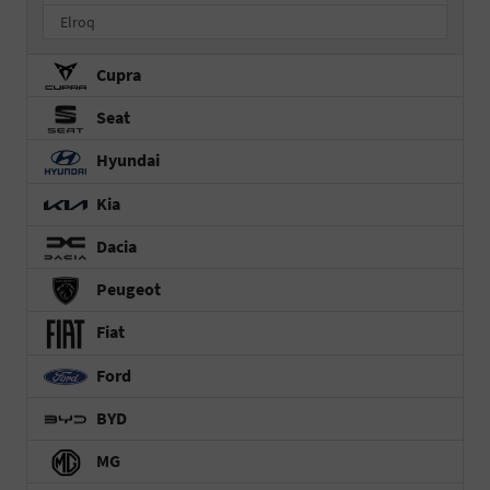
Elroq
Cupra
Seat
Hyundai
Kia
Dacia
Peugeot
Fiat
Ford
BYD
MG