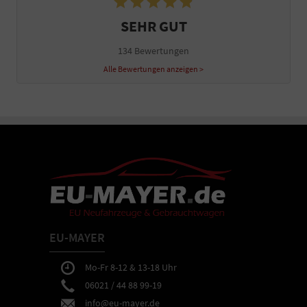
SEHR GUT
134 Bewertungen
Alle Bewertungen anzeigen >
EU-MAYER
Mo-Fr 8-12 & 13-18 Uhr
06021 / 44 88 99-19
info@eu-mayer.de