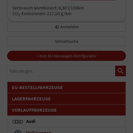
Verbrauch kombiniert:
8,30 l/100km
CO
-Emissionen:
217,00 g/km
2
Anmelden
Schnellsuche
» zum EU-Neuwagen-Konfigurator
Fahrzeugnr.
EU-BESTELLFAHRZEUGE
LAGERFAHRZEUGE
VORLAUFFAHRZEUGE
Audi
Volkswagen