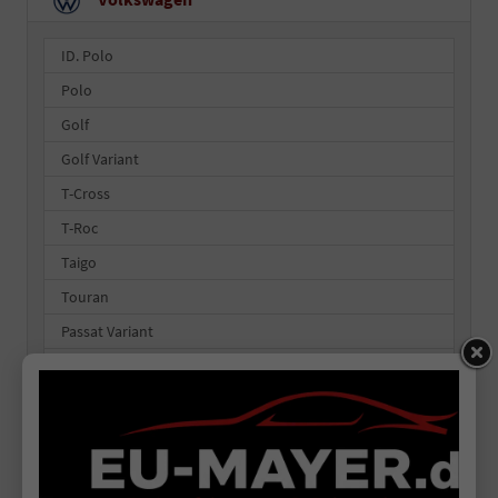
ID. Polo
Polo
Golf
Golf Variant
T-Cross
T-Roc
Taigo
Touran
Passat Variant
Tiguan
Tayron
ID.4
ID.5