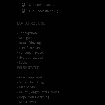
Südbahnhofstr. 17
63739 Aschaffenburg
EU-FAHRZEUGE
» Topangebote
» Konfigurator
» Bestellfahrzeuge
» Lagerfahrzeuge
» Vorlauffahrzeuge
» Gebrauchtwagen
» Suche
WERKSTATT
» Abschleppdienst
» Autoaufbereitung
» Glas-Service
» Haupt- / Abgasuntersuchung
» Inspektion + Wartung
» Klimaservice