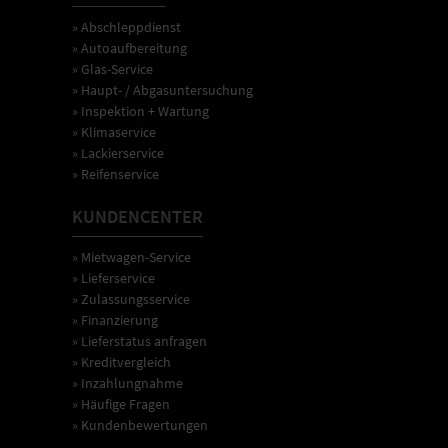
» Abschleppdienst
» Autoaufbereitung
» Glas-Service
» Haupt- / Abgasuntersuchung
» Inspektion + Wartung
» Klimaservice
» Lackierservice
» Reifenservice
KUNDENCENTER
» Mietwagen-Service
» Lieferservice
» Zulassungsservice
» Finanzierung
» Lieferstatus anfragen
» Kreditvergleich
» Inzahlungnahme
» Häufige Fragen
» Kundenbewertungen