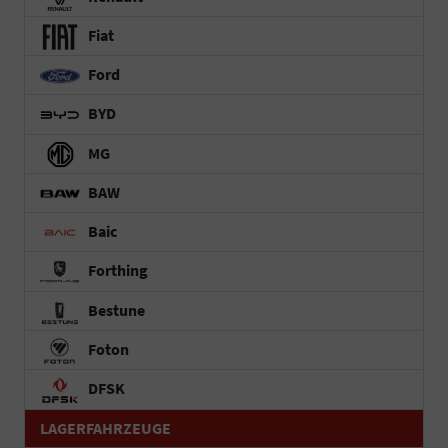
Fiat
Ford
BYD
MG
BAW
Baic
Forthing
Bestune
Foton
DFSK
LAGERFAHRZEUGE