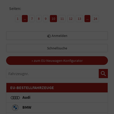
Seiten:
1
...
7
8
9
10
11
12
13
...
24
Anmelden
Schnellsuche
» zum EU-Neuwagen-Konfigurator
Fahrzeugnr.
EU-BESTELLFAHRZEUGE
Audi
BMW