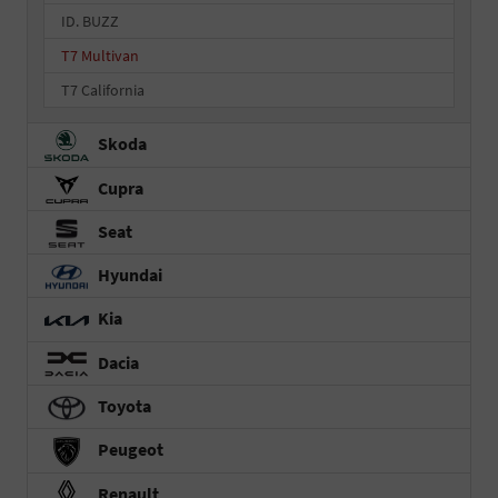
ID. BUZZ
T7 Multivan
T7 California
Skoda
Cupra
Seat
Hyundai
Kia
Dacia
Toyota
Peugeot
Renault