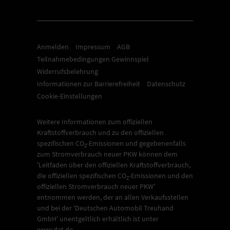
Anmelden
Impressum
AGB
Teilnahmebedingungen Gewinnspiel
Widerrufsbelehrung
Informationen zur Barrierefreiheit
Datenschutz
Cookie-Einstellungen
Weitere Informationen zum offiziellen
Kraftstoffverbrauch und zu den offiziellen
spezifischen CO
-Emissionen und gegebenenfalls
2
zum Stromverbrauch neuer PKW können dem
'Leitfaden über den offiziellen Kraftstoffverbrauch,
die offiziellen spezifischen CO
-Emissionen und den
2
offiziellen Stromverbrauch neuer PKW'
entnommen werden, der an allen Verkaufsstellen
und bei der 'Deutschen Automobil Treuhand
GmbH' unentgeltlich erhältlich ist unter
www.dat.de.