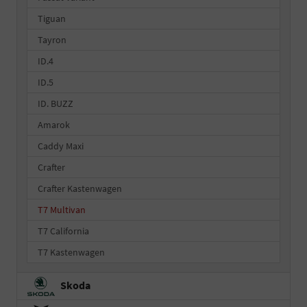
Tiguan
Tayron
ID.4
ID.5
ID. BUZZ
Amarok
Caddy Maxi
Crafter
Crafter Kastenwagen
T7 Multivan
T7 California
T7 Kastenwagen
Skoda