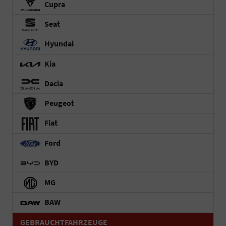
Cupra
Seat
Hyundai
Kia
Dacia
Peugeot
Fiat
Ford
BYD
MG
BAW
GEBRAUCHTFAHRZEUGE