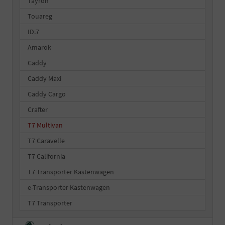
Tayron
Touareg
ID.7
Amarok
Caddy
Caddy Maxi
Caddy Cargo
Crafter
T7 Multivan
T7 Caravelle
T7 California
T7 Transporter Kastenwagen
e-Transporter Kastenwagen
T7 Transporter