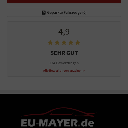
Geparkte Fahrzeuge (
0
)
4,9
SEHR GUT
134 Bewertungen
Alle Bewertungen anzeigen >