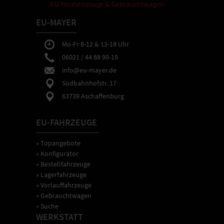
EU-MAYER
Mo-Fr 8-12 & 13-18 Uhr
06021 / 44 88 99-19
info@eu-mayer.de
Südbahnhofstr. 17
63739 Aschaffenburg
EU-FAHRZEUGE
» Topangebote
» Konfigurator
» Bestellfahrzeuge
» Lagerfahrzeuge
» Vorlauffahrzeuge
» Gebrauchtwagen
» Suche
WERKSTATT