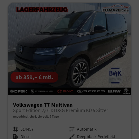
ab 359,– € mtl.
Volkswagen T7 Multivan
Sport Edition 2,0TDI DSG Premium KÜ 5 Sitzer
unverbindliche Lieferzeit:
7 Tage
Fahrzeugnr.
514457
Getriebe
Automatik
Kraftstoff
Diesel
Außenfarbe
Deepblack Perleffekt