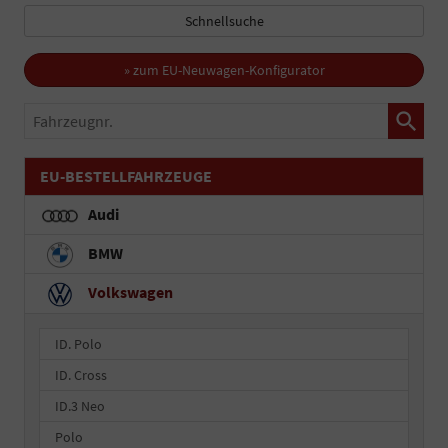
Schnellsuche
» zum EU-Neuwagen-Konfigurator
Fahrzeugnr.
EU-BESTELLFAHRZEUGE
Audi
BMW
Volkswagen
ID. Polo
ID. Cross
ID.3 Neo
Polo