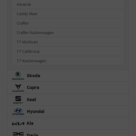
Amarok
Caddy Maxi
Crafter
Crafter Kastenwagen
T7 Multivan
T7 California
T7 Kastenwagen
Skoda
Cupra
Seat
Hyundai
Kia
Dacia