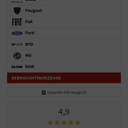
Peugeot
Fiat
Ford
BYD
MG
BAW
GEBRAUCHTFAHRZEUGE
Geparkte Fahrzeuge (
0
)
4,9