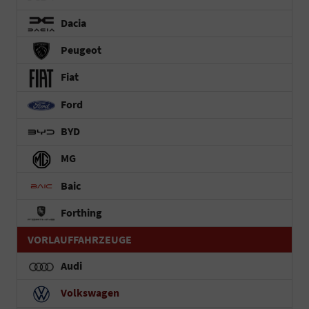
Dacia
Peugeot
Fiat
Ford
BYD
MG
Baic
Forthing
VORLAUFFAHRZEUGE
Audi
Volkswagen