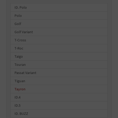
ID. Polo
Polo
Golf
Golf Variant
T-Cross
T-Roc
Taigo
Touran
Passat Variant
Tiguan
Tayron
ID.4
ID.5
ID. BUZZ