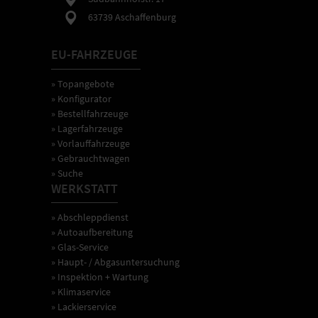
63739 Aschaffenburg
EU-FAHRZEUGE
» Topangebote
» Konfigurator
» Bestellfahrzeuge
» Lagerfahrzeuge
» Vorlauffahrzeuge
» Gebrauchtwagen
» Suche
WERKSTATT
» Abschleppdienst
» Autoaufbereitung
» Glas-Service
» Haupt- / Abgasuntersuchung
» Inspektion + Wartung
» Klimaservice
» Lackierservice