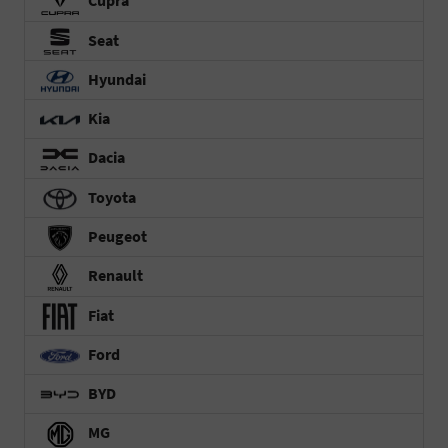
Cupra
Seat
Hyundai
Kia
Dacia
Toyota
Peugeot
Renault
Fiat
Ford
BYD
MG