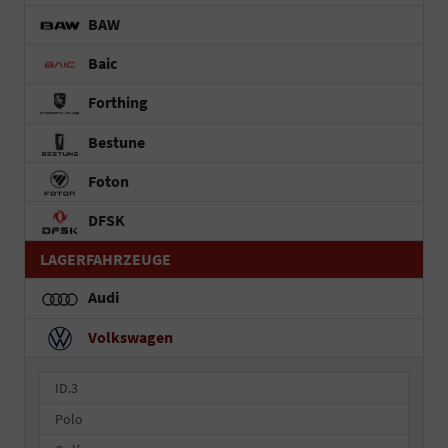
BAW
Baic
Forthing
Bestune
Foton
DFSK
LAGERFAHRZEUGE
Audi
Volkswagen
ID.3
Polo