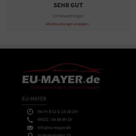
SEHR GUT
134 Bewertungen
Alle Bewertungen anzeigen >
EU-MAYER
Mo-Fr 8-12 & 13-18 Uhr
06021 / 44 88 99-19
info@eu-mayer.de
Südbahnhofstr. 17