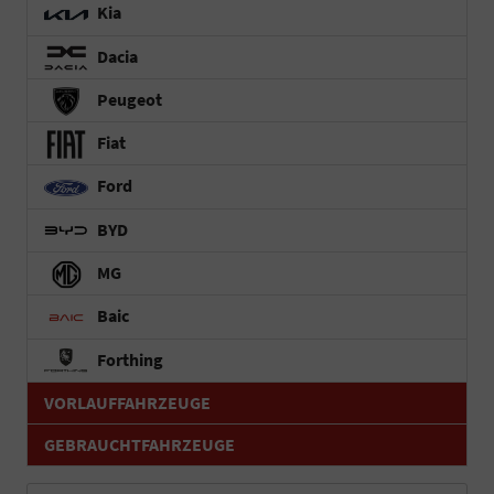
Kia
Dacia
Peugeot
Fiat
Ford
BYD
MG
Baic
Forthing
VORLAUFFAHRZEUGE
GEBRAUCHTFAHRZEUGE