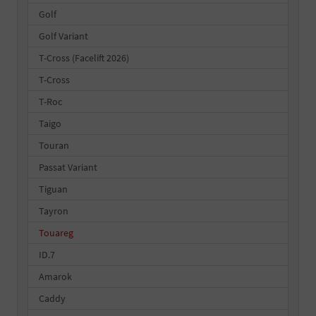
Golf
Golf Variant
T-Cross (Facelift 2026)
T-Cross
T-Roc
Taigo
Touran
Passat Variant
Tiguan
Tayron
Touareg
ID.7
Amarok
Caddy