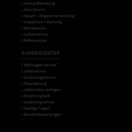
» Autoaufbereitung
» Glas-Service
» Haupt- / Abgasuntersuchung
» Inspektion + Wartung
» Klimaservice
» Lackierservice
» Reifenservice
KUNDENCENTER
» Mietwagen-Service
» Lieferservice
» Zulassungsservice
» Finanzierung
» Lieferstatus anfragen
» Kreditvergleich
» Inzahlungnahme
» Häufige Fragen
» Kundenbewertungen