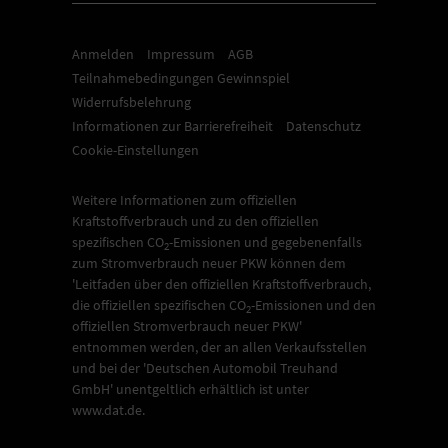
Anmelden
Impressum
AGB
Teilnahmebedingungen Gewinnspiel
Widerrufsbelehrung
Informationen zur Barrierefreiheit
Datenschutz
Cookie-Einstellungen
Weitere Informationen zum offiziellen
Kraftstoffverbrauch und zu den offiziellen
spezifischen CO
-Emissionen und gegebenenfalls
2
zum Stromverbrauch neuer PKW können dem
'Leitfaden über den offiziellen Kraftstoffverbrauch,
die offiziellen spezifischen CO
-Emissionen und den
2
offiziellen Stromverbrauch neuer PKW'
entnommen werden, der an allen Verkaufsstellen
und bei der 'Deutschen Automobil Treuhand
GmbH' unentgeltlich erhältlich ist unter
www.dat.de.