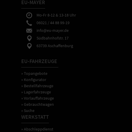
EU-MAYER
Mo-Fr 8-12 & 13-18 Uhr
06021 / 44 88 99-19
info@eu-mayer.de
Südbahnhofstr. 17
63739 Aschaffenburg
EU-FAHRZEUGE
» Topangebote
» Konfigurator
» Bestellfahrzeuge
» Lagerfahrzeuge
» Vorlauffahrzeuge
» Gebrauchtwagen
» Suche
WERKSTATT
» Abschleppdienst