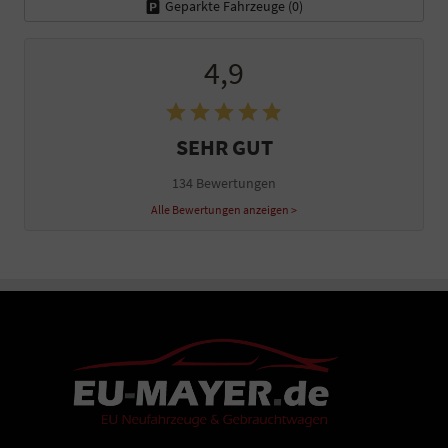
Geparkte Fahrzeuge (
0
)
4,9
SEHR GUT
134 Bewertungen
Alle Bewertungen anzeigen >