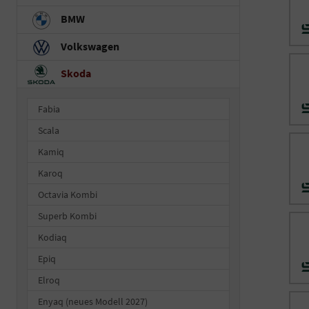
BMW
Volkswagen
Skoda
Fabia
Scala
Kamiq
Karoq
Octavia Kombi
Superb Kombi
Kodiaq
Epiq
Elroq
Enyaq (neues Modell 2027)