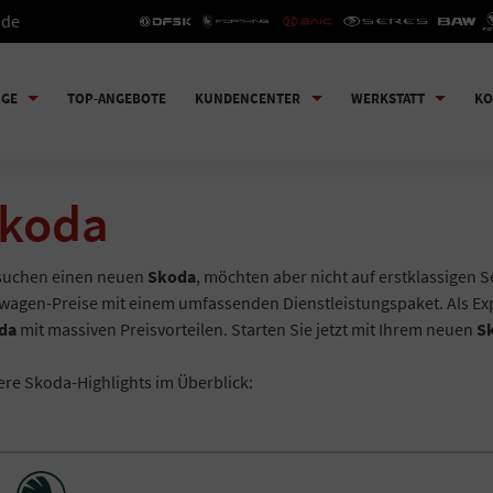
.de
UGE
TOP-ANGEBOTE
KUNDENCENTER
WERKSTATT
KO
koda
 suchen einen neuen
Skoda
, möchten aber nicht auf erstklassigen S
agen-Preise mit einem umfassenden Dienstleistungspaket. Als Exp
da
mit massiven Preisvorteilen. Starten Sie jetzt mit Ihrem neuen
S
re Skoda-Highlights im Überblick: