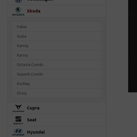
Skoda
Fabia
Scala
Kamiq
Karoq
Octavia Combi
Superb Combi
Kodiaq
Elroq
Cupra
Seat
Hyundai