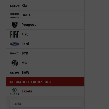
Kia
Dacia
Peugeot
Fiat
Ford
BYD
MG
BAW
GEBRAUCHTFAHRZEUGE
Skoda
Scala