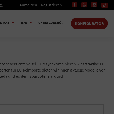
Anmelden
Registrieren
NTAKT
B2B
CHINA-ZUBEHÖR
KONFIGURATOR
ervice verzichten? Bei EU-Mayer kombinieren wir attraktive EU-
erten für EU-Reimporte bieten wir Ihnen aktuelle Modelle von
koda
und echtem Sparpotenzial durch!