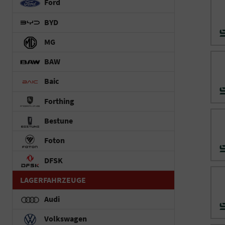
Ford
BYD
MG
BAW
Baic
Forthing
Bestune
Foton
DFSK
LAGERFAHRZEUGE
Audi
Volkswagen