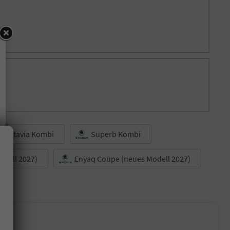
Octavia Kombi
Superb Kombi
odell 2027)
Enyaq Coupe (neues Modell 2027)