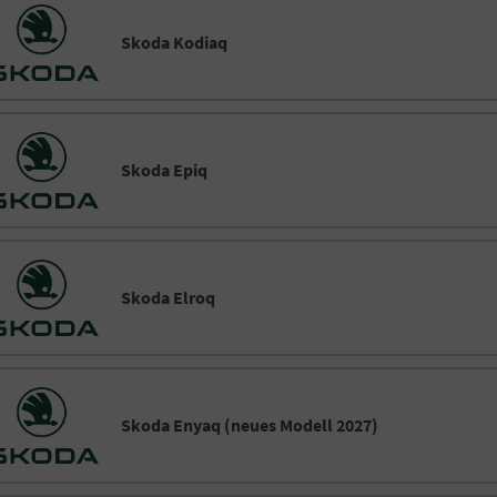
Skoda Kodiaq
Skoda Epiq
Skoda Elroq
Skoda Enyaq (neues Modell 2027)