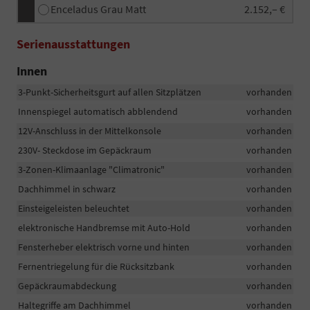
Enceladus Grau Matt
2.152,– €
Serienausstattungen
Innen
3-Punkt-Sicherheitsgurt auf allen Sitzplätzen
vorhanden
Innenspiegel automatisch abblendend
vorhanden
12V-Anschluss in der Mittelkonsole
vorhanden
230V- Steckdose im Gepäckraum
vorhanden
3-Zonen-Klimaanlage "Climatronic"
vorhanden
Dachhimmel in schwarz
vorhanden
Einsteigeleisten beleuchtet
vorhanden
elektronische Handbremse mit Auto-Hold
vorhanden
Fensterheber elektrisch vorne und hinten
vorhanden
Fernentriegelung für die Rücksitzbank
vorhanden
Gepäckraumabdeckung
vorhanden
Haltegriffe am Dachhimmel
vorhanden