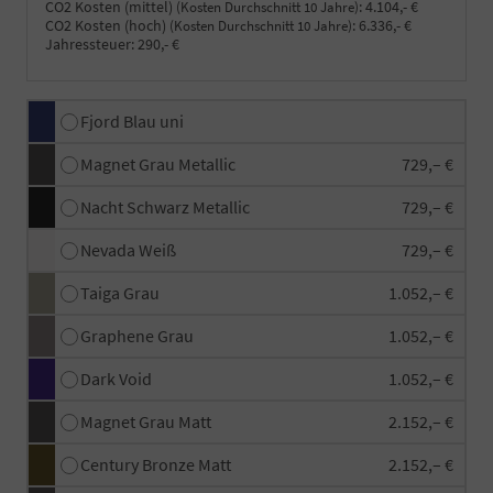
CO2 Kosten (mittel)
:
4.104,- €
(Kosten Durchschnitt 10 Jahre)
CO2 Kosten (hoch)
:
6.336,- €
(Kosten Durchschnitt 10 Jahre)
Jahressteuer:
290,- €
Fjord Blau uni
Magnet Grau Metallic
729,– €
Nacht Schwarz Metallic
729,– €
Nevada Weiß
729,– €
Taiga Grau
1.052,– €
Graphene Grau
1.052,– €
Dark Void
1.052,– €
Magnet Grau Matt
2.152,– €
Century Bronze Matt
2.152,– €