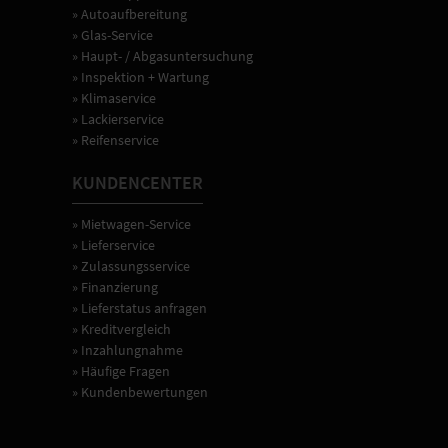
» Autoaufbereitung
» Glas-Service
» Haupt- / Abgasuntersuchung
» Inspektion + Wartung
» Klimaservice
» Lackierservice
» Reifenservice
KUNDENCENTER
» Mietwagen-Service
» Lieferservice
» Zulassungsservice
» Finanzierung
» Lieferstatus anfragen
» Kreditvergleich
» Inzahlungnahme
» Häufige Fragen
» Kundenbewertungen