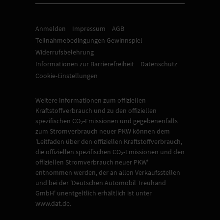
Anmelden
Impressum
AGB
Teilnahmebedingungen Gewinnspiel
Widerrufsbelehrung
Informationen zur Barrierefreiheit
Datenschutz
Cookie-Einstellungen
Weitere Informationen zum offiziellen
Kraftstoffverbrauch und zu den offiziellen
spezifischen CO
-Emissionen und gegebenenfalls
2
zum Stromverbrauch neuer PKW können dem
'Leitfaden über den offiziellen Kraftstoffverbrauch,
die offiziellen spezifischen CO
-Emissionen und den
2
offiziellen Stromverbrauch neuer PKW'
entnommen werden, der an allen Verkaufsstellen
und bei der 'Deutschen Automobil Treuhand
GmbH' unentgeltlich erhältlich ist unter
www.dat.de.