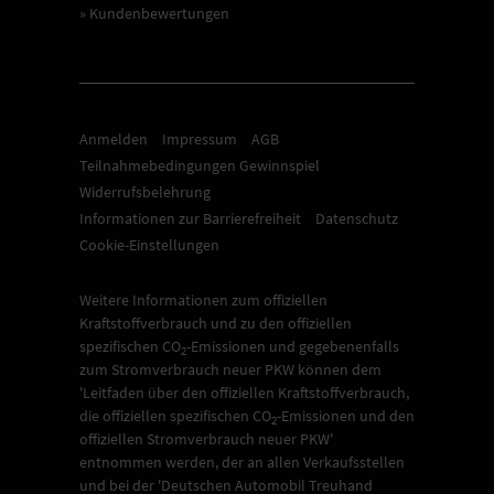
» Kundenbewertungen
Anmelden
Impressum
AGB
Teilnahmebedingungen Gewinnspiel
Widerrufsbelehrung
Informationen zur Barrierefreiheit
Datenschutz
Cookie-Einstellungen
Weitere Informationen zum offiziellen
Kraftstoffverbrauch und zu den offiziellen
spezifischen CO
-Emissionen und gegebenenfalls
2
zum Stromverbrauch neuer PKW können dem
'Leitfaden über den offiziellen Kraftstoffverbrauch,
die offiziellen spezifischen CO
-Emissionen und den
2
offiziellen Stromverbrauch neuer PKW'
entnommen werden, der an allen Verkaufsstellen
und bei der 'Deutschen Automobil Treuhand