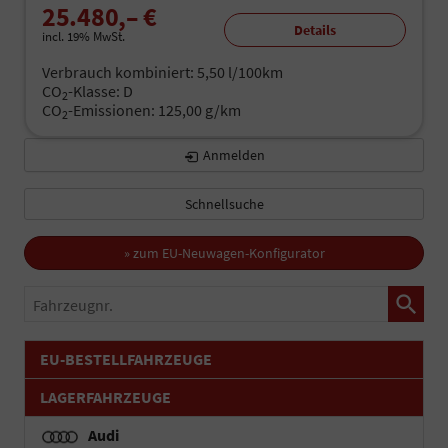
25.480,– €
Details
incl. 19% MwSt.
Verbrauch kombiniert:
5,50 l/100km
CO
-Klasse:
D
2
CO
-Emissionen:
125,00 g/km
2
Anmelden
Schnellsuche
» zum EU-Neuwagen-Konfigurator
Fahrzeugnr.
EU-BESTELLFAHRZEUGE
LAGERFAHRZEUGE
Audi