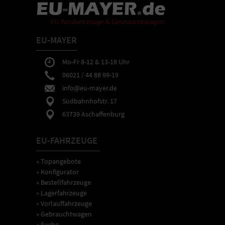
EU-MAYER
Mo-Fr 8-12 & 13-18 Uhr
06021 / 44 88 99-19
info@eu-mayer.de
Südbahnhofstr. 17
63739 Aschaffenburg
EU-FAHRZEUGE
» Topangebote
» Konfigurator
» Bestellfahrzeuge
» Lagerfahrzeuge
» Vorlauffahrzeuge
» Gebrauchtwagen
» Suche