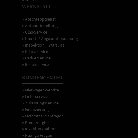
WERKSTATT
» Abschleppdienst
» Autoaufbereitung
» Glas-Service
» Haupt- / Abgasuntersuchung
» Inspektion + Wartung
» Klimaservice
» Lackierservice
» Reifenservice
KUNDENCENTER
» Mietwagen-Service
» Lieferservice
» Zulassungsservice
» Finanzierung
» Lieferstatus anfragen
» Kreditvergleich
» Inzahlungnahme
» Häufige Fragen