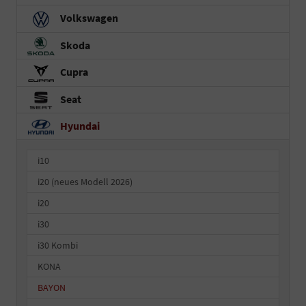
Volkswagen
Skoda
Cupra
Seat
Hyundai
i10
i20 (neues Modell 2026)
i20
i30
i30 Kombi
KONA
BAYON