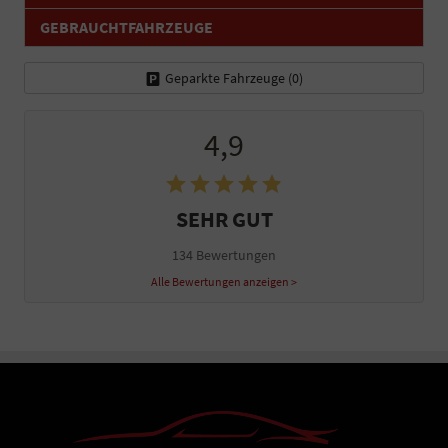
GEBRAUCHTFAHRZEUGE
Geparkte Fahrzeuge (
0
)
4,9
SEHR GUT
134 Bewertungen
Alle Bewertungen anzeigen >