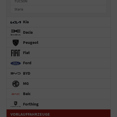
TUCSON
Staria
Kia
Dacia
Peugeot
Fiat
Ford
BYD
MG
Baic
Forthing
VORLAUFFAHRZEUGE