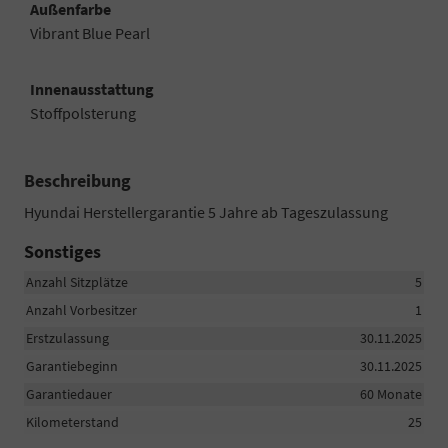
Außenfarbe
Vibrant Blue Pearl
Innenausstattung
Stoffpolsterung
Beschreibung
Hyundai Herstellergarantie 5 Jahre ab Tageszulassung
Sonstiges
Anzahl Sitzplätze
5
Anzahl Vorbesitzer
1
Erstzulassung
30.11.2025
Garantiebeginn
30.11.2025
Garantiedauer
60 Monate
Kilometerstand
25