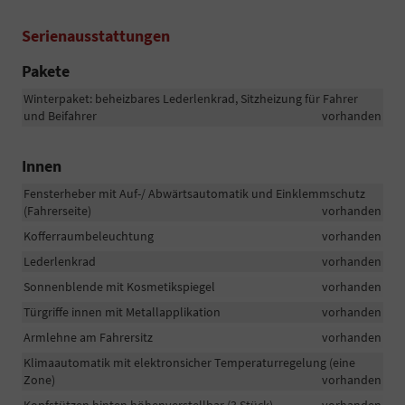
Serienausstattungen
Pakete
Winterpaket: beheizbares Lederlenkrad, Sitzheizung für Fahrer
und Beifahrer
vorhanden
Innen
Fensterheber mit Auf-/ Abwärtsautomatik und Einklemmschutz
(Fahrerseite)
vorhanden
Kofferraumbeleuchtung
vorhanden
Lederlenkrad
vorhanden
Sonnenblende mit Kosmetikspiegel
vorhanden
Türgriffe innen mit Metallapplikation
vorhanden
Armlehne am Fahrersitz
vorhanden
Klimaautomatik mit elektronsicher Temperaturregelung (eine
Zone)
vorhanden