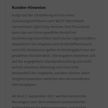
Kunden-Hinweise:
Aufgrund der Umstellung auf das neue
Zulassungsverfahren nach WLTP (Worldwide
Harmonized Light-Duty Vehicles Test Procedure)
kann das von Ihnen gewählte Modell bei
Auslieferung hinsichtlich technischer Eigenschaften
abweichen! Die Angaben zum Kraftstoffverbrauch
und CO2-Emissionen gelten in Abhängigkeit von der
gewählten Kombination. Die Angaben beziehen sich
auf die angegebene Standardbereifung und nicht
auf ein einzelnes Fahrzeug und sind nicht
Bestandteil des Angebots, sondern dienen allein
Vergleichszwecken zwischen den verschiedenen
Fahrzeugtypen.
Ab dem 1. September 2017 werden bestimmte
Neuwagen nach dem weltweit harmonisierten
Prüfverfahren für Personenwagen und leichte