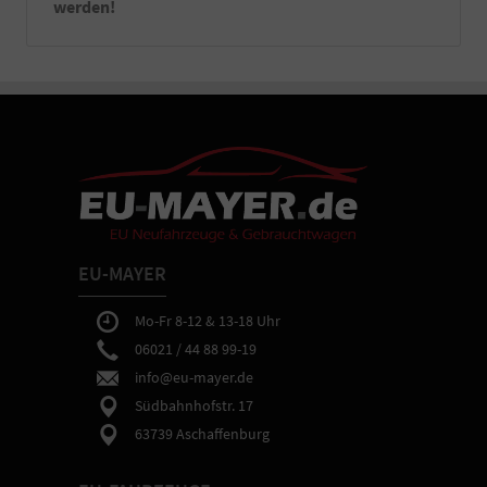
werden!
EU-MAYER
Mo-Fr 8-12 & 13-18 Uhr
06021 / 44 88 99-19
info@eu-mayer.de
Südbahnhofstr. 17
63739 Aschaffenburg