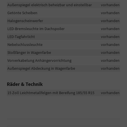
Außenspiegel elektrisch beheizbar und einstellbar
vorhanden
Getönte Scheiben
vorhanden
Halogenscheinwerfer
vorhanden
LED-Bremsleuchte im Dachspoiler
vorhanden
LED-Tagfahrlicht
vorhanden
Nebelschlussleuchte
vorhanden
Stoßfänger in Wagenfarbe
vorhanden
Vorverkabelung Anhängervorrichtung
vorhanden
Außenspiegel Abdeckung in Wagenfarbe
vorhanden
Räder & Technik
15 Zoll Leichtmetallfelgen mit Bereifung 185/55 R15
vorhanden