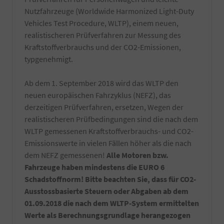
Nutzfahrzeuge (Worldwide Harmonized Light-Duty
Vehicles Test Procedure, WLTP), einem neuen,
realistischeren Prüfverfahren zur Messung des
Kraftstoffverbrauchs und der CO2-Emissionen,
typgenehmigt.
Ab dem 1. September 2018 wird das WLTP den
neuen europäischen Fahrzyklus (NEFZ), das
derzeitigen Prüfverfahren, ersetzen, Wegen der
realistischeren Prüfbedingungen sind die nach dem
WLTP gemessenen Kraftstoffverbrauchs- und CO2-
Emissionswerte in vielen Fällen höher als die nach
dem NEFZ gemessenen!
Alle Motoren bzw.
Fahrzeuge haben mindestens die EURO 6
Schadstoffnorm! Bitte beachten Sie, dass für CO2-
Ausstossbasierte Steuern oder Abgaben ab dem
01.09.2018 die nach dem WLTP-System ermittelten
Werte als Berechnungsgrundlage herangezogen