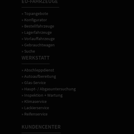
EU-FAHRZEUGE
» Topangebote
» Konfigurator
» Bestellfahrzeuge
» Lagerfahrzeuge
» Vorlauffahrzeuge
» Gebrauchtwagen
» Suche
WERKSTATT
» Abschleppdienst
» Autoaufbereitung
» Glas-Service
» Haupt- / Abgasuntersuchung
» Inspektion + Wartung
» Klimaservice
» Lackierservice
» Reifenservice
KUNDENCENTER