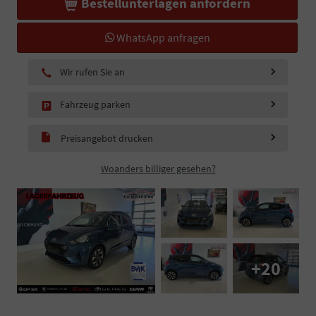
Bestellunterlagen anfordern
WhatsApp anfragen
Wir rufen Sie an
Fahrzeug parken
Preisangebot drucken
Woanders billiger gesehen?
+20