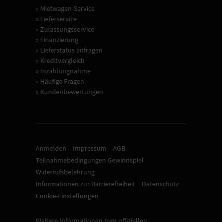
» Mietwagen-Service
» Lieferservice
» Zulassungsservice
» Finanzierung
» Lieferstatus anfragen
» Kreditvergleich
» Inzahlungnahme
» Häufige Fragen
» Kundenbewertungen
Anmelden
Impressum
AGB
Teilnahmebedingungen Gewinnspiel
Widerrufsbelehrung
Informationen zur Barrierefreiheit
Datenschutz
Cookie-Einstellungen
Weitere Informationen zum offiziellen