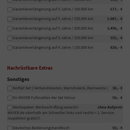
Garantieverlängerung auf 5 Jahre / 100.000 km
677,– €
Garantieverlängerung auf 5 Jahre / 150.000 km
1.087,– €
Garantieverlängerung auf 5 Jahre / 200.000 km
1.496,– €
Garantieverlängerung auf 3 Jahre / 150.000 km
555,– €
Garantieverlängerung auf 4 Jahre / 150.000 km
820,– €
Nachrüstbare Extras
Sonstiges
Notfall Set ( Verbandskasten, Warndreieck, Warnweste )
30,– €
EU-MAYER Fußmatten 4er Set Velour
50,– €
Werbepaket: Werbeschriftzug www.EU-
ohne Aufpreis
MAYER.de oberhalb am Schweller links und rechts = 1. Service-
Inspektion gratis!!!
Deutsches Bedienungshandbuch
50,– €