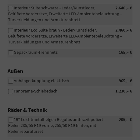
Interieur Suite schwarze - Leder/Kunstleder,
2.640,– €
Belüftete Vordersitze, Erweiterte LED-Ambientebeleuchtung –
Türverkleidungen und Armaturenbrett
Interieur Eco Suite braun - Leder/Kunstleder,
2.460,– €
Belüftete Vordersitze, Erweiterte LED-Ambientebeleuchtung –
Türverkleidungen und Armaturenbrett
Gepäckraum-Trennnetz
165,– €
Außen
Anhängerkupplung elektrisch
965,– €
Panorama-Schiebedach
1.230,– €
Räder & Technik
19" Leichtmetallfelgen Regulus anthrazit poliert -
205,– €
Reifen 235/55 R19 vorne, 255/50 R19 hinten, mit
Reifenreparaturset