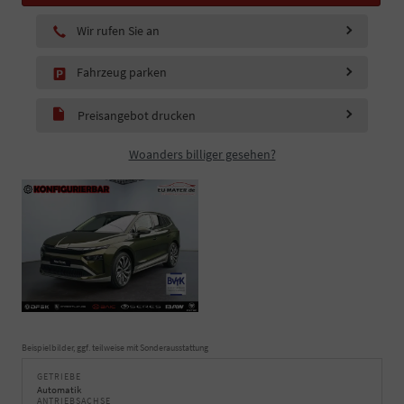
Wir rufen Sie an
Fahrzeug parken
Preisangebot drucken
Woanders billiger gesehen?
Beispielbilder, ggf. teilweise mit Sonderausstattung
GETRIEBE
Automatik
ANTRIEBSACHSE