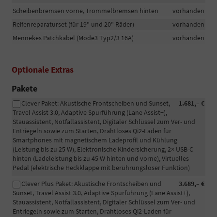
Scheibenbremsen vorne, Trommelbremsen hinten
vorhanden
Reifenreparaturset (für 19" und 20" Räder)
vorhanden
Mennekes Patchkabel (Mode3 Typ2/3 16A)
vorhanden
Optionale Extras
Pakete
Clever Paket: Akustische Frontscheiben und Sunset,
1.681,– €
Travel Assist 3.0, Adaptive Spurführung (Lane Assist+),
Stauassistent, Notfallassistent, Digitaler Schlüssel zum Ver- und
Entriegeln sowie zum Starten, Drahtloses Qi2-Laden für
Smartphones mit magnetischem Ladeprofil und Kühlung
(Leistung bis zu 25 W), Elektronische Kindersicherung, 2× USB-C
hinten (Ladeleistung bis zu 45 W hinten und vorne), Virtuelles
Pedal (elektrische Heckklappe mit berührungsloser Funktion)
Clever Plus Paket: Akustische Frontscheiben und
3.689,– €
Sunset, Travel Assist 3.0, Adaptive Spurführung (Lane Assist+),
Stauassistent, Notfallassistent, Digitaler Schlüssel zum Ver- und
Entriegeln sowie zum Starten, Drahtloses Qi2-Laden für