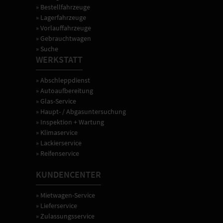
» Bestellfahrzeuge
» Lagerfahrzeuge
» Vorlauffahrzeuge
» Gebrauchtwagen
» Suche
WERKSTATT
» Abschleppdienst
» Autoaufbereitung
» Glas-Service
» Haupt- / Abgasuntersuchung
» Inspektion + Wartung
» Klimaservice
» Lackierservice
» Reifenservice
KUNDENCENTER
» Mietwagen-Service
» Lieferservice
» Zulassungsservice