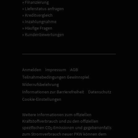
» Finanzierung
» Lieferstatus anfragen
» Kreditvergleich
» Inzahlungnahme
» Häufige Fragen
» Kundenbewertungen
Anmelden
Impressum
AGB
Teilnahmebedingungen Gewinnspiel
Widerrufsbelehrung
Informationen zur Barrierefreiheit
Datenschutz
Cookie-Einstellungen
Weitere Informationen zum offiziellen
Kraftstoffverbrauch und zu den offiziellen
spezifischen CO
-Emissionen und gegebenenfalls
2
zum Stromverbrauch neuer PKW können dem