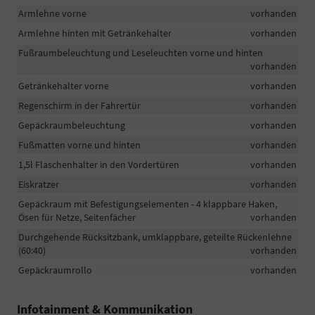
Armlehne vorne
vorhanden
Armlehne hinten mit Getränkehalter
vorhanden
Fußraumbeleuchtung und Leseleuchten vorne und hinten
vorhanden
Getränkehalter vorne
vorhanden
Regenschirm in der Fahrertür
vorhanden
Gepäckraumbeleuchtung
vorhanden
Fußmatten vorne und hinten
vorhanden
1,5l Flaschenhalter in den Vordertüren
vorhanden
Eiskratzer
vorhanden
Gepäckraum mit Befestigungselementen - 4 klappbare Haken,
Ösen für Netze, Seitenfächer
vorhanden
Durchgehende Rücksitzbank, umklappbare, geteilte Rückenlehne
(60:40)
vorhanden
Gepäckraumrollo
vorhanden
Infotainment & Kommunikation