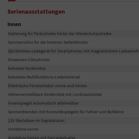
Serienausstattungen
Innen
Halterung für Parkscheibe hinter der Windschutzscheibe
Sonnenrollos für die hinteren Seitenfenster
Qi2-Wireless-Ladegerät für Smartphones mit magnetischem Ladeanschl
Dreizonen-Climatronic
beheizte Vordersitze
beheiztes Multifunktions-Lederlenkrad
Elektrische Fensterheber vorne und hinten
Höhenverstellbare Vordersitze mit Lordosenstütze
Innenspiegel automatisch abblendbar
Sonnenblenden mit Kosmetikspiegeln für Fahrer und Beifahrer
12V Steckdose im Gepäckraum
Armlehne vorne
Armlehne hinten mit Getränkehalter