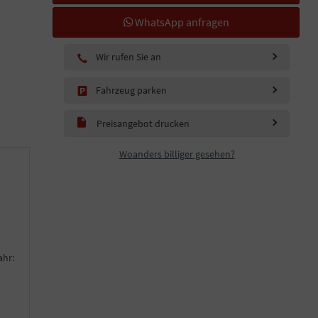
WhatsApp anfragen
Wir rufen Sie an
Fahrzeug parken
Preisangebot drucken
Woanders billiger gesehen?
ahr: