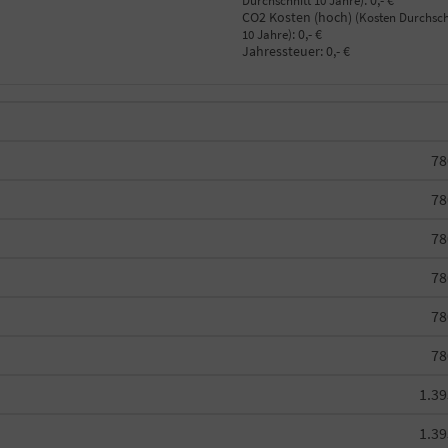
:
0,- €
Durchschnitt 10 Jahre)
CO2 Kosten (hoch)
(Kosten Durchsch
:
0,- €
10 Jahre)
Jahressteuer:
0,- €
78
78
78
78
78
78
1.39
1.39