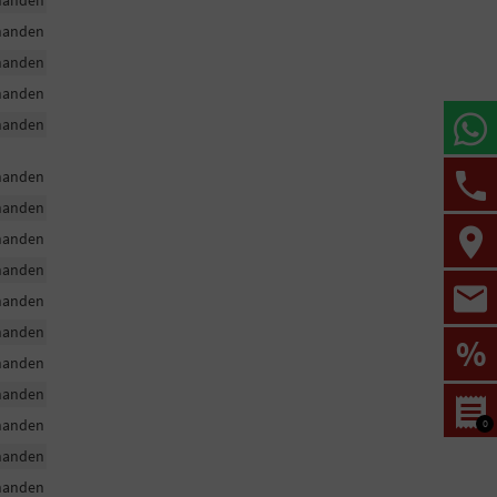
handen
handen
handen
handen
handen
handen
handen
handen
handen
handen
handen
%
handen
handen
handen
0
handen
handen