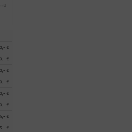
nitt
0,– €
0,– €
0,– €
0,– €
0,– €
0,– €
5,– €
5,– €