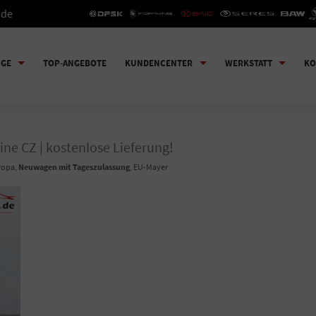
.de
UGE
TOP-ANGEBOTE
KUNDENCENTER
WERKSTATT
KO
ine CZ | kostenlose Lieferung!
uropa,
Neuwagen mit Tageszulassung
, EU-Mayer