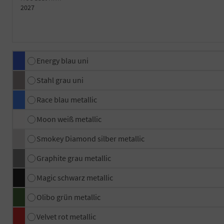
2027
Energy blau uni
Stahl grau uni
Race blau metallic
Moon weiß metallic
Smokey Diamond silber metallic
Graphite grau metallic
Magic schwarz metallic
Olibo grün metallic
Velvet rot metallic