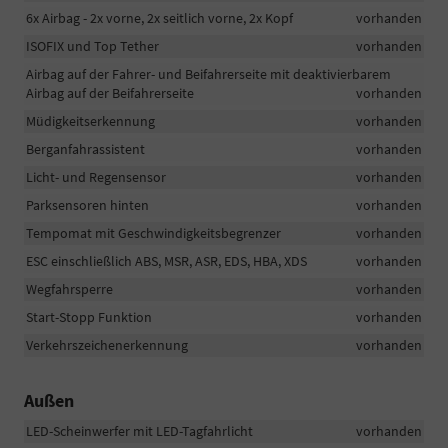
6x Airbag - 2x vorne, 2x seitlich vorne, 2x Kopf
vorhanden
ISOFIX und Top Tether
vorhanden
Airbag auf der Fahrer- und Beifahrerseite mit deaktivierbarem
Airbag auf der Beifahrerseite
vorhanden
Müdigkeitserkennung
vorhanden
Berganfahrassistent
vorhanden
Licht- und Regensensor
vorhanden
Parksensoren hinten
vorhanden
Tempomat mit Geschwindigkeitsbegrenzer
vorhanden
ESC einschließlich ABS, MSR, ASR, EDS, HBA, XDS
vorhanden
Wegfahrsperre
vorhanden
Start-Stopp Funktion
vorhanden
Verkehrszeichenerkennung
vorhanden
Außen
LED-Scheinwerfer mit LED-Tagfahrlicht
vorhanden