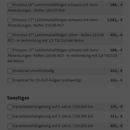
Proxima 16" Leichtmetallfelgen schwarz mit Aero-
584,– €
Abdeckungen - Reifen 195/55 R16
Procyon 17" Leichtmetallfelgen schwarz mit Aero-
1.042,– €
Abdeckungen- Reifen 215/45 R17
Procyon 17" Leichtmetallfelgen silber - Reifen 215/45
459,– €
R17 - in Verbindung mit 1,5 TSI/110 kW Motor
Procyon 17" Leichtmetallfelgen schwarz mit Aero-
584,– €
Abdeckungen- Reifen 215/45 R17 - in Verbindung mit 1,5 TSI/110
kW Motor
Ersatzrad unvollständig
163,– €
Ersatzrad für 15-Zoll-Felgen (vollwertig)
163,– €
Sonstiges
Garantieverlängerung auf 5 Jahre / 100.000 km
375,– €
Garantieverlängerung auf 3 Jahre / 150.000 km
313,– €
Garantieverlängerung auf 4 Jahre / 150.000 km
459,– €