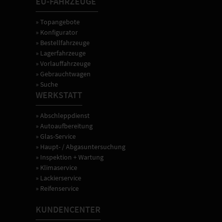
EU-FAHRZEUGE
» Topangebote
» Konfigurator
» Bestellfahrzeuge
» Lagerfahrzeuge
» Vorlauffahrzeuge
» Gebrauchtwagen
» Suche
WERKSTATT
» Abschleppdienst
» Autoaufbereitung
» Glas-Service
» Haupt- / Abgasuntersuchung
» Inspektion + Wartung
» Klimaservice
» Lackierservice
» Reifenservice
KUNDENCENTER