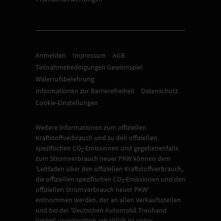
Anmelden
Impressum
AGB
Teilnahmebedingungen Gewinnspiel
Widerrufsbelehrung
Informationen zur Barrierefreiheit
Datenschutz
Cookie-Einstellungen
Weitere Informationen zum offiziellen
Kraftstoffverbrauch und zu den offiziellen
spezifischen CO
-Emissionen und gegebenenfalls
2
zum Stromverbrauch neuer PKW können dem
'Leitfaden über den offiziellen Kraftstoffverbrauch,
die offiziellen spezifischen CO
-Emissionen und den
2
offiziellen Stromverbrauch neuer PKW'
entnommen werden, der an allen Verkaufsstellen
und bei der 'Deutschen Automobil Treuhand
GmbH' unentgeltlich erhältlich ist unter