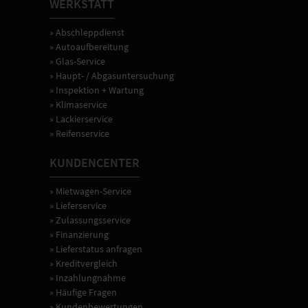
WERKSTATT
» Abschleppdienst
» Autoaufbereitung
» Glas-Service
» Haupt- / Abgasuntersuchung
» Inspektion + Wartung
» Klimaservice
» Lackierservice
» Reifenservice
KUNDENCENTER
» Mietwagen-Service
» Lieferservice
» Zulassungsservice
» Finanzierung
» Lieferstatus anfragen
» Kreditvergleich
» Inzahlungnahme
» Häufige Fragen
» Kundenbewertungen