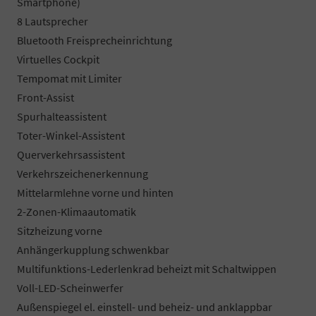
Smartphone)
8 Lautsprecher
Bluetooth Freisprecheinrichtung
Virtuelles Cockpit
Tempomat mit Limiter
Front-Assist
Spurhalteassistent
Toter-Winkel-Assistent
Querverkehrsassistent
Verkehrszeichenerkennung
Mittelarmlehne vorne und hinten
2-Zonen-Klimaautomatik
Sitzheizung vorne
Anhängerkupplung schwenkbar
Multifunktions-Lederlenkrad beheizt mit Schaltwippen
Voll-LED-Scheinwerfer
Außenspiegel el. einstell- und beheiz- und anklappbar