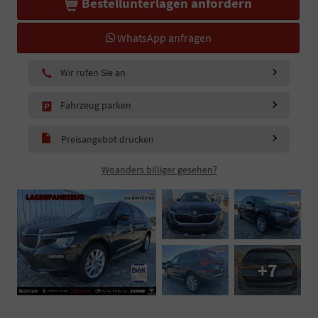
Bestellunterlagen anfordern
WhatsApp anfragen
Wir rufen Sie an
Fahrzeug parken
Preisangebot drucken
Woanders billiger gesehen?
+7