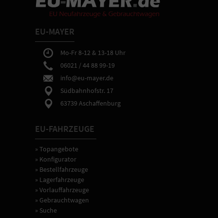
EU-MAYER
Mo-Fr 8-12 & 13-18 Uhr
06021 / 44 88 99-19
info@eu-mayer.de
Südbahnhofstr. 17
63739 Aschaffenburg
EU-FAHRZEUGE
» Topangebote
» Konfigurator
» Bestellfahrzeuge
» Lagerfahrzeuge
» Vorlauffahrzeuge
» Gebrauchtwagen
» Suche