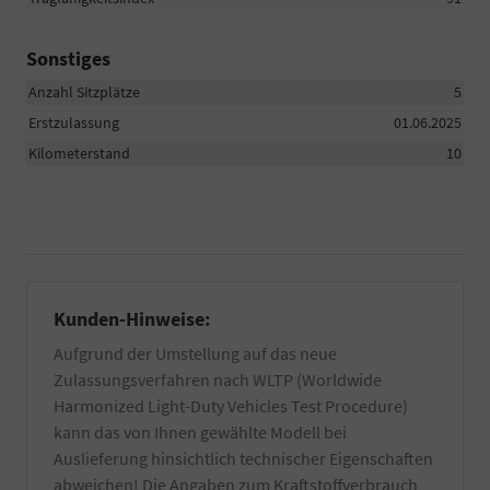
Sonstiges
Anzahl Sitzplätze
5
Erstzulassung
01.06.2025
Kilometerstand
10
Kunden-Hinweise:
Aufgrund der Umstellung auf das neue
Zulassungsverfahren nach WLTP (Worldwide
Harmonized Light-Duty Vehicles Test Procedure)
kann das von Ihnen gewählte Modell bei
Auslieferung hinsichtlich technischer Eigenschaften
abweichen! Die Angaben zum Kraftstoffverbrauch