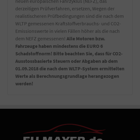
neuen europäischen Fahrzyklus (NEFZ), das
derzeitigen Prüfverfahren, ersetzen, Wegen der
realistischeren Prüfbedingungen sind die nach dem
WLTP gemessenen Kraftstoffverbrauchs- und CO2-
Emissionswerte in vielen Fällen höher als die nach
dem NEFZ gemessenen!
Alle Motoren bzw.
Fahrzeuge haben mindestens die EURO 6
Schadstoffnorm! Bitte beachten Sie, dass für CO2-
Ausstossbasierte Steuern oder Abgaben ab dem
01.09.2018 die nach dem WLTP-System ermittelten
Werte als Berechnungsgrundlage herangezogen
werden!