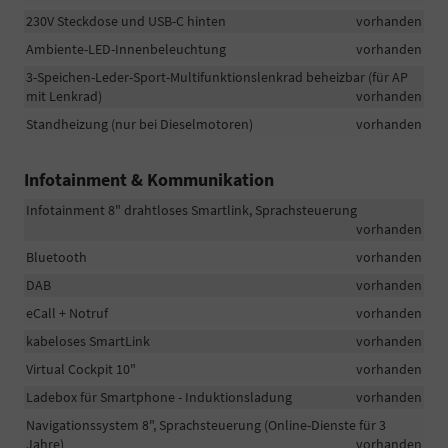
230V Steckdose und USB-C hinten
vorhanden
Ambiente-LED-Innenbeleuchtung
vorhanden
3-Speichen-Leder-Sport-Multifunktionslenkrad beheizbar (für AP
mit Lenkrad)
vorhanden
Standheizung (nur bei Dieselmotoren)
vorhanden
Infotainment & Kommunikation
Infotainment 8" drahtloses Smartlink, Sprachsteuerung
vorhanden
Bluetooth
vorhanden
DAB
vorhanden
eCall + Notruf
vorhanden
kabeloses SmartLink
vorhanden
Virtual Cockpit 10"
vorhanden
Ladebox für Smartphone - Induktionsladung
vorhanden
Navigationssystem 8", Sprachsteuerung (Online-Dienste für 3
Jahre)
vorhanden