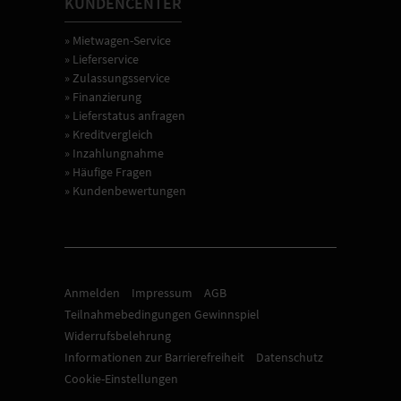
KUNDENCENTER
» Mietwagen-Service
» Lieferservice
» Zulassungsservice
» Finanzierung
» Lieferstatus anfragen
» Kreditvergleich
» Inzahlungnahme
» Häufige Fragen
» Kundenbewertungen
Anmelden
Impressum
AGB
Teilnahmebedingungen Gewinnspiel
Widerrufsbelehrung
Informationen zur Barrierefreiheit
Datenschutz
Cookie-Einstellungen