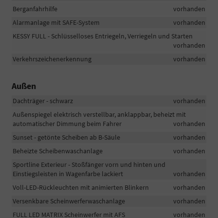
Berganfahrhilfe
vorhanden
Alarmanlage mit SAFE-System
vorhanden
KESSY FULL - Schlüsselloses Entriegeln, Verriegeln und Starten
vorhanden
Verkehrszeichenerkennung
vorhanden
Außen
Dachträger - schwarz
vorhanden
Außenspiegel elektrisch verstellbar, anklappbar, beheizt mit
automatischer Dimmung beim Fahrer
vorhanden
Sunset - getönte Scheiben ab B-Säule
vorhanden
Beheizte Scheibenwaschanlage
vorhanden
Sportline Exterieur - Stoßfänger vorn und hinten und
Einstiegsleisten in Wagenfarbe lackiert
vorhanden
Voll-LED-Rückleuchten mit animierten Blinkern
vorhanden
Versenkbare Scheinwerferwaschanlage
vorhanden
FULL LED MATRIX Scheinwerfer mit AFS
vorhanden