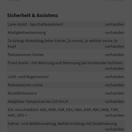
Sicherheit & Assistenz
Lane Assist - Spurhalteassistent
vorhanden
Müdigkeitserkennung
vorhanden
7x Airbag: Knieairbag beim Fahrer, 2x vorne, 2x seitlich vorne 2x
Kopf
vorhanden
Parksensoren hinten
vorhanden
Front Assist - mit Warnung und Bremsung bei drohender Kollision
vorhanden
Licht- und Regensensor
vorhanden
Parksensoren vorne
vorhanden
Rückfahrkamera
vorhanden
Adaptiver Tempomat bis 210 km/h
vorhanden
ESC einschließlich ABS, MSR, ASR, EDS, HBA, DSR, RBS, MKB, TMP,
HHC, XDS +
vorhanden
Fahrer- und Beifahrerairbag, Beifahrerairbag mit Deaktivierung
vorhanden