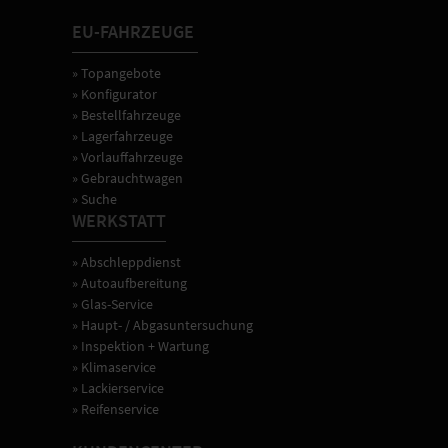
EU-FAHRZEUGE
» Topangebote
» Konfigurator
» Bestellfahrzeuge
» Lagerfahrzeuge
» Vorlauffahrzeuge
» Gebrauchtwagen
» Suche
WERKSTATT
» Abschleppdienst
» Autoaufbereitung
» Glas-Service
» Haupt- / Abgasuntersuchung
» Inspektion + Wartung
» Klimaservice
» Lackierservice
» Reifenservice