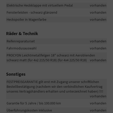
Elektrische Heckklappe mit virtuellem Pedal
vorhanden
Fensterleisten - schwarz glänzend
vorhanden
Heckspoiler in Wagenfarbe
vorhanden
Räder & Technik
Reifenreparaturset
vorhanden
Fahrmodusauswahl
vorhanden
PROCYON Leichtmetallfelgen 18" schwarz mit Aeroblenden
schwarz matt (für 4x2 215/50 R18) (für 4x4 225/50 R18)
vorhanden
Sonstiges
FESTPREISGARANTIE gilt erst mit Zugang unserer schriftlichen
Bestellbestätigung (nachdem wir den verbindlichen Kaufvertrag
unseres Vertragshändlers erhalten und unterzeichnet haben) !!!!
vorhanden
Garantie für 5 Jahre / bis 100.000 km
vorhanden
Überführungskosten inklusive
vorhanden