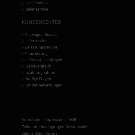
» Lackierservice
» Reifenservice
KUNDENCENTER
» Mietwagen-Service
» Lieferservice
» Zulassungsservice
» Finanzierung
» Lieferstatus anfragen
» Kreditvergleich
» Inzahlungnahme
» Häufige Fragen
» Kundenbewertungen
Anmelden
Impressum
AGB
Teilnahmebedingungen Gewinnspiel
Widerrufsbelehrung