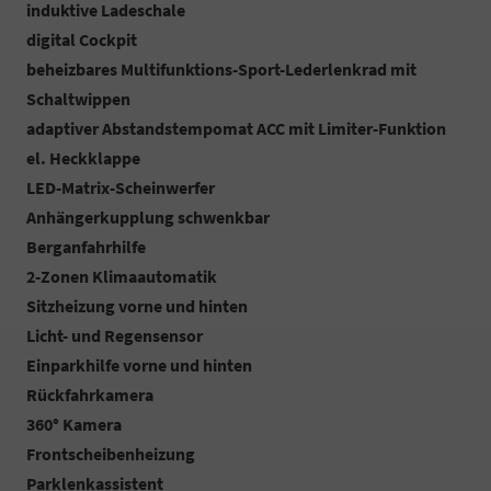
induktive Ladeschale
digital Cockpit
beheizbares Multifunktions-Sport-Lederlenkrad mit
Schaltwippen
adaptiver Abstandstempomat ACC mit Limiter-Funktion
el. Heckklappe
LED-Matrix-Scheinwerfer
Anhängerkupplung schwenkbar
Berganfahrhilfe
2-Zonen Klimaautomatik
Sitzheizung vorne und hinten
Licht- und Regensensor
Einparkhilfe vorne und hinten
Rückfahrkamera
360° Kamera
Frontscheibenheizung
Parklenkassistent