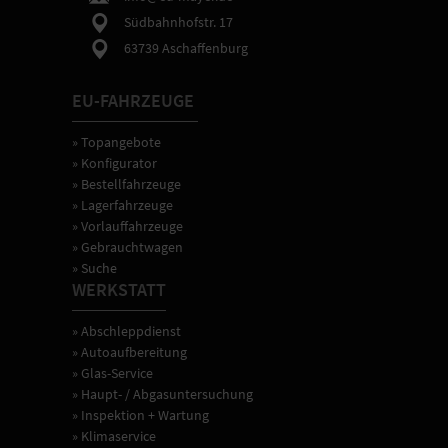
Südbahnhofstr. 17
63739 Aschaffenburg
EU-FAHRZEUGE
» Topangebote
» Konfigurator
» Bestellfahrzeuge
» Lagerfahrzeuge
» Vorlauffahrzeuge
» Gebrauchtwagen
» Suche
WERKSTATT
» Abschleppdienst
» Autoaufbereitung
» Glas-Service
» Haupt- / Abgasuntersuchung
» Inspektion + Wartung
» Klimaservice