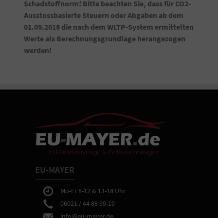
Schadstoffnorm! Bitte beachten Sie, dass für CO2-
Ausstossbasierte Steuern oder Abgaben ab dem
01.09.2018 die nach dem WLTP-System ermittelten
Werte als Berechnungsgrundlage herangezogen
werden!
EU-MAYER
Mo-Fr 8-12 & 13-18 Uhr
06021 / 44 88 99-19
info@eu-mayer.de