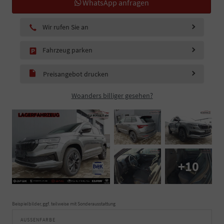
WhatsApp anfragen
Wir rufen Sie an
Fahrzeug parken
Preisangebot drucken
Woanders billiger gesehen?
+10
Beispielbilder, ggf. teilweise mit Sonderausstattung
AUSSENFARBE