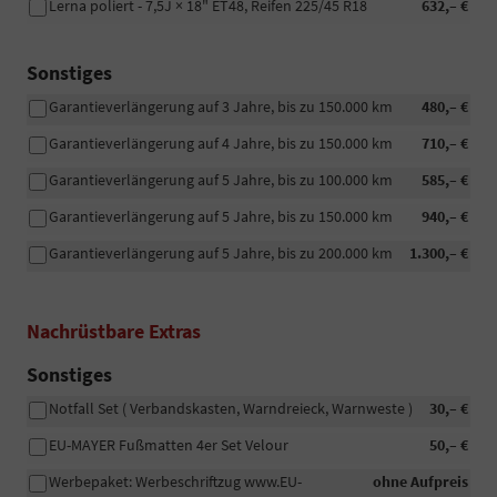
Lerna poliert - 7,5J × 18" ET48, Reifen 225/45 R18
632,– €
Sonstiges
Garantieverlängerung auf 3 Jahre, bis zu 150.000 km
480,– €
Garantieverlängerung auf 4 Jahre, bis zu 150.000 km
710,– €
Garantieverlängerung auf 5 Jahre, bis zu 100.000 km
585,– €
Garantieverlängerung auf 5 Jahre, bis zu 150.000 km
940,– €
Garantieverlängerung auf 5 Jahre, bis zu 200.000 km
1.300,– €
Nachrüstbare Extras
Sonstiges
Notfall Set ( Verbandskasten, Warndreieck, Warnweste )
30,– €
EU-MAYER Fußmatten 4er Set Velour
50,– €
Werbepaket: Werbeschriftzug www.EU-
ohne Aufpreis