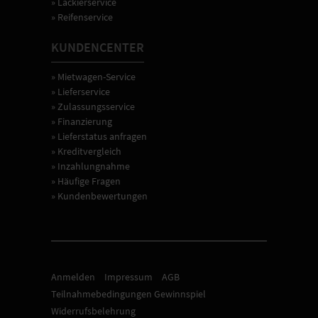
» Lackierservice
» Reifenservice
KUNDENCENTER
» Mietwagen-Service
» Lieferservice
» Zulassungsservice
» Finanzierung
» Lieferstatus anfragen
» Kreditvergleich
» Inzahlungnahme
» Häufige Fragen
» Kundenbewertungen
Anmelden
Impressum
AGB
Teilnahmebedingungen Gewinnspiel
Widerrufsbelehrung