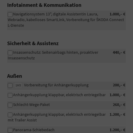
Infotainment & Kommunikation
Navigationsystem 13", digitale Assistentin Laura,
1.000,– €
Webradio, kabelloses SmartLink, Vorbereitung für ŠKODA Connect
L-Dienste
Sicherheit & Assistenz
Insassenschutz: Seitenairbags hinten, proaktiver
440,– €
Insassenschutz
Außen
Vorbereitung für Anhängerkupplung
200,– €
1M5
Anhängerkupplung klappbar, elektrisch entriegelbar
1.000,– €
Schlecht-Wege-Paket
260,– €
Anhängerkupplung klappbar, elektrisch entriegelbar
1.200,– €
mit Trailer Assist
Panorama-Schiebedach
1.200,– €