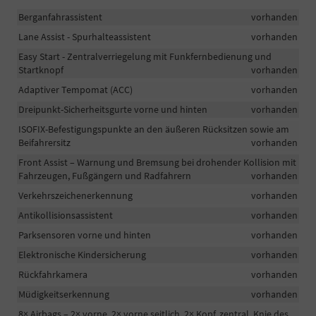
Berganfahrassistent
vorhanden
Lane Assist - Spurhalteassistent
vorhanden
Easy Start - Zentralverriegelung mit Funkfernbedienung und
Startknopf
vorhanden
Adaptiver Tempomat (ACC)
vorhanden
Dreipunkt-Sicherheitsgurte vorne und hinten
vorhanden
ISOFIX-Befestigungspunkte an den äußeren Rücksitzen sowie am
Beifahrersitz
vorhanden
Front Assist – Warnung und Bremsung bei drohender Kollision mit
Fahrzeugen, Fußgängern und Radfahrern
vorhanden
Verkehrszeichenerkennung
vorhanden
Antikollisionsassistent
vorhanden
Parksensoren vorne und hinten
vorhanden
Elektronische Kindersicherung
vorhanden
Rückfahrkamera
vorhanden
Müdigkeitserkennung
vorhanden
8× Airbags – 2× vorne, 2× vorne seitlich, 2× Kopf, zentral, Knie des