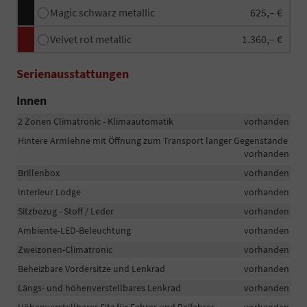
Magic schwarz metallic
625,– €
Velvet rot metallic
1.360,– €
Serienausstattungen
Innen
2 Zonen Climatronic - Klimaautomatik
vorhanden
Hintere Armlehne mit Öffnung zum Transport langer Gegenstände
vorhanden
Brillenbox
vorhanden
Interieur Lodge
vorhanden
Sitzbezug - Stoff / Leder
vorhanden
Ambiente-LED-Beleuchtung
vorhanden
Zweizonen-Climatronic
vorhanden
Beheizbare Vordersitze und Lenkrad
vorhanden
Längs- und höhenverstellbares Lenkrad
vorhanden