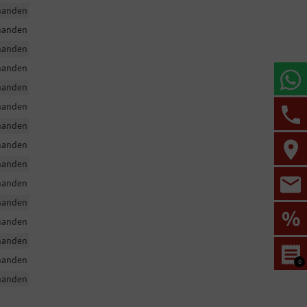
handen
handen
handen
handen
handen
handen
handen
handen
handen
handen
handen
%
handen
handen
handen
0
handen