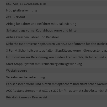
ESC, ABS, EBV, ASR, EDS, MSR
Müdigkeitserkennung
eCall - Notruf
Airbag für Fahrer und Beifahrer mit Deaktivierung
Seitenairbags vorne, Kopfairbags vorne und hinten
Airbag zwischen Fahrer und Beifahrer
Sicherheitsoptimierte Kopfstützen vorne, 3 Kopfstützen für den Rücksi
3-Punkt Sicherheitsgurte auf allen Sitzplätzen, vorne höhenverstellba
Isofix-System zur Befestigung von Kindersitzen am Sitz, Beifahrer und 
Start-Stopp-System mit Bremsenergierückgewinnung
Wegfahrsperre
Verkehrszeichenerkennung
Parksensoren vorne und hinten mit optischem und akustischer Warnu
ACC Abstandstempomat ACC bis 210 km/h - automatische Abstandsha
Rückfahrkamera - Rear Assist