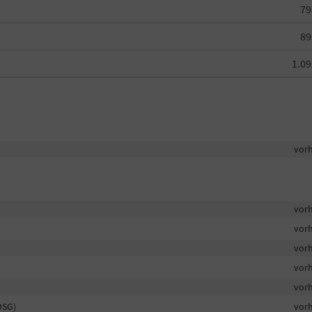
79
89
1.09
vor
vor
vor
vor
vor
vor
DSG)
vor