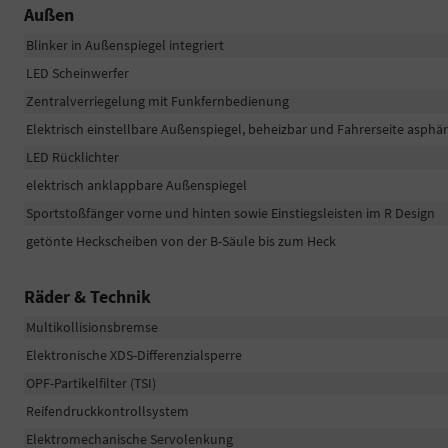
Außen
Blinker in Außenspiegel integriert
LED Scheinwerfer
Zentralverriegelung mit Funkfernbedienung
Elektrisch einstellbare Außenspiegel, beheizbar und Fahrerseite asphär
LED Rücklichter
elektrisch anklappbare Außenspiegel
Sportstoßfänger vorne und hinten sowie Einstiegsleisten im R Design
getönte Heckscheiben von der B-Säule bis zum Heck
Räder & Technik
Multikollisionsbremse
Elektronische XDS-Differenzialsperre
OPF-Partikelfilter (TSI)
Reifendruckkontrollsystem
Elektromechanische Servolenkung