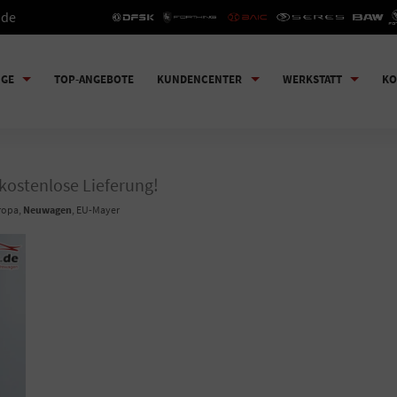
.de
UGE
TOP-ANGEBOTE
KUNDENCENTER
WERKSTATT
KO
| kostenlose Lieferung!
uropa,
Neuwagen
, EU-Mayer