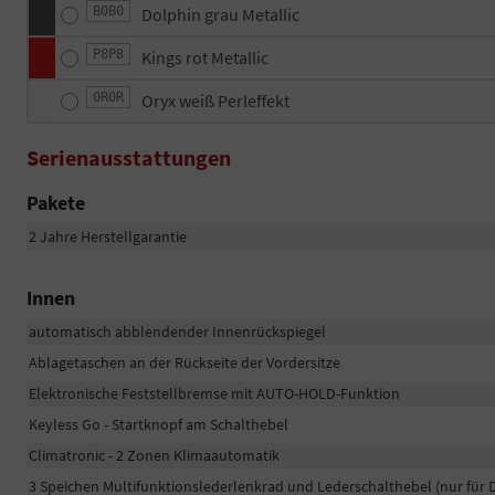
B0B0
Dolphin grau Metallic
P8P8
Kings rot Metallic
0R0R
Oryx weiß Perleffekt
Serienausstattungen
Pakete
2 Jahre Herstellgarantie
Innen
automatisch abblendender Innenrückspiegel
Ablagetaschen an der Rückseite der Vordersitze
Elektronische Feststellbremse mit AUTO-HOLD-Funktion
Keyless Go - Startknopf am Schalthebel
Climatronic - 2 Zonen Klimaautomatik
3 Speichen Multifunktionslederlenkrad und Lederschalthebel (nur für 