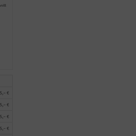
nitt
5,– €
5,– €
5,– €
5,– €