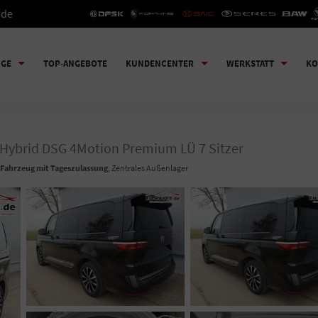
.de
UGE
TOP-ANGEBOTE
KUNDENCENTER
WERKSTATT
KO
eHybrid DSG 4Motion Premium LÜ 7 Sitzer
Fahrzeug mit Tageszulassung
, Zentrales Außenlager