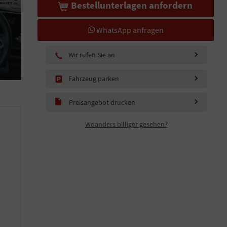
Bestellunterlagen anfordern
WhatsApp anfragen
Wir rufen Sie an
Fahrzeug parken
Preisangebot drucken
Woanders billiger gesehen?