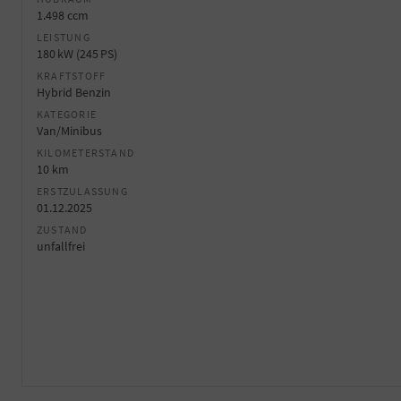
1.498 ccm
LEISTUNG
180 kW (245 PS)
KRAFTSTOFF
Hybrid Benzin
KATEGORIE
Van/Minibus
KILOMETERSTAND
10 km
ERSTZULASSUNG
01.12.2025
ZUSTAND
unfallfrei