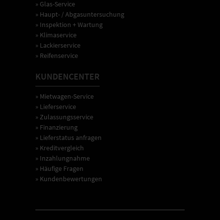
» Glas-Service
» Haupt- / Abgasuntersuchung
» Inspektion + Wartung
» Klimaservice
» Lackierservice
» Reifenservice
KUNDENCENTER
» Mietwagen-Service
» Lieferservice
» Zulassungsservice
» Finanzierung
» Lieferstatus anfragen
» Kreditvergleich
» Inzahlungnahme
» Häufige Fragen
» Kundenbewertungen