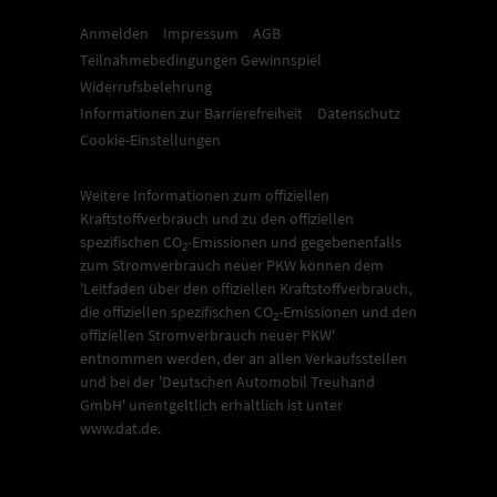
Anmelden
Impressum
AGB
Teilnahmebedingungen Gewinnspiel
Widerrufsbelehrung
Informationen zur Barrierefreiheit
Datenschutz
Cookie-Einstellungen
Weitere Informationen zum offiziellen
Kraftstoffverbrauch und zu den offiziellen
spezifischen CO
-Emissionen und gegebenenfalls
2
zum Stromverbrauch neuer PKW können dem
'Leitfaden über den offiziellen Kraftstoffverbrauch,
die offiziellen spezifischen CO
-Emissionen und den
2
offiziellen Stromverbrauch neuer PKW'
entnommen werden, der an allen Verkaufsstellen
und bei der 'Deutschen Automobil Treuhand
GmbH' unentgeltlich erhältlich ist unter
www.dat.de.