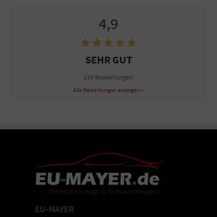
4,9
SEHR GUT
134 Bewertungen
Alle Bewertungen anzeigen >
EU-MAYER