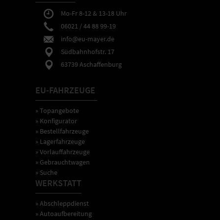
Mo-Fr 8-12 & 13-18 Uhr
06021 / 44 88 99-19
info@eu-mayer.de
Südbahnhofstr. 17
63739 Aschaffenburg
EU-FAHRZEUGE
» Topangebote
» Konfigurator
» Bestellfahrzeuge
» Lagerfahrzeuge
» Vorlauffahrzeuge
» Gebrauchtwagen
» Suche
WERKSTATT
» Abschleppdienst
» Autoaufbereitung