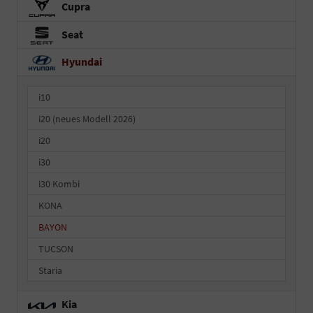
Cupra
Seat
Hyundai
i10
i20 (neues Modell 2026)
i20
i30
i30 Kombi
KONA
BAYON
TUCSON
Staria
Kia