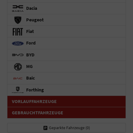
Dacia
Peugeot
Fiat
Ford
BYD
MG
Baic
Forthing
VORLAUFFAHRZEUGE
GEBRAUCHTFAHRZEUGE
Geparkte Fahrzeuge (
0
)