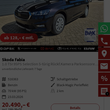
ab 128,– € mtl.
Skoda Fabia
1.0 TSI 95PS Selection 5-türig Rückf.Kamera Parksensoren Sitzheizung Multifunktionslenkrad Klima Skoda-Radio Bluetooth Touchscreen Tempomat Nebelsch. Apple CarPlay + Android Auto
unverbindliche Lieferzeit:
7 Tage
%
Fahrzeugnr.
516363
Getriebe
Schaltgetriebe
Kraftstoff
Benzin
Außenfarbe
Black-Magic Perleffekt
Leistung
70 kW (95 PS)
Kilometerstand
2 km
0
23.03.2026
20.490,– €
Details
incl. 19% MwSt.