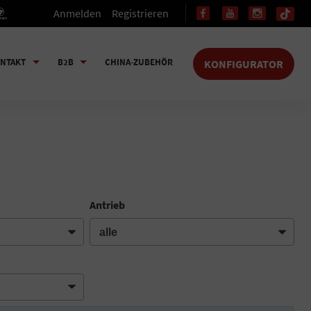
Anmelden
Registrieren
NTAKT
B2B
CHINA-ZUBEHÖR
KONFIGURATOR
Antrieb