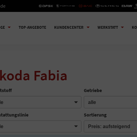
.de
UGE
TOP-ANGEBOTE
KUNDENCENTER
WERKSTATT
KO
koda Fabia
tstoff
Getriebe
tattungslinie
Sortierung