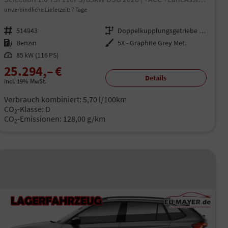
unverbindliche Lieferzeit:
7 Tage
Fahrzeugnr.
514943
Getriebe
Doppelkupplungsgetriebe (DSG)
Kraftstoff
Benzin
Außenfarbe
5X - Graphite Grey Met.
Leistung
85 kW (116 PS)
25.294,– €
Details
incl. 19% MwSt.
Verbrauch kombiniert:
5,70 l/100km
CO
-Klasse:
D
2
CO
-Emissionen:
128,00 g/km
2