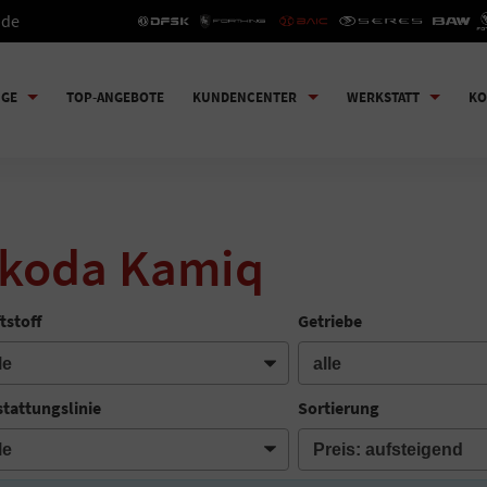
.de
UGE
TOP-ANGEBOTE
KUNDENCENTER
WERKSTATT
KO
koda Kamiq
tstoff
Getriebe
tattungslinie
Sortierung