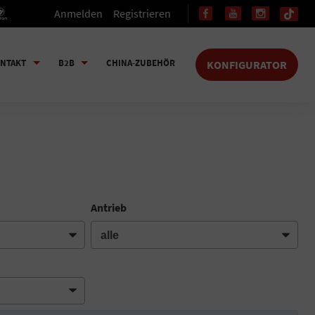
Anmelden
Registrieren
NTAKT
B2B
CHINA-ZUBEHÖR
KONFIGURATOR
Antrieb