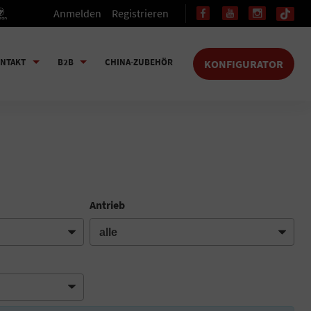
Anmelden
Registrieren
NTAKT
B2B
CHINA-ZUBEHÖR
KONFIGURATOR
Antrieb