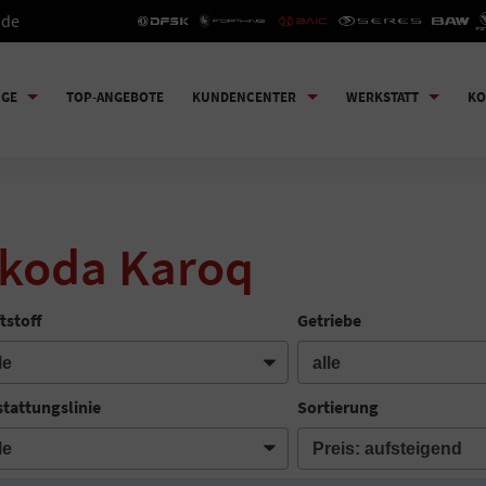
.de
UGE
TOP-ANGEBOTE
KUNDENCENTER
WERKSTATT
KO
koda Karoq
tstoff
Getriebe
tattungslinie
Sortierung