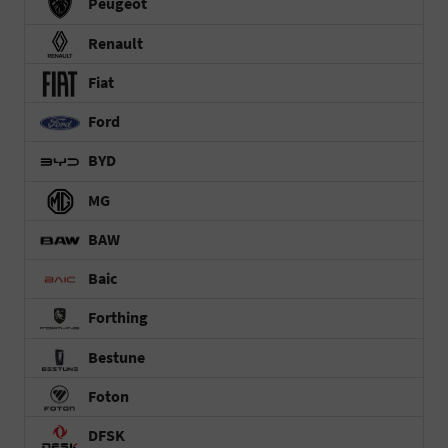
Peugeot
Renault
Fiat
Ford
BYD
MG
BAW
Baic
Forthing
Bestune
Foton
DFSK