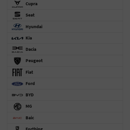
Cupra
Seat
Hyundai
Kia
Dacia
Peugeot
Fiat
Ford
BYD
MG
Baic
Forthing