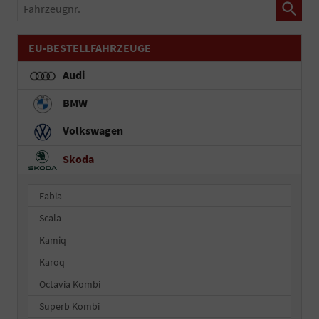
Fahrzeugnr.
EU-BESTELLFAHRZEUGE
Audi
BMW
Volkswagen
Skoda
Fabia
Scala
Kamiq
Karoq
Octavia Kombi
Superb Kombi