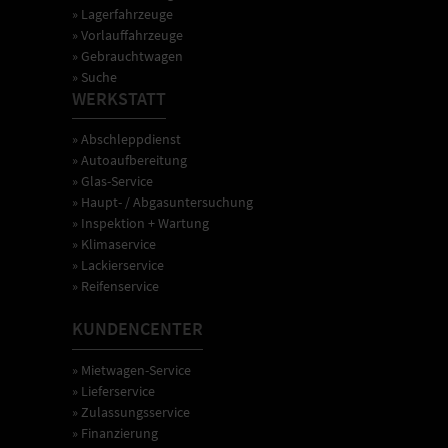
» Lagerfahrzeuge
» Vorlauffahrzeuge
» Gebrauchtwagen
» Suche
WERKSTATT
» Abschleppdienst
» Autoaufbereitung
» Glas-Service
» Haupt- / Abgasuntersuchung
» Inspektion + Wartung
» Klimaservice
» Lackierservice
» Reifenservice
KUNDENCENTER
» Mietwagen-Service
» Lieferservice
» Zulassungsservice
» Finanzierung