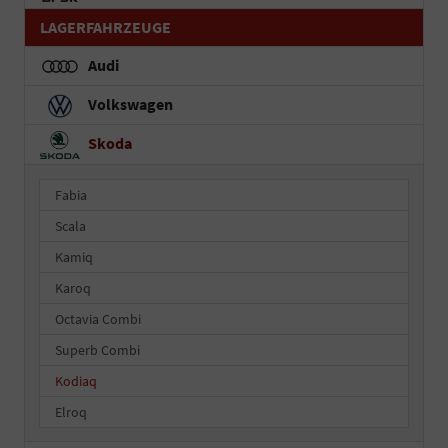
LAGERFAHRZEUGE
Audi
Volkswagen
Skoda
Fabia
Scala
Kamiq
Karoq
Octavia Combi
Superb Combi
Kodiaq
Elroq