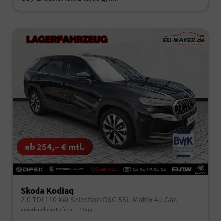
2
ab 254,– € mtl.
Skoda Kodiaq
2.0 TDI 110 kW Selection DSG 5Si. Matrix 4J.Gar.
unverbindliche Lieferzeit:
7 Tage