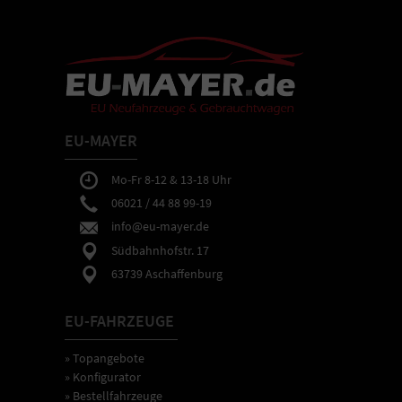
EU-MAYER
Mo-Fr 8-12 & 13-18 Uhr
06021 / 44 88 99-19
info@eu-mayer.de
Südbahnhofstr. 17
63739 Aschaffenburg
EU-FAHRZEUGE
» Topangebote
» Konfigurator
» Bestellfahrzeuge